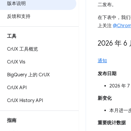
版本说明
二发布。
反馈和支持
在下表中，我们
上关注
@Chrom
工具
2026 年 6
Cr
UX 工具概览
通知
Cr
UX Vis
发布日期
Big
Query 上的 Cr
UX
2026 年 7
Cr
UX API
新变化
Cr
UX History API
本月进一
指南
重要统计数据