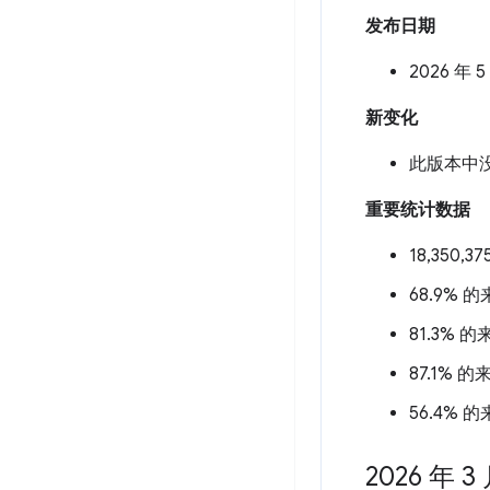
发布日期
2026 年 5
新变化
此版本中
重要统计数据
18,350,
68.9% 
81.3% 
87.1% 
56.4% 
2026 年 3