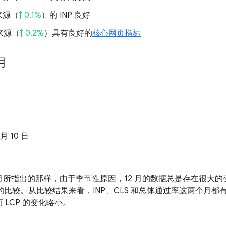
的来源（
↑ 0.1%
）的 INP 良好
的来源（
↑ 0.2%
）具有良好的
核心网页指标
 月
 月 10 日
月所指出的那样，由于季节性原因，12 月的数据总是存在很大
据的比较。从比较结果来看，INP、CLS 和总体通过率这两个月
 LCP 的变化略小。