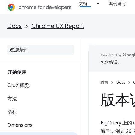
文档
案例研究
Docs
Chrome UX Report
包含错误。
开始使用
首页
Docs
Cr
UX 概览
版本
方法
指标
BigQuery
Dimensions
编号，例如 201