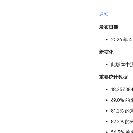
通知
发布日期
2026 年 4
新变化
此版本中
重要统计数据
18,257,
69.0% 
81.2% 
87.2% 
56.5% 