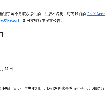
整理了每个月度数据集的一些版本说明。订阅我们的
CrUX Ann
eUXReport
，即可接收版本发布公告。
 月
 月 14 日
步小幅回归，但与去年相比，我们发现这是季节性变化，因此预