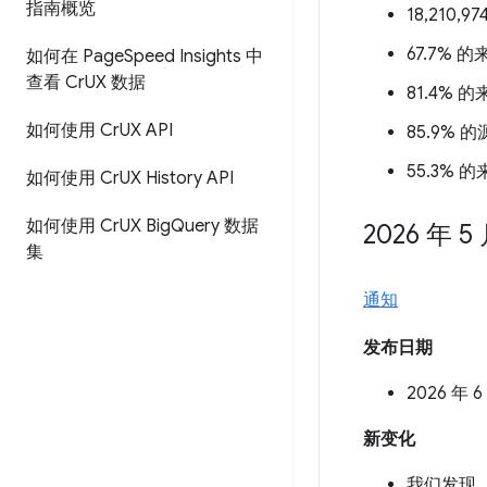
指南概览
18,210,
67.7% 
如何在 Page
Speed Insights 中
查看 Cr
UX 数据
81.4% 
如何使用 Cr
UX API
85.9% 
55.3% 
如何使用 Cr
UX History API
如何使用 Cr
UX Big
Query 数据
2026 年 5
集
通知
发布日期
2026 年 6
新变化
我们发现，