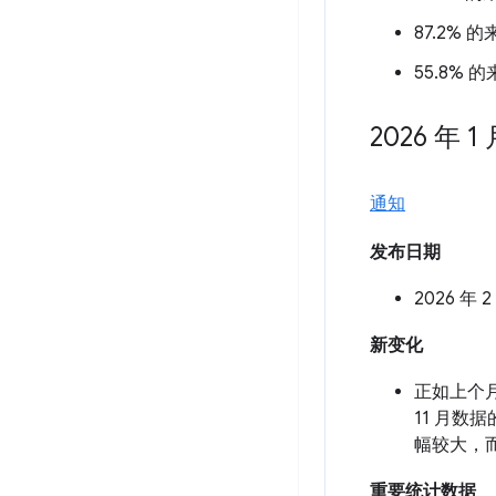
87.2% 
55.8% 
2026 年 1
通知
发布日期
2026 年 2
新变化
正如上个
11 月数
幅较大，而
重要统计数据