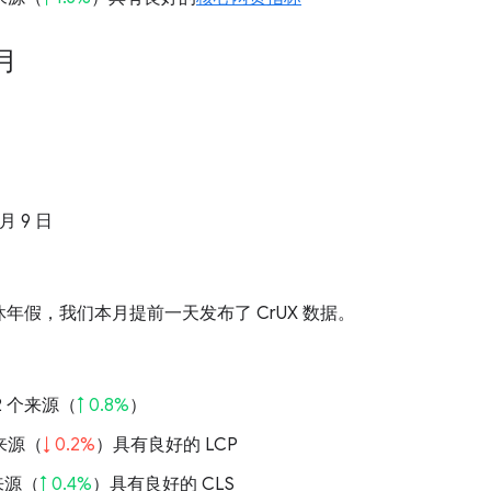
 月
 月 9 日
年假，我们本月提前一天发布了 CrUX 数据。
202 个来源（
↑ 0.8%
）
的来源（
↓ 0.2%
）具有良好的 LCP
的来源（
↑ 0.4%
）具有良好的 CLS