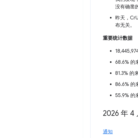
没有确凿
昨天，CrU
布无关。
重要统计数据
18,445,
68.6% 
81.3% 
86.6% 
55.9% 
2026 年 4
通知