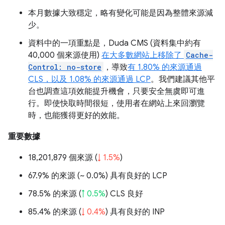
本月數據大致穩定，略有變化可能是因為整體來源減
少。
資料中的一項重點是，Duda CMS (資料集中約有
40,000 個來源使用)
在大多數網站上移除了
Cache-
Control: no-store
，導致
有 1.80% 的來源通過
CLS，以及 1.08% 的來源通過 LCP
。我們建議其他平
台也調查這項效能提升機會，只要安全無虞即可進
行。即使快取時間很短，使用者在網站上來回瀏覽
時，也能獲得更好的效能。
重要數據
18,201,879 個來源 (
↓ 1.5%
)
67.9% 的來源 (
~ 0.0%
) 具有良好的 LCP
78.5% 的來源 (
↑ 0.5%
) CLS 良好
85.4% 的來源 (
↓ 0.4%
) 具有良好的 INP