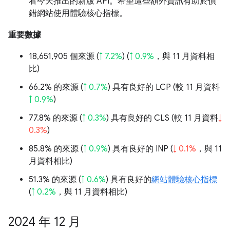
看今天推出的新版 API。希望這些額外資訊有助於偵
錯網站使用體驗核心指標。
重要數據
18,651,905 個來源 (
↑ 7.2%
) (
↑ 0.9%
，與 11 月資料相
比)
66.2% 的來源 (
↑ 0.7%
) 具有良好的 LCP (較 11 月資料
↑ 0.9%
)
77.8% 的來源 (
↑ 0.3%
) 具有良好的 CLS (較 11 月資料
↓
0.3%
)
85.8% 的來源 (
↑ 0.9%
) 具有良好的 INP (
↓ 0.1%
，與 11
月資料相比)
51.3% 的來源 (
↑ 0.6%
) 具有良好的
網站體驗核心指標
(
↑ 0.2%
，與 11 月資料相比)
2024 年 12 月