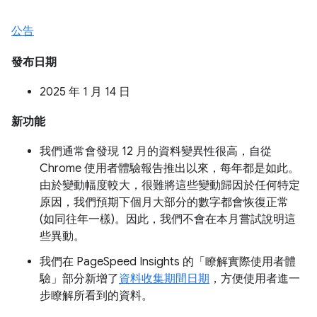
公告
發布日期
2025 年 1 月 14 日
新功能
我們通常會發現 12 月的資料變異性很高，自從
Chrome 使用者體驗報告推出以來，每年都是如此。
由於變動幅度較大，很難將這些變動歸因於任何特定
原因，我們預期下個月大部分的數字都會恢復正常
(如同往年一樣)。因此，我們不會在本月嘗試說明這
些異動。
我們在 PageSpeed Insights 的「瞭解實際使用者體
驗」部分新增了
資料收集期間日期
，方便使用者進一
步瞭解所看到的資料。