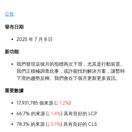
公告
發布日期
2025 年 7 月 8 日
新功能
我們發現這個月的指標再次下滑，尤其是行動裝置。
我們正積極調查此事，或許能找到解決方案，讓暫時
下滑的趨勢反轉。我們會在下個月更新更多資訊。
重要數據
17,931,785 個來源 (
↓ 1.2%
)
66.7% 的來源 (
↓ 1.4%
) 具有良好的 LCP
78.3% 的來源 (
↓ 0.1%
) 具有良好的 CLS