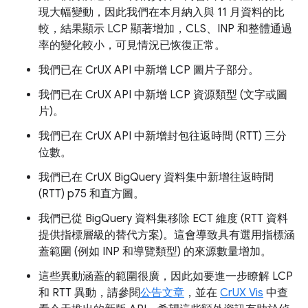
現大幅變動，因此我們在本月納入與 11 月資料的比
較，結果顯示 LCP 顯著增加，CLS、INP 和整體通過
率的變化較小，可見情況已恢復正常。
我們已在 CrUX API 中新增 LCP 圖片子部分。
我們已在 CrUX API 中新增 LCP 資源類型 (文字或圖
片)。
我們已在 CrUX API 中新增封包往返時間 (RTT) 三分
位數。
我們已在 CrUX BigQuery 資料集中新增往返時間
(RTT) p75 和直方圖。
我們已從 BigQuery 資料集移除 ECT 維度 (RTT 資料
提供指標層級的替代方案)。這會導致具有選用指標涵
蓋範圍 (例如 INP 和導覽類型) 的來源數量增加。
這些異動涵蓋的範圍很廣，因此如要進一步瞭解 LCP
和 RTT 異動，請參閱
公告文章
，並在
CrUX Vis
中查