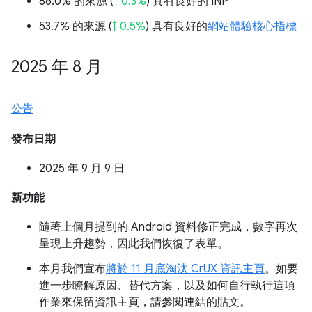
86.0% 的來源 (
↑ 0.3%
) 具有良好的 INP
53.7% 的來源 (
↑ 0.5%
) 具有良好的
網站體驗核心指標
2025 年 8 月
公告
發布日期
2025 年 9 月 9 日
新功能
隨著上個月提到的 Android 資料修正完成，數字再次
呈現上升趨勢，因此我們恢復了表單。
本月我們宣布
將於 11 月底淘汰 CrUX 資訊主頁
。如要
進一步瞭解原因、替代方案，以及如何自行執行這項
作業來保留資訊主頁，請參閱連結的貼文。