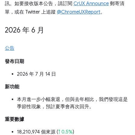
訊。如要接收版本公告，請訂閱
CrUX Announce
郵寄清
單，或在 Twitter 上追蹤
@ChromeUXReport
。
2026 年 6 月
公告
發布日期
2026 年 7 月 14 日
新功能
本月進一步小幅衰退，但與去年相比，我們發現這是
季節性現象，預計夏季會再次回升。
重要數據
18,210,974 個來源 (
↑ 0.5%
)