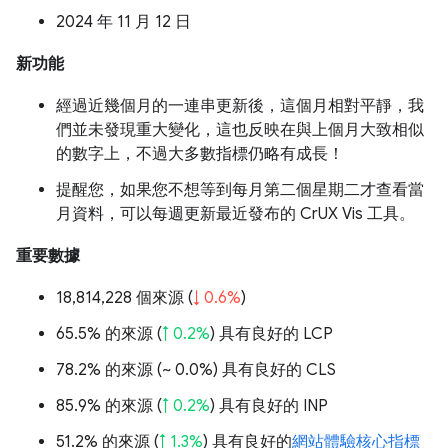
2024 年 11 月 12 日
新功能
經過近幾個月的一連串更新後，這個月相對平靜，我
們並未發現重大變化，這也反映在與上個月大致相似
的數字上，不過大多數指標仍略有成長！
提醒您，如果您不想等到每月第二個星期二才查看當
月資料，可以每週更新最近發布的 CrUX Vis 工具。
重要數據
18,814,228 個來源 (
↓ 0.6%
)
65.5% 的來源 (
↑ 0.2%
) 具有良好的 LCP
78.2% 的來源 (
~ 0.0%
) 具有良好的 CLS
85.9% 的來源 (
↑ 0.2%
) 具有良好的 INP
51.2% 的來源 (
↑ 1.3%
) 具有良好的
網站體驗核心指標