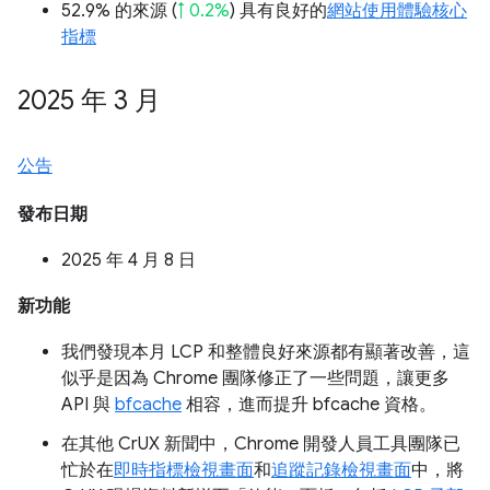
52.9% 的來源 (
↑ 0.2%
) 具有良好的
網站使用體驗核心
指標
2025 年 3 月
公告
發布日期
2025 年 4 月 8 日
新功能
我們發現本月 LCP 和整體良好來源都有顯著改善，這
似乎是因為 Chrome 團隊修正了一些問題，讓更多
API 與
bfcache
相容，進而提升 bfcache 資格。
在其他 CrUX 新聞中，Chrome 開發人員工具團隊已
忙於在
即時指標檢視畫面
和
追蹤記錄檢視畫面
中，將