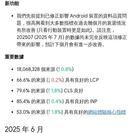
新功能
我們先前提到已修正影響 Android 裝置的資料品質問
題，很高興看到大多數指標在過去幾個月的衰退情況
有所改善 (只看行動裝置時更是如此)。請注意，
202507 (2025 年 7 月) 的數據尚未完全反映這項修正
帶來的影響，預計下個月會有進一步改善。
重要數據
18,068,328 個來源 (
↑ 0.8%
)
66.6% 的來源 (
↓ 0.2%
) 具有良好的 LCP
79.6% 的來源 (
↑ 1.8%
) CLS 良好
85.4% 的來源 (
↑ 0.4%
) 具有良好的 INP
53.0% 的來源 (
↑ 1.8%
) 具有良好的
網站體驗核心指標
2025 年 6 月