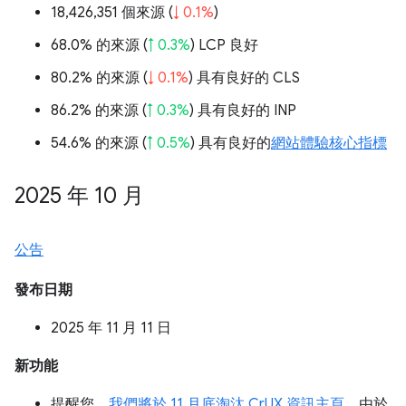
18,426,351 個來源 (
↓ 0.1%
)
68.0% 的來源 (
↑ 0.3%
) LCP 良好
80.2% 的來源 (
↓ 0.1%
) 具有良好的 CLS
86.2% 的來源 (
↑ 0.3%
) 具有良好的 INP
54.6% 的來源 (
↑ 0.5%
) 具有良好的
網站體驗核心指標
2025 年 10 月
公告
發布日期
2025 年 11 月 11 日
新功能
提醒您，
我們將於 11 月底淘汰 CrUX 資訊主頁
。由於