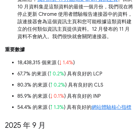
10 月資料集是這類資料的最後一個月份，我們現在將
停止更新 Chrome 使用者體驗報告連接器中的資料，
該連接器會為這個資訊主頁和您可能根據這類資料建
立的任何類似資訊主頁提供資料。12 月發布的 11 月
資料不會納入。我們很快就會關閉連接器。
重要數據
18,438,315 個來源 (
↓ 1.4%
)
67.7% 的來源 (
↑ 0.2%
) 具有良好的 LCP
80.3% 的來源 (
↑ 0.2%
) 具有良好的 CLS
85.9% 的來源 (
↓ 0.1%
) 具有良好的 INP
54.4% 的來源 (
↑ 1.3%
) 具有良好的
網站體驗核心指標
2025 年 9 月