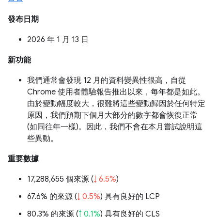
發布日期
2026 年 1 月 13 日
新功能
我們通常會發現 12 月的資料變異性很高，自從
Chrome 使用者體驗報告推出以來，每年都是如此。
由於變動幅度較大，很難將這些變動歸因於任何特定
原因，我們預期下個月大部分的數字都會恢復正常
(如同往年一樣)。因此，我們不會在本月嘗試說明這
些異動。
重要數據
17,288,655 個來源 (
↓ 6.5%
)
67.6% 的來源 (
↓ 0.5%
) 具有良好的 LCP
80.3% 的來源 (
↑ 0.1%
) 具有良好的 CLS