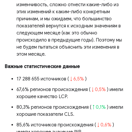
изменчивость, сложно отнести какие-либо из
этих изменений к каким-либо конкретным
причинам, и мы ожидаем, что большинство
показателей вернутся к исходным значениям в
следующем месяце (как это обычно
происходило в предыдущие годы). Поэтому мы
не будем пытаться объяснить эти изменения в
этом месяце.
Важные статистические данные
17 288 655 источников (
↓ 6,5%
)
67,6% регионов происхождения (
↓ 0,5%
) имели
хорошее качество LCP.
80,3% регионов происхождения (
↑ 0,1%
) имели
хорошие показатели CLS.
85,6% источников происхождения (
↓ 0,6%
)