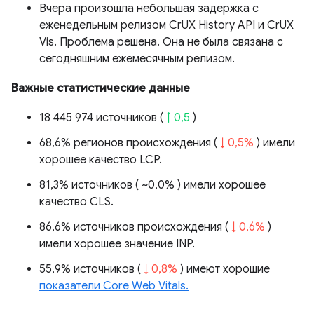
Вчера произошла небольшая задержка с
еженедельным релизом CrUX History API и CrUX
Vis. Проблема решена. Она не была связана с
сегодняшним ежемесячным релизом.
Важные статистические данные
18 445 974 источников (
↑ 0,5
)
68,6% регионов происхождения (
↓ 0,5%
) имели
хорошее качество LCP.
81,3% источников (
~0,0%
) имели хорошее
качество CLS.
86,6% источников происхождения (
↓ 0,6%
)
имели хорошее значение INP.
55,9% источников (
↓ 0,8%
) имеют хорошие
показатели Core Web Vitals.