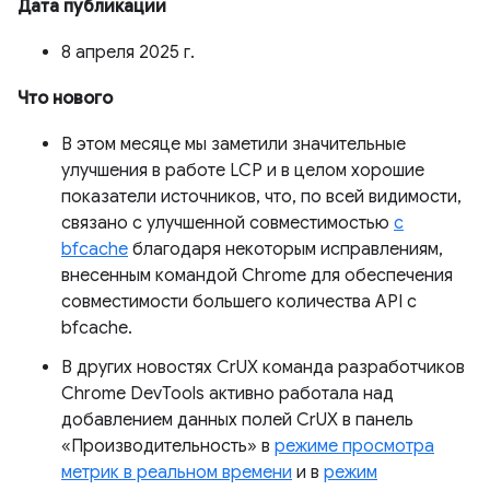
Дата публикации
8 апреля 2025 г.
Что нового
В этом месяце мы заметили значительные
улучшения в работе LCP и в целом хорошие
показатели источников, что, по всей видимости,
связано с улучшенной совместимостью
с
bfcache
благодаря некоторым исправлениям,
внесенным командой Chrome для обеспечения
совместимости большего количества API с
bfcache.
В других новостях CrUX команда разработчиков
Chrome DevTools активно работала над
добавлением данных полей CrUX в панель
«Производительность» в
режиме просмотра
метрик в реальном времени
и в
режим