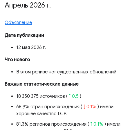
Апрель 2026 г
.
Объявление
Дата публикации
12 мая 2026 г.
Что нового
В этом релизе нет существенных обновлений.
Важные статистические данные
18 350 375 источников (
↑ 0,5
)
68,9% стран происхождения (
↓ 0,1%
) имели
хорошее качество LCP.
81,3% регионов происхождения (
↑ 0,1%
) имели