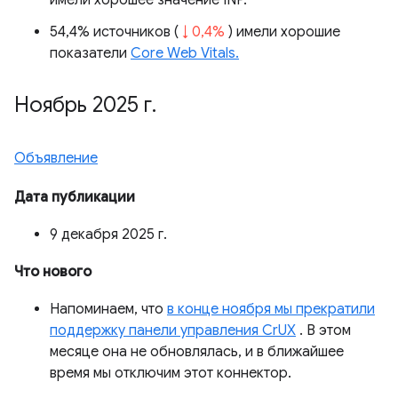
имели хорошее значение INP.
54,4% источников (
↓ 0,4%
) имели хорошие
показатели
Core Web Vitals.
Ноябрь 2025 г
.
Объявление
Дата публикации
9 декабря 2025 г.
Что нового
Напоминаем, что
в конце ноября мы прекратили
поддержку панели управления CrUX
. В этом
месяце она не обновлялась, и в ближайшее
время мы отключим этот коннектор.