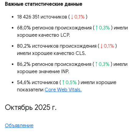
Важные статистические данные
18 426 351 источников (
↓ 0,1%
)
68,0% регионов происхождения (
↑ 0,3%
) имели
хорошее качество LCP.
80,2% источников происхождения (
↓ 0,1%
)
имели хорошее качество CLS.
86,2% регионов происхождения (
↑ 0,3%
) имели
хорошее значение INP.
54,6% источников (
↑ 0,5%
) имели хорошие
показатели
Core Web Vitals.
Октябрь 2025 г
.
Объявление