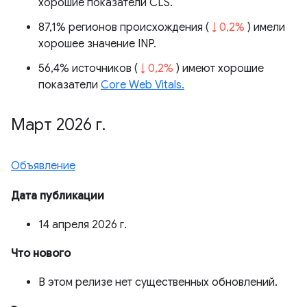
хорошие показатели CLS.
87,1% регионов происхождения (
↓ 0,2%
) имели
хорошее значение INP.
56,4% источников (
↓ 0,2%
) имеют хорошие
показатели
Core Web Vitals.
Март 2026 г
.
Объявление
Дата публикации
14 апреля 2026 г.
Что нового
В этом релизе нет существенных обновлений.