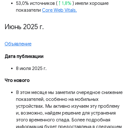
53,0% источников (
↑ 1,8%
) имели хорошие
показатели
Core Web Vitals.
Июнь 2025 г
.
Объявление
Дата публикации
8 июля 2025 г.
Что нового
В этом месяце мы заметили очередное снижение
показателей, особенно на мобильных
устройствах. Мы активно изучаем эту проблему
и, возможно, найдем решение для устранения
этого временного спада. Более подробная
информация будет предоставлена ​​в следующем