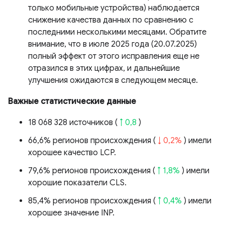
только мобильные устройства) наблюдается
снижение качества данных по сравнению с
последними несколькими месяцами. Обратите
внимание, что в июле 2025 года (20.07.2025)
полный эффект от этого исправления еще не
отразился в этих цифрах, и дальнейшие
улучшения ожидаются в следующем месяце.
Важные статистические данные
18 068 328 источников (
↑ 0,8
)
66,6% регионов происхождения (
↓ 0,2%
) имели
хорошее качество LCP.
79,6% регионов происхождения (
↑ 1,8%
) имели
хорошие показатели CLS.
85,4% регионов происхождения (
↑ 0,4%
) имели
хорошее значение INP.