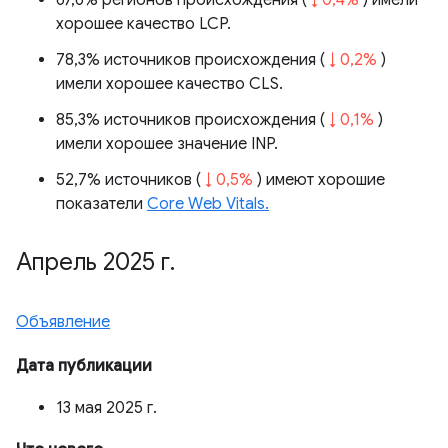
67,6% регионов происхождения (
↓ 0,4%
) имели
хорошее качество LCP.
78,3% источников происхождения (
↓ 0,2%
)
имели хорошее качество CLS.
85,3% источников происхождения (
↓ 0,1%
)
имели хорошее значение INP.
52,7% источников (
↓ 0,5%
) имеют хорошие
показатели
Core Web Vitals.
Апрель 2025 г
.
Объявление
Дата публикации
13 мая 2025 г.