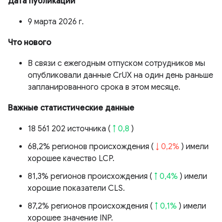
Дата публикации
9 марта 2026 г.
Что нового
В связи с ежегодным отпуском сотрудников мы
опубликовали данные CrUX на один день раньше
запланированного срока в этом месяце.
Важные статистические данные
18 561 202 источника (
↑ 0,8
)
68,2% регионов происхождения (
↓ 0,2%
) имели
хорошее качество LCP.
81,3% регионов происхождения (
↑ 0,4%
) имели
хорошие показатели CLS.
87,2% регионов происхождения (
↑ 0,1%
) имели
хорошее значение INP.