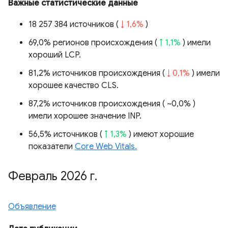
Важные статистические данные
18 257 384 источников (
↓ 1,6%
)
69,0% регионов происхождения (
↑ 1,1%
) имели
хороший LCP.
81,2% источников происхождения (
↓ 0,1%
) имели
хорошее качество CLS.
87,2% источников происхождения (
~0,0%
)
имели хорошее значение INP.
56,5% источников (
↑ 1,3%
) имеют хорошие
показатели
Core Web Vitals.
Февраль 2026 г
.
Объявление