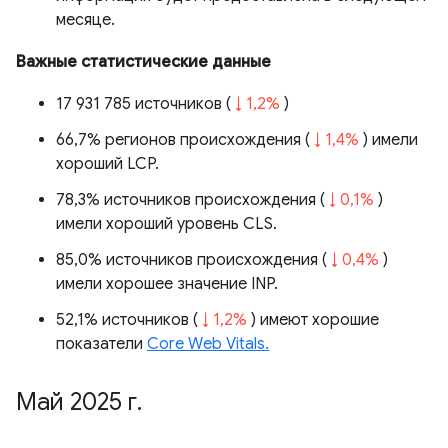
месяце.
Важные статистические данные
17 931 785 источников (
↓ 1,2%
)
66,7% регионов происхождения (
↓ 1,4%
) имели
хороший LCP.
78,3% источников происхождения (
↓ 0,1%
)
имели хороший уровень CLS.
85,0% источников происхождения (
↓ 0,4%
)
имели хорошее значение INP.
52,1% источников (
↓ 1,2%
) имеют хорошие
показатели
Core Web Vitals.
Май 2025 г
.