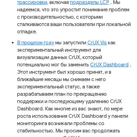
трассировки,
включая
подразделы LCP
. Мы
надеемся, что это упростит понимание проблем
с производительностью, с которыми
сталкиваются ваши пользователи при локальной
отладке.
В прошлом году
мы запустили
CrUX Vis
как
экспериментальный инструмент для
визуализации данных CrUX, который
потенциально мог бы заменить
CrUX Dashboard
.
Этот инструмент был хорошо принят, и в
ближайшие месяцы мы снимаем с него
экспериментальный статус, а также
разрабатываем план по прекращению
поддержки и последующему удалению CrUX
Dashboard. Как многие из вас знают, по мере
роста использования CrUX Dashboard у панели
мониторинга возникали проблемы со
стабильностью. Мы просим вас продолжать