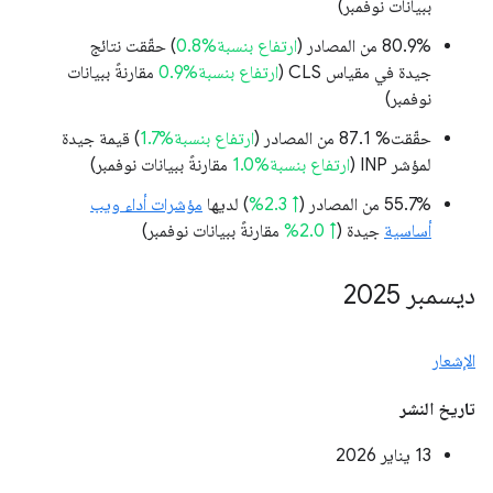
ببيانات نوفمبر)
‫80.9% من المصادر (
ارتفاع بنسبة%0.8
) حقّقت نتائج
جيدة في مقياس CLS (
ارتفاع بنسبة%0.9
مقارنةً ببيانات
نوفمبر)
حقّقت% 87.1 من المصادر (
ارتفاع بنسبة%1.7
) قيمة جيدة
لمؤشر INP (
ارتفاع بنسبة%1.0
مقارنةً ببيانات نوفمبر)
‫55.7% من المصادر (
↑ 2.3%
) لديها
مؤشرات أداء ويب
أساسية
جيدة (
↑ 2.0%
مقارنةً ببيانات نوفمبر)
ديسمبر 2025
الإشعار
تاريخ النشر
‫13 يناير 2026