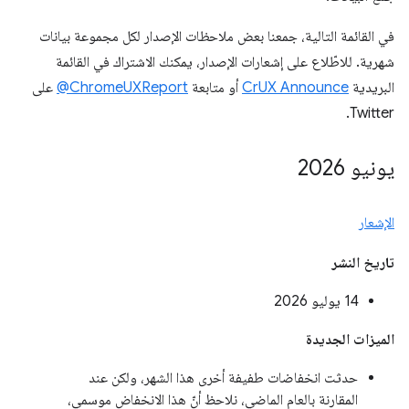
في القائمة التالية، جمعنا بعض ملاحظات الإصدار لكل مجموعة بيانات
شهرية. للاطّلاع على إشعارات الإصدار، يمكنك الاشتراك في القائمة
البريدية
CrUX Announce
أو متابعة
‎@ChromeUXReport
على
Twitter.
يونيو 2026
الإشعار
تاريخ النشر
‫14 يوليو 2026
الميزات الجديدة
حدثت انخفاضات طفيفة أخرى هذا الشهر، ولكن عند
المقارنة بالعام الماضي، نلاحظ أنّ هذا الانخفاض موسمي،