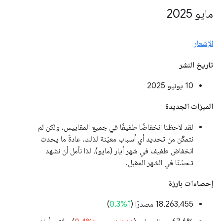
مايو 2025
الإشعار
تاريخ النشر
‫10 يونيو 2025
الميزات الجديدة
لقد لاحظنا انخفاضًا طفيفًا في جميع المقاييس، ولكن لم
نتمكّن من تحديد أي أسباب معيّنة لذلك. عادةً ما يحدث
انخفاض طفيف في شهر أيار (مايو)، لذا نأمل أن نشهد
تحسّنًا في الشهر المقبل.
إحصاءات بارزة
‫18,263,455 مصدرًا (
↑%0.3
)