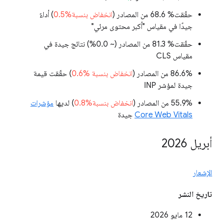
حقّقت% 68.6 من المصادر (
انخفاض بنسبة%0.5
) أداءً
جيدًا في مقياس "أكبر محتوى مرئي"
حقّقت% 81.3 من المصادر (
~ 0.0%
) نتائج جيدة في
مقياس CLS
‫86.6% من المصادر (
انخفاض بنسبة ‏0.6%
) حقّقت قيمة
جيدة لمؤشر INP
‫55.9% من المصادر (
انخفاض بنسبة%0.8
) لديها
مؤشرات
Core Web Vitals
جيدة
أبريل 2026
الإشعار
تاريخ النشر
‫12 مايو 2026