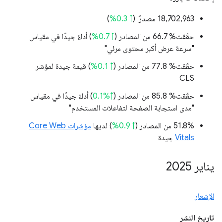
‫18,702,963 مصدرًا (
↑ 0.3%
)
حقّقت% 66.7 من المصادر (
↑ 0.7%
) أداءً جيدًا في مقياس
"سرعة عرض أكبر محتوى مرئي"
حقّقت% 77.8 من المصادر (
↑ 0.1%
) قيمة جيدة لمؤشر
CLS
حقّقت% 85.8 من المصادر (
↑%0.1
) أداءً جيدًا في مقياس
"مدى استجابة الصفحة لتفاعلات المستخدم"
‫51.8% من المصادر (
↑ 0.9%
) لديها
مؤشرات Core Web
Vitals
جيدة
يناير 2025
الإشعار
تاريخ النشر