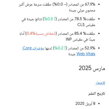
‫67.9% من المصادر (
~ 0.0%
) حقّقت سرعة عرض أكبر
محتوى مرئي جيدة
حقّقت% 78.5 من المصادر (
↑ 0.5%
) نتائج جيدة في
مقياس CLS
حقّقت% 85.4 من المصادر (
انخفاض بنسبة%0.4
) أداءً
جيدًا في مقياس INP
‫52.9% من المصادر (
↑ 0.2%
) لديها
مؤشرات Core
Web Vitals
جيدة
مارس 2025
الإشعار
تاريخ النشر
‫8 أبريل 2025