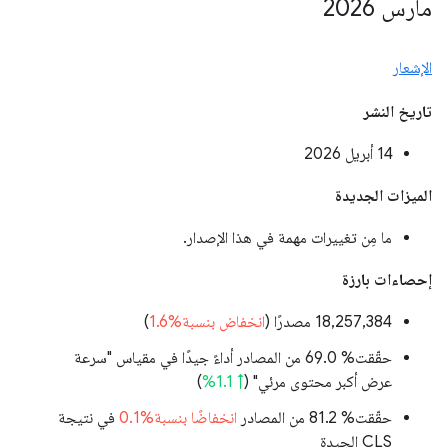
مارس 2026
الإشعار
تاريخ النشر
‫14 أبريل 2026
الميزات الجديدة
ما مِن تغييرات مهمة في هذا الإصدار.
إحصاءات بارزة
‫18,257,384 مصدرًا (
انخفاض بنسبة%1.6
)
حقّقت% 69.0 من المصادر أداءً جيدًا في مقياس "سرعة
عرض أكبر محتوى مرئي" (
↑ 1.1%
)
حقّقت% 81.2 من المصادر
انخفاضًا بنسبة%0.1
في نتيجة
CLS الجيدة