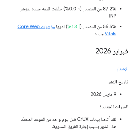
‫87.2% من المصادر (
~ 0.0%
) حقّقت قيمة جيدة لمؤشر
INP
‫56.5% من المصادر (
↑ 1.3%
) لديها
مؤشرات Core Web
Vitals
جيدة
فبراير 2026
الإشعار
تاريخ النشر
‫9 مارس 2026
الميزات الجديدة
لقد أتحنا بيانات CrUX قبل يوم واحد من الموعد المحدّد
هذا الشهر بسبب إجازة الفريق السنوية.