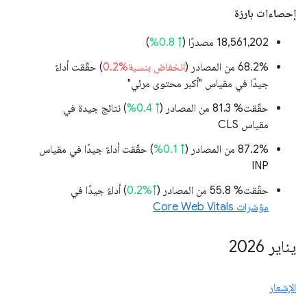
إحصاءات بارزة
‫18,561,202 مصدرًا (
↑ 0.8%
)
‫68.2% من المصادر (
انخفاض بنسبة%0.2
) حقّقت أداءً
جيدًا في مقياس "أكبر محتوى مرئي"
حقّقت% 81.3 من المصادر (
↑ 0.4%
) نتائج جيدة في
مقياس CLS
‫87.2% من المصادر (
↑ 0.1%
) حقّقت أداءً جيدًا في مقياس
INP
حقّقت% 55.8 من المصادر (
↑%0.2
) أداءً جيدًا في
مؤشرات Core Web Vitals
يناير 2026
الإشعار