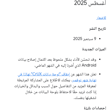
أغسطس 2025
الإشعار
تاريخ النشر
‫9 سبتمبر 2025
الميزات الجديدة
وقد تحسّن الأداء بشكل ملحوظ بعد اكتمال إصلاح بيانات
Android الذي أشرنا إليه في الشهر الماضي.
نعلن هذا الشهر عن
إيقاف "لوحة بيانات CrUX" نهائيًا في
نهاية شهر نوفمبر
. يمكنك الاطّلاع على المشاركة المرتبطة
لمعرفة المزيد من التفاصيل حول السبب والبدائل والخيارات
إذا كنت تريد حقًا الاحتفاظ بلوحة البيانات من خلال
تشغيلها بنفسك.
إحصاءات بارزة