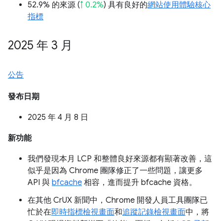
52.9% 的來源 (
↑ 0.2%
) 具有良好的
網站使用體驗核心
指標
2025 年 3 月
公告
發布日期
2025 年 4 月 8 日
新功能
我們發現本月 LCP 和整體良好來源都有顯著改善，這
似乎是因為 Chrome 團隊修正了一些問題，讓更多
API 與
bfcache
相容，進而提升 bfcache 資格。
在其他 CrUX 新聞中，Chrome 開發人員工具團隊已
忙於在
即時指標檢視畫面
和
追蹤記錄檢視畫面
中，將