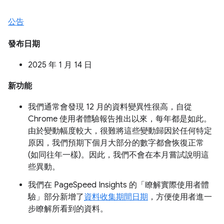
公告
發布日期
2025 年 1 月 14 日
新功能
我們通常會發現 12 月的資料變異性很高，自從
Chrome 使用者體驗報告推出以來，每年都是如此。
由於變動幅度較大，很難將這些變動歸因於任何特定
原因，我們預期下個月大部分的數字都會恢復正常
(如同往年一樣)。因此，我們不會在本月嘗試說明這
些異動。
我們在 PageSpeed Insights 的「瞭解實際使用者體
驗」部分新增了
資料收集期間日期
，方便使用者進一
步瞭解所看到的資料。