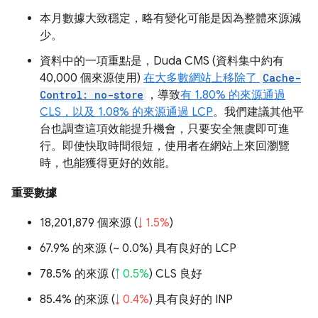
本月數據大致穩定，略有變化可能是因為整體來源減
少。
資料中的一項重點是，Duda CMS (資料集中約有
40,000 個來源使用)
在大多數網站上移除了
Cache-
Control: no-store
，導致
有 1.80% 的來源通過
CLS，以及 1.08% 的來源通過 LCP
。我們建議其他平
台也調查這項效能提升機會，只要安全無虞即可進
行。即使快取時間很短，使用者在網站上來回瀏覽
時，也能獲得更好的效能。
重要數據
18,201,879 個來源 (
↓ 1.5%
)
67.9% 的來源 (
~ 0.0%
) 具有良好的 LCP
78.5% 的來源 (
↑ 0.5%
) CLS 良好
85.4% 的來源 (
↓ 0.4%
) 具有良好的 INP