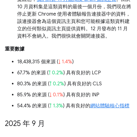
10 月資料集是這類資料的最後一個月份，我們現在將
停止更新 Chrome 使用者體驗報告連接器中的資料，
該連接器會為這個資訊主頁和您可能根據這類資料建
立的任何類似資訊主頁提供資料。12 月發布的 11 月
資料不會納入。我們很快就會關閉連接器。
重要數據
18,438,315 個來源 (
↓ 1.4%
)
67.7% 的來源 (
↑ 0.2%
) 具有良好的 LCP
80.3% 的來源 (
↑ 0.2%
) 具有良好的 CLS
85.9% 的來源 (
↓ 0.1%
) 具有良好的 INP
54.4% 的來源 (
↑ 1.3%
) 具有良好的
網站體驗核心指標
2025 年 9 月