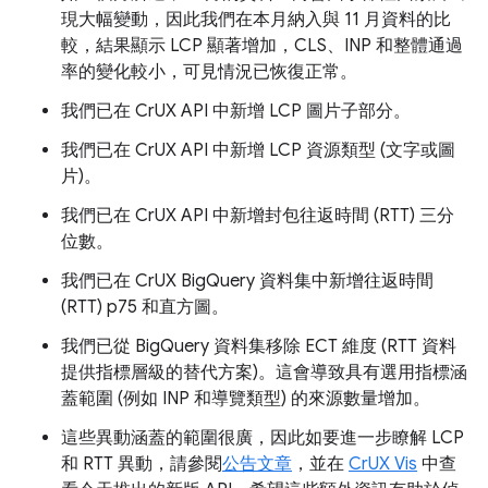
現大幅變動，因此我們在本月納入與 11 月資料的比
較，結果顯示 LCP 顯著增加，CLS、INP 和整體通過
率的變化較小，可見情況已恢復正常。
我們已在 CrUX API 中新增 LCP 圖片子部分。
我們已在 CrUX API 中新增 LCP 資源類型 (文字或圖
片)。
我們已在 CrUX API 中新增封包往返時間 (RTT) 三分
位數。
我們已在 CrUX BigQuery 資料集中新增往返時間
(RTT) p75 和直方圖。
我們已從 BigQuery 資料集移除 ECT 維度 (RTT 資料
提供指標層級的替代方案)。這會導致具有選用指標涵
蓋範圍 (例如 INP 和導覽類型) 的來源數量增加。
這些異動涵蓋的範圍很廣，因此如要進一步瞭解 LCP
和 RTT 異動，請參閱
公告文章
，並在
CrUX Vis
中查