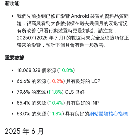
新功能
我們先前提到已修正影響 Android 裝置的資料品質問
題，很高興看到大多數指標在過去幾個月的衰退情況
有所改善 (只看行動裝置時更是如此)。請注意，
202507 (2025 年 7 月) 的數據尚未完全反映這項修正
帶來的影響，預計下個月會有進一步改善。
重要數據
18,068,328 個來源 (
↑ 0.8%
)
66.6% 的來源 (
↓ 0.2%
) 具有良好的 LCP
79.6% 的來源 (
↑ 1.8%
) CLS 良好
85.4% 的來源 (
↑ 0.4%
) 具有良好的 INP
53.0% 的來源 (
↑ 1.8%
) 具有良好的
網站體驗核心指標
2025 年 6 月