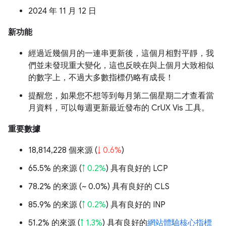
2024 年 11 月 12 日
新功能
經過近幾個月的一連串更新後，這個月相對平靜，我
們並未發現重大變化，這也反映在與上個月大致相似
的數字上，不過大多數指標仍略有成長！
提醒您，如果您不想等到每月第二個星期二才查看當
月資料，可以每週更新最近發布的 CrUX Vis 工具。
重要數據
18,814,228 個來源 (
↓ 0.6%
)
65.5% 的來源 (
↑ 0.2%
) 具有良好的 LCP
78.2% 的來源 (
~ 0.0%
) 具有良好的 CLS
85.9% 的來源 (
↑ 0.2%
) 具有良好的 INP
51.2% 的來源 (
↑ 1.3%
) 具有良好的
網站體驗核心指標