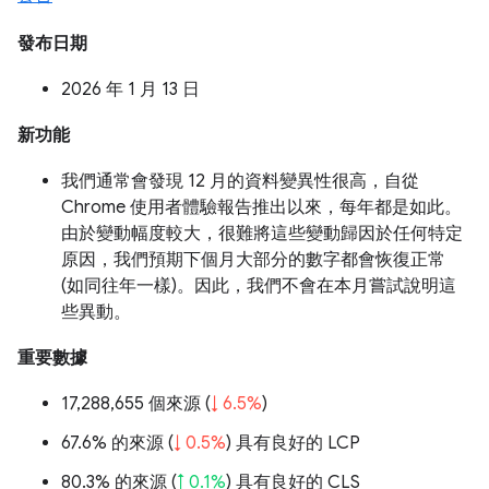
發布日期
2026 年 1 月 13 日
新功能
我們通常會發現 12 月的資料變異性很高，自從
Chrome 使用者體驗報告推出以來，每年都是如此。
由於變動幅度較大，很難將這些變動歸因於任何特定
原因，我們預期下個月大部分的數字都會恢復正常
(如同往年一樣)。因此，我們不會在本月嘗試說明這
些異動。
重要數據
17,288,655 個來源 (
↓ 6.5%
)
67.6% 的來源 (
↓ 0.5%
) 具有良好的 LCP
80.3% 的來源 (
↑ 0.1%
) 具有良好的 CLS