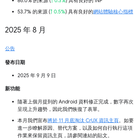
86.0% 的來源 (
↑ 0.3%
) 具有良好的 INP
53.7% 的來源 (
↑ 0.5%
) 具有良好的
網站體驗核心指標
2025 年 8 月
公告
發布日期
2025 年 9 月 9 日
新功能
隨著上個月提到的 Android 資料修正完成，數字再次
呈現上升趨勢，因此我們恢復了表單。
本月我們宣布
將於 11 月底淘汰 CrUX 資訊主頁
。如要
進一步瞭解原因、替代方案，以及如何自行執行這項
作業來保留資訊主頁，請參閱連結的貼文。