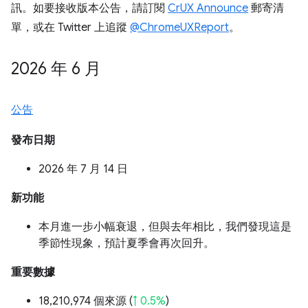
訊。如要接收版本公告，請訂閱
CrUX Announce
郵寄清
單，或在 Twitter 上追蹤
@ChromeUXReport
。
2026 年 6 月
公告
發布日期
2026 年 7 月 14 日
新功能
本月進一步小幅衰退，但與去年相比，我們發現這是
季節性現象，預計夏季會再次回升。
重要數據
18,210,974 個來源 (
↑ 0.5%
)