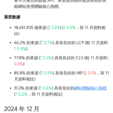
看今天推出的新版 API。希望這些額外資訊有助於偵
錯網站使用體驗核心指標。
重要數據
18,651,905 個來源 (
↑ 7.2%
) (
↑ 0.9%
，與 11 月資料相
比)
66.2% 的來源 (
↑ 0.7%
) 具有良好的 LCP (較 11 月資料
↑ 0.9%
)
77.8% 的來源 (
↑ 0.3%
) 具有良好的 CLS (較 11 月資料
↓
0.3%
)
85.8% 的來源 (
↑ 0.9%
) 具有良好的 INP (
↓ 0.1%
，與 11
月資料相比)
51.3% 的來源 (
↑ 0.6%
) 具有良好的
網站體驗核心指標
(
↑ 0.2%
，與 11 月資料相比)
2024 年 12 月