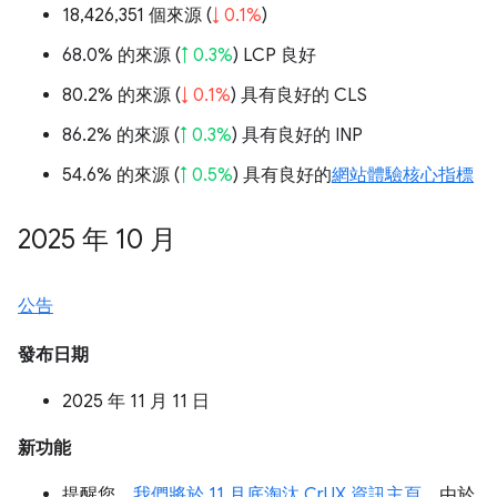
18,426,351 個來源 (
↓ 0.1%
)
68.0% 的來源 (
↑ 0.3%
) LCP 良好
80.2% 的來源 (
↓ 0.1%
) 具有良好的 CLS
86.2% 的來源 (
↑ 0.3%
) 具有良好的 INP
54.6% 的來源 (
↑ 0.5%
) 具有良好的
網站體驗核心指標
2025 年 10 月
公告
發布日期
2025 年 11 月 11 日
新功能
提醒您，
我們將於 11 月底淘汰 CrUX 資訊主頁
。由於