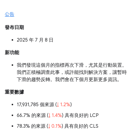
公告
發布日期
2025 年 7 月 8 日
新功能
我們發現這個月的指標再次下滑，尤其是行動裝置。
我們正積極調查此事，或許能找到解決方案，讓暫時
下滑的趨勢反轉。我們會在下個月更新更多資訊。
重要數據
17,931,785 個來源 (
↓ 1.2%
)
66.7% 的來源 (
↓ 1.4%
) 具有良好的 LCP
78.3% 的來源 (
↓ 0.1%
) 具有良好的 CLS