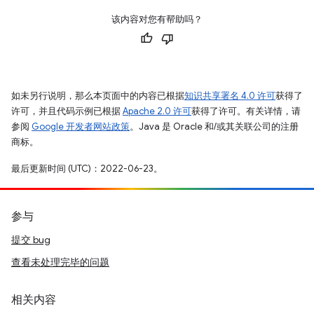
该内容对您有帮助吗？
如未另行说明，那么本页面中的内容已根据
知识共享署名 4.0 许可
获得了
许可，并且代码示例已根据
Apache 2.0 许可
获得了许可。有关详情，请
参阅
Google 开发者网站政策
。Java 是 Oracle 和/或其关联公司的注册
商标。
最后更新时间 (UTC)：2022-06-23。
参与
提交 bug
查看未处理完毕的问题
相关内容