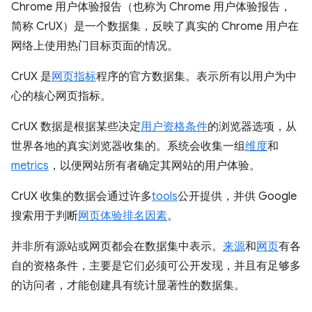
Chrome 用户体验报告（也称为 Chrome 用户体验报告，
简称 CrUX）是一个数据集，反映了真实的 Chrome 用户在
网络上使用热门目标页面的情况。
CrUX 是
网页指标
程序的官方数据集。表示所有以用户为中
心的核心网页指标。
CrUX 数据是根据某些决定
用户资格条件
的浏览器选项，从
世界各地的真实浏览器收集的。系统会收集一组
维度
和
metrics
，以便网站所有者确定其网站的用户体验。
CrUX 收集的数据会通过许多
tools
公开提供，并供 Google
搜索用于判断
网页体验排名因素
。
并非所有源站或网页都会在数据集中表示。
来源
和
网页
有各
自的资格条件，主要是它们必须可公开发现，并且有足够多
的访问者，才能创建具有统计显著性的数据集。