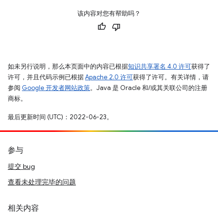
该内容对您有帮助吗？
如未另行说明，那么本页面中的内容已根据
知识共享署名 4.0 许可
获得了
许可，并且代码示例已根据
Apache 2.0 许可
获得了许可。有关详情，请
参阅
Google 开发者网站政策
。Java 是 Oracle 和/或其关联公司的注册
商标。
最后更新时间 (UTC)：2022-06-23。
参与
提交 bug
查看未处理完毕的问题
相关内容