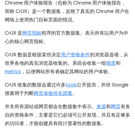
Chrome 用户体验报告（也称为 Chrome 用户体验报告，
简称 CrUX）是一个数据集，反映了真实的 Chrome 用户在
网络上使用热门目标页面的情况。
CrUX 是
网页指标
程序的官方数据集。表示所有以用户为中
心的核心网页指标。
CrUX 数据是根据某些决定
用户资格条件
的浏览器选项，从
世界各地的真实浏览器收集的。系统会收集一组
维度
和
metrics
，以便网站所有者确定其网站的用户体验。
CrUX 收集的数据会通过许多
tools
公开提供，并供 Google
搜索用于判断
网页体验排名因素
。
并非所有源站或网页都会在数据集中表示。
来源
和
网页
有各
自的资格条件，主要是它们必须可公开发现，并且有足够多
的访问者，才能创建具有统计显著性的数据集。