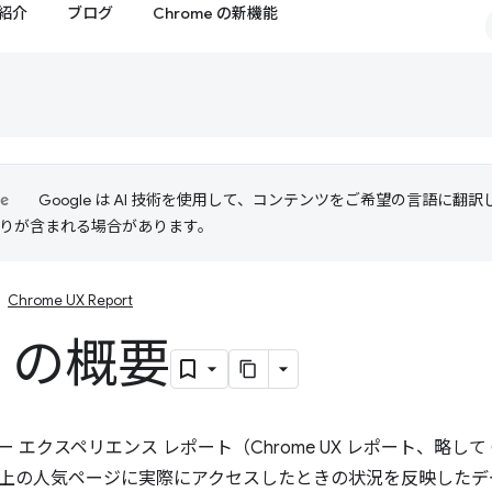
紹介
ブログ
Chrome の新機能
Google は AI 技術を使用して、コンテンツをご希望の言語に翻
は誤りが含まれる場合があります。
Chrome UX Report
X の概要
ザー エクスペリエンス レポート（Chrome UX レポート、略して 
上の人気ページに実際にアクセスしたときの状況を反映したデ