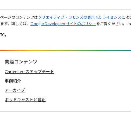
のページのコンテンツは
クリエイティブ・コモンズの表示 4.0 ライセンス
によ
れます。詳しくは、
Google Developers サイトのポリシー
をご覧ください。Jav
UTC。
関連コンテンツ
Chromium のアップデート
事例紹介
アーカイブ
ポッドキャストと番組