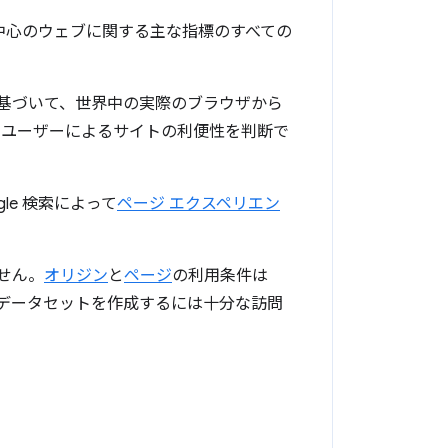
中心のウェブに関する主な指標のすべての
に基づいて、世界中の実際のブラウザから
、ユーザーによるサイトの利便性を判断で
le 検索によって
ページ エクスペリエン
せん。
オリジン
と
ページ
の利用条件は
データセットを作成するには十分な訪問