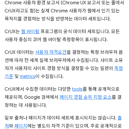
Chrome 사용자 환경 보고서 (Chrome UX 보고서 또는 줄여서
CrUX라고도 함)는 실제 Chrome 사용자가 웹에서 인기 있는
목적지를 경험하는 방식을 반영하는 데이터 세트입니다.
CrUX는
웹 바이탈
프로그램의 공식 데이터 세트입니다. 모든
사용자 중심의 코어 웹 바이탈 측정항목이 표시됩니다.
CrUX 데이터는
사용자 자격요건
을 결정하는 특정 브라우저 옵
션에 따라 전 세계 실제 브라우저에서 수집됩니다. 사이트 소유
자가 사용자의 사이트 경험 방식을 결정할 수 있는 일련의
측정
기준
및
metrics
이 수집됩니다.
CrUX에서 수집한 데이터는 다양한
tools
를 통해 공개적으로
제공되며, Google 검색에서
페이지 경험 순위 지정 요소
를 결
정하는 데 사용됩니다.
일부 출처나 페이지가 데이터 세트에 표시되지는 않습니다.
출
처
와
페이지
에는 별도의 자격 기준이 있으며, 주로 공개적으로