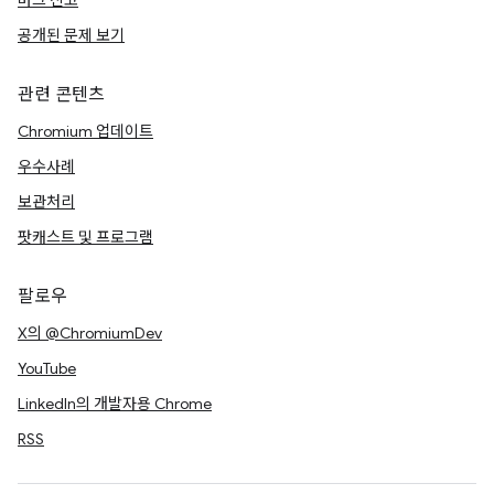
버그 신고
공개된 문제 보기
관련 콘텐츠
Chromium 업데이트
우수사례
보관처리
팟캐스트 및 프로그램
팔로우
X의 @ChromiumDev
YouTube
LinkedIn의 개발자용 Chrome
RSS