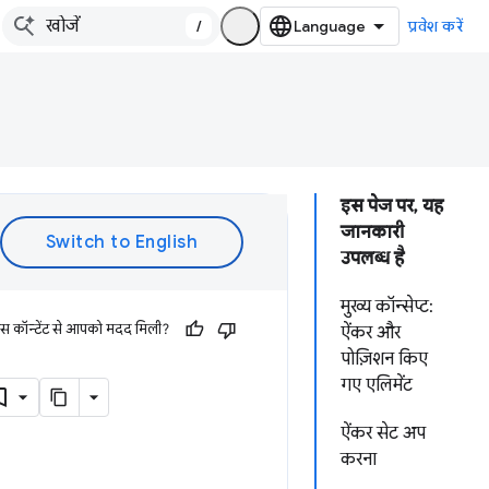
/
प्रवेश करें
इस पेज पर, यह
जानकारी
उपलब्ध है
मुख्य कॉन्सेप्ट:
इस कॉन्टेंट से आपको मदद मिली?
ऐंकर और
पोज़िशन किए
गए एलिमेंट
ऐंकर सेट अप
करना