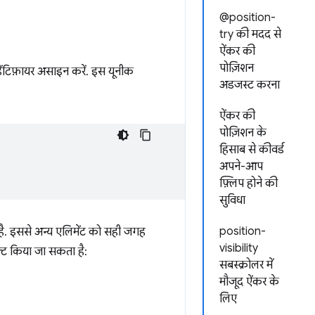
@position-
try की मदद से
ऐंकर की
पोज़िशन
ेंटिफ़ायर असाइन करें. इस यूनीक
अडजस्ट करना
ऐंकर की
पोज़िशन के
हिसाब से कीवर्ड
अपने-आप
फ़्लिप होने की
सुविधा
position-
ै. इससे अन्य एलिमेंट को सही जगह
visibility
ेक्ट किया जा सकता है:
सबस्क्रोलर में
मौजूद ऐंकर के
लिए