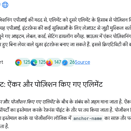
शनिंग एपीआई की मदद से, एलिमेंट को दूसरे एलिमेंट के हिसाब से पोज़िशन 
यह एपीआई, इंटरफ़ेस की कई सुविधाओं के लिए लेआउट से जुड़ी मुश्किल शर्तों 
चुने गए आइटम, लेबल, कार्ड, सेटिंग डायलॉग वगैरह. ब्राउज़र में एंकर पोज़िशनिंग
्भर हुए बिना लेयर वाले यूज़र इंटरफ़ेस बनाए जा सकते हैं. इससे क्रिएटिविटी की
125
125
147
26
rt
Source
ेप्ट: ऐंकर और पोज़िशन किए गए एलिमेंट
र
और
पोजीशन किए गए एलिमेंट
के बीच के संबंध को अहम माना जाता है. ऐंक
्रॉपर्टी का इस्तेमाल करके रेफ़रंस पॉइंट के तौर पर तय किया जाता है. पोजीशन
 का इस्तेमाल करके या पोजीशनिंग लॉजिक में
anchor-name
का साफ़ तौर पर
ता है.