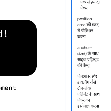
एक से ज़्यादा
ऐंकर
position-
area की मदद
से पोज़िशन
करना
anchor-
size() के साथ
साइज़ एट्रिब्यूट
की वैल्यू
पॉपओवर और
डायलॉग जैसे
टॉप-लेयर
एलिमेंट के साथ
ऐंकर का
इस्तेमाल करना