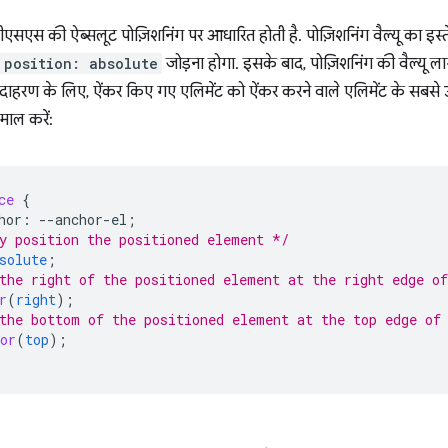
सीएसएस की ऐब्सलूट पोज़िशनिंग पर आधारित होती है. पोज़िशनिंग वैल्यू का इ
position: absolute
जोड़ना होगा. इसके बाद, पोज़िशनिंग की वैल्यू ल
 उदाहरण के लिए, ऐंकर किए गए एलिमेंट को ऐंकर करने वाले एलिमेंट के सबसे
माल करें:
ce
{
hor
:
--
anchor-el
;
y position the positioned element */
solute
;
the right of the positioned element at the right edge o
r
(
right
);
the bottom of the positioned element at the top edge of
or
(
top
);