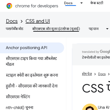
Docs
केस स्टडी
Docs
CSS and UI
परफ़ॉर्मेंस मोड
सीएसएस और यूज़र इंटरफ़ेस (यूआई)
पहचान
Anchor positioning API
टेक्नोलॉजी का इस्तेमाल
सीएसएस टाइप किया गया ऑब्जेक्ट
मॉडल
होम पेज
Docs
स्टाइल क्वेरी का इस्तेमाल शुरू करना
CSS ऐ
हुडीनी - सीएसएस की जानकारी देना
सीएसएस नेस्टिंग
Una Kr
nth-child(
) चुनना