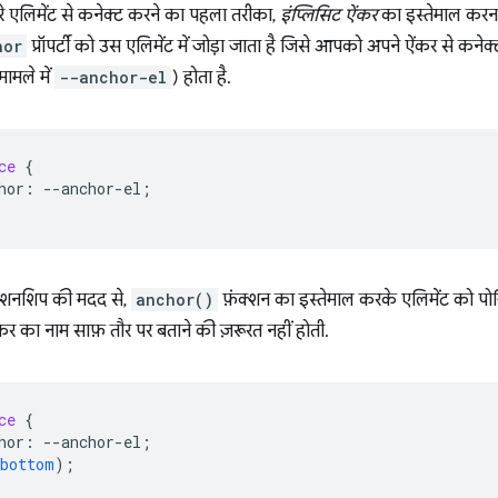
े एलिमेंट से कनेक्ट करने का पहला तरीका,
इंप्लिसिट ऐंकर
का इस्तेमाल करना
hor
प्रॉपर्टी को उस एलिमेंट में जोड़ा जाता है जिसे आपको अपने ऐंकर से कनेक्
ामले में
--anchor-el
) होता है.
ce
{
hor
:
--
anchor-el
;
लेशनशिप की मदद से,
anchor()
फ़ंक्शन का इस्तेमाल करके एलिमेंट को प
ं ऐंकर का नाम साफ़ तौर पर बताने की ज़रूरत नहीं होती.
ce
{
hor
:
--
anchor-el
;
bottom
);