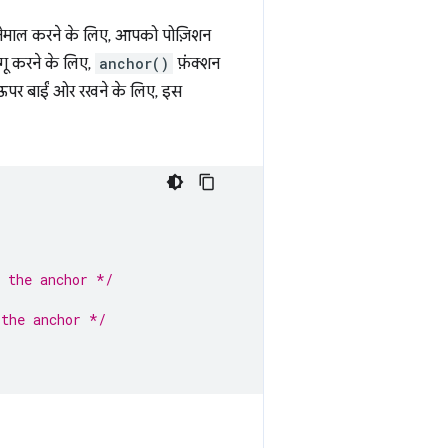
स्तेमाल करने के लिए, आपको पोज़िशन
ागू करने के लिए,
anchor()
फ़ंक्शन
 ऊपर बाईं ओर रखने के लिए, इस
f the anchor */
 the anchor */