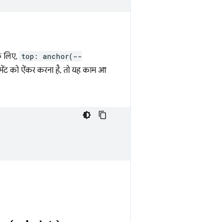
के लिए,
top: anchor(--
ेंट को ऐंकर करना है, तो यह काम आ