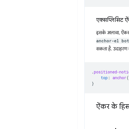
एक्सप्लिसिट ऐ
इसके अलावा, ऐंकर 
anchor-el bot
सकता है. उदाहरण के
.
positioned-noti
top
:
anchor
(
}
ऐंकर के हिस