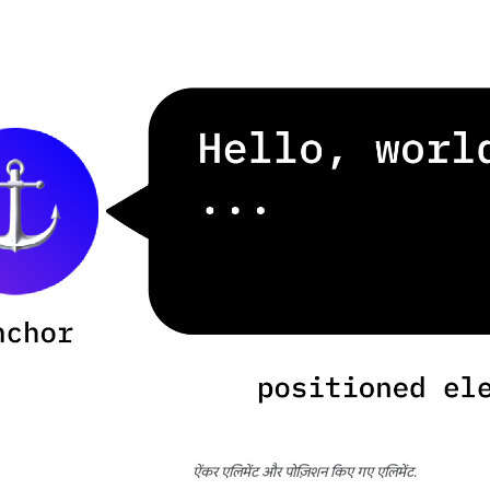
ऐंकर एलिमेंट और पोज़िशन किए गए एलिमेंट.