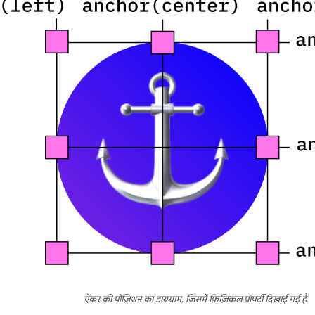
ऐंकर की पोज़िशन का डायग्राम, जिसमें फ़िज़िकल प्रॉपर्टी दिखाई गई हैं.