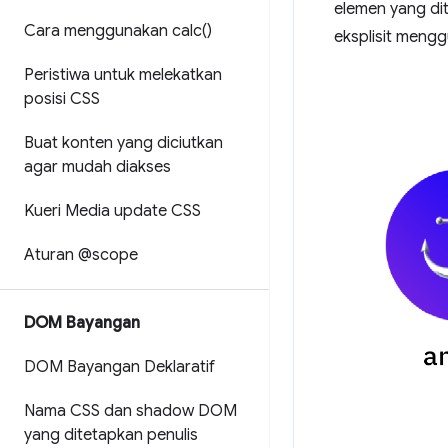
elemen yang di
Cara menggunakan
calc(
)
eksplisit meng
Peristiwa untuk melekatkan
posisi CSS
Buat konten yang diciutkan
agar mudah diakses
Kueri Media update CSS
Aturan @scope
DOM Bayangan
DOM Bayangan Deklaratif
Nama CSS dan shadow DOM
yang ditetapkan penulis