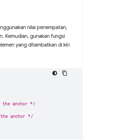
nggunakan nilai penempatan,
n. Kemudian, gunakan fungsi
lemen yang ditambatkan di kiri
f the anchor */
 the anchor */