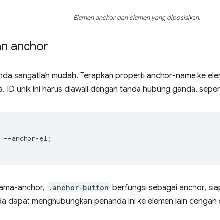
Elemen anchor dan elemen yang diposisikan.
n anchor
a sangatlah mudah. Terapkan properti anchor-name ke eleme
a. ID unik ini harus diawali dengan tanda hubung ganda, sepert
--
anchor-el
;
 nama-anchor,
.anchor-button
berfungsi sebagai anchor, s
nda dapat menghubungkan penanda ini ke elemen lain dengan s