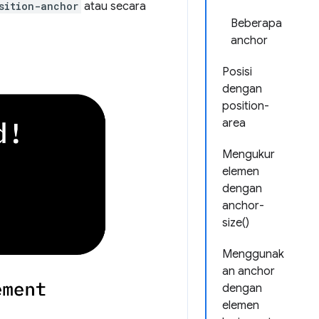
sition-anchor
atau secara
Beberapa
anchor
Posisi
dengan
position-
area
Mengukur
elemen
dengan
anchor-
size()
Menggunak
an anchor
dengan
elemen