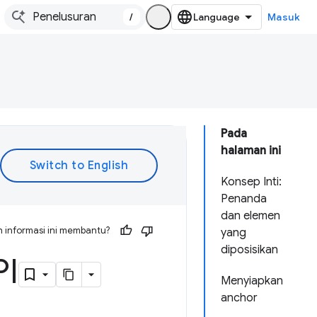
/
Masuk
Pada
halaman ini
Konsep Inti:
Penanda
dan elemen
 informasi ini membantu?
yang
diposisikan
PI
Menyiapkan
anchor