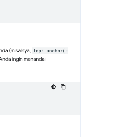
da (misalnya,
top: anchor(-
 Anda ingin menandai