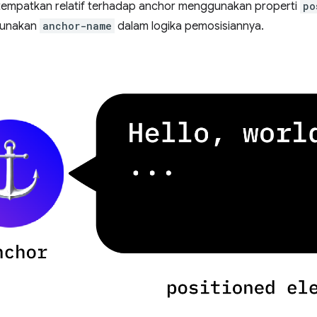
tempatkan relatif terhadap anchor menggunakan properti
po
gunakan
anchor-name
dalam logika pemosisiannya.