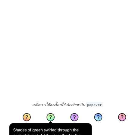
สาธิตการใช้งานโดยใช้ Anchor กับ
popover