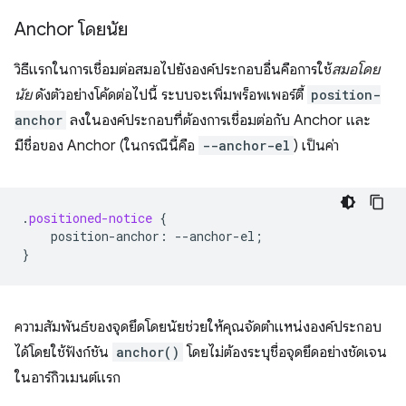
Anchor โดยนัย
วิธีแรกในการเชื่อมต่อสมอไปยังองค์ประกอบอื่นคือการใช้
สมอโดย
นัย
ดังตัวอย่างโค้ดต่อไปนี้ ระบบจะเพิ่มพร็อพเพอร์ตี้
position-
anchor
ลงในองค์ประกอบที่ต้องการเชื่อมต่อกับ Anchor และ
มีชื่อของ Anchor (ในกรณีนี้คือ
--anchor-el
) เป็นค่า
.
positioned-notice
{
position-anchor
:
--
anchor-el
;
}
ความสัมพันธ์ของจุดยึดโดยนัยช่วยให้คุณจัดตำแหน่งองค์ประกอบ
ได้โดยใช้ฟังก์ชัน
anchor()
โดยไม่ต้องระบุชื่อจุดยึดอย่างชัดเจน
ในอาร์กิวเมนต์แรก