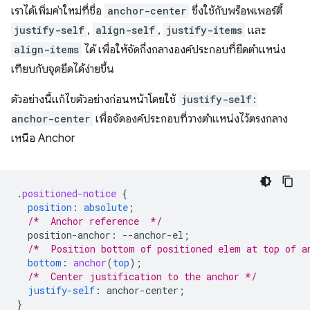
เราได้เพิ่มค่าใหม่ที่ชื่อ
anchor-center
ซึ่งใช้กับพร็อพเพอร์ตี้
justify-self
,
align-self
,
justify-items
และ
align-items
ได้ เพื่อให้จัดกึ่งกลางองค์ประกอบที่ยึดตำแหน่ง
เทียบกับจุดยึดได้ง่ายขึ้น
ตัวอย่างนี้แก้ไขตัวอย่างก่อนหน้าโดยใช้
justify-self:
anchor-center
เพื่อจัดองค์ประกอบที่วางตำแหน่งไว้ตรงกลาง
เหนือ Anchor
.
positioned-notice
{
position
:
absolute
;
/*  Anchor reference  */
position-anchor
:
--
anchor-el
;
/*  Position bottom of positioned elem at top of a
bottom
:
anchor
(
top
);
/*  Center justification to the anchor */
justify-self
:
anchor-center
;
}