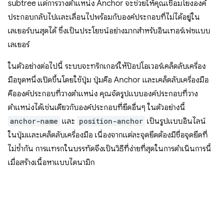
subtree แต่การวางตำแหน่ง Anchor จะช่วยให้คุณเชื่อมโยงองค์
ประกอบกลับไปและเลื่อนไปพร้อมกับองค์ประกอบที่ไม่ได้อยู่ใน
เลเยอร์บนสุดได้ ซึ่งเป็นประโยชน์อย่างมากสำหรับอินเทอร์เฟซแบบ
เลเยอร์
ในตัวอย่างต่อไปนี้ ระบบจะทริกเกอร์ให้ป๊อปโอเวอร์เคล็ดลับเครื่อง
มือชุดหนึ่งเปิดขึ้นโดยใช้ปุ่ม ปุ่มคือ Anchor และเคล็ดลับเครื่องมือ
คือองค์ประกอบที่วางตำแหน่ง คุณจัดรูปแบบองค์ประกอบที่วาง
ตำแหน่งได้เช่นเดียวกับองค์ประกอบที่ยึดอื่นๆ ในตัวอย่างนี้
anchor-name
และ
position-anchor
เป็นรูปแบบอินไลน์
ในปุ่มและเคล็ดลับเครื่องมือ เนื่องจากแต่ละจุดยึดต้องมีชื่อจุดยึดที่
ไม่ซ้ำกัน การแทรกในบรรทัดจึงเป็นวิธีที่ง่ายที่สุดในการดำเนินการนี้
เมื่อสร้างเนื้อหาแบบไดนามิก