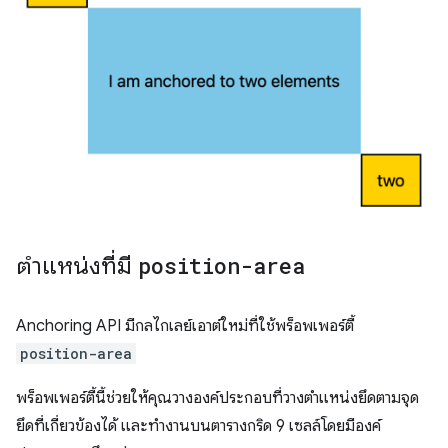
ตำแหน่งที่มี
position-area
Anchoring API มีกลไกเลย์เอาต์ใหม่ที่ใช้พร็อพเพอร์ตี้
position-area
พร็อพเพอร์ตี้นี้ช่วยให้คุณวางองค์ประกอบที่วางตำแหน่งยึดตามจุด
ยึดที่เกี่ยวข้องได้ และทำงานบนตารางกริด 9 เซลล์โดยมีองค์