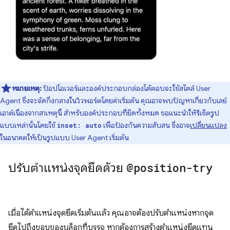
หมายเหตุ:
ป๊อปโอเวอร์และองค์ประกอบกล่องโต้ตอบจะใช้สไตล์ User
Agent ซึ่งจะจัดกึ่งกลางในวิวพอร์ตโดยค่าเริ่มต้น คุณอาจพบปัญหาเกี่ยวกับเลย์
เอาต์เนื่องจากสาเหตุนี้ สำหรับองค์ประกอบที่ยึดทั้งหมด ขอแนะนำให้รีเซ็ตรูป
แบบเหล่านั้นโดยใช้
เพื่อป้องกันความสับสน ซึ่งอาจ
เปลี่ยนแปลง
inset: auto
ในอนาคตให้เป็นรูปแบบ User Agent เริ่มต้น
ปรับตำแหน่งจุดยึดด้วย
@position-try
เมื่อได้ตำแหน่งจุดยึดเริ่มต้นแล้ว คุณอาจต้องปรับตำแหน่งหากจุด
ยึดไปถึงขอบของบล็อกที่บรรจุ หากต้องการสร้างตำแหน่งยึดแทน