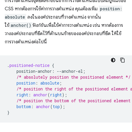
การวางตำแหน่งจุดยึดสร้างขึ้นจากการวางตำแหน่งแบบสัมบูรณ์ของ
CSS หากต้องการใช้ค่าการวางตำแหน่ง คุณต้องเพิ่ม
position:
absolute
ลงในองค์ประกอบที่วางตำแหน่ง จากนั้น
ใช้
anchor()
ฟังก์ชันเพื่อใช้ค่าการวางตำแหน่ง เช่น หากต้องการ
วางองค์ประกอบที่ยึดไว้ที่ด้านบนซ้ายขององค์ประกอบที่ยึด ให้ใช้
การวางตำแหน่งต่อไปนี้
.
positioned-notice
{
position-anchor
:
--
anchor-el
;
/* absolutely position the positioned element */
position
:
absolute
;
/* position the right of the positioned element 
right
:
anchor
(
right
);
/* position the bottom of the positioned element
bottom
:
anchor
(
top
);
}