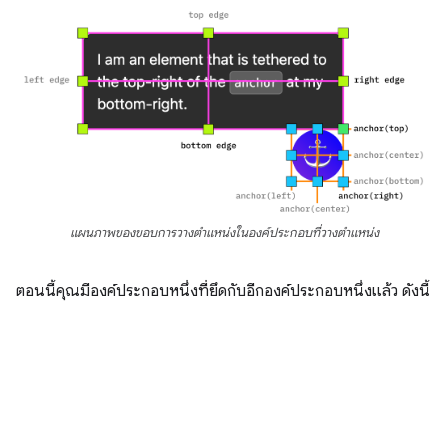
แผนภาพของขอบการวางตำแหน่งในองค์ประกอบที่วางตำแหน่ง
ตอนนี้คุณมีองค์ประกอบหนึ่งที่ยึดกับอีกองค์ประกอบหนึ่งแล้ว ดังนี้