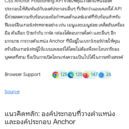
CSS Anchor Positioning API ช่วยให้คุณวางตำแหน่งองค์
ประกอบให้สัมพันธ์กับองค์ประกอบอื่นๆ ที่เรียกว่า
แองเคอร์
ได้ API
นี้ช่วยลดความซับซ้อนของข้อกำหนดด้านเลย์เอาต์ที่ซับซ้อนสำหรับ
ฟีเจอร์อินเทอร์เฟซหลายอย่าง เช่น เมนูและเมนูย่อย เคล็ดลับเครื่อง
มือ ตัวเลือก ป้ายกำกับ การ์ด กล่องโต้ตอบการตั้งค่า และอื่นๆ อีก
มากมาย การวางตำแหน่ง Anchor ที่มีอยู่ในเบราว์เซอร์ช่วยให้คุณ
สร้างอินเทอร์เฟซผู้ใช้แบบเลเยอร์ได้โดยไม่ต้องพึ่งพาไลบรารีของ
บุคคลที่สาม ซึ่งเป็นการเปิดโลกแห่งความเป็นไปได้ในการสร้างสรรค์
125
125
147
26
Browser Support
Source
แนวคิดหลัก: องค์ประกอบที่วางตำแหน่ง
และองค์ประกอบ Anchor