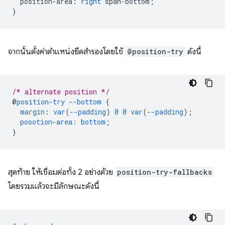
position-area
:
right
span-bottom
;
}
จากนั้นตั้งค่าตำแหน่งยึดสำรองโดยใช้
@position-try
ดังนี้
/* alternate position */
@
position-try
--bottom
{
margin
:
var
(
--padding
)
0
0
var
(
--padding
);
posotion-area
:
bottom
;
}
สุดท้าย ให้เชื่อมต่อทั้ง 2 อย่างด้วย
position-try-fallbacks
โดยรวมแล้วจะมีลักษณะดังนี้