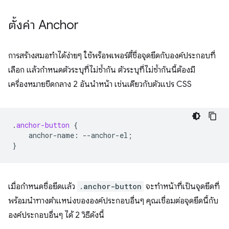
ตั้งค่า Anchor
การสร้างสมอทำได้ง่ายๆ ใช้พร็อพเพอร์ตี้ชื่อจุดยึดกับองค์ประกอบที่
เลือก แล้วกำหนดตัวระบุที่ไม่ซ้ำกัน ตัวระบุที่ไม่ซ้ำกันนี้ต้องมี
เครื่องหมายขีดกลาง 2 อันนำหน้า เช่นเดียวกับตัวแปร CSS
.
anchor-button
{
anchor-name
:
--
anchor-el
;
}
เมื่อกำหนดชื่อยึดแล้ว
.anchor-button
จะทำหน้าที่เป็นจุดยึดที่
พร้อมนำทางตำแหน่งขององค์ประกอบอื่นๆ คุณเชื่อมต่อจุดยึดนี้กับ
องค์ประกอบอื่นๆ ได้ 2 วิธีดังนี้