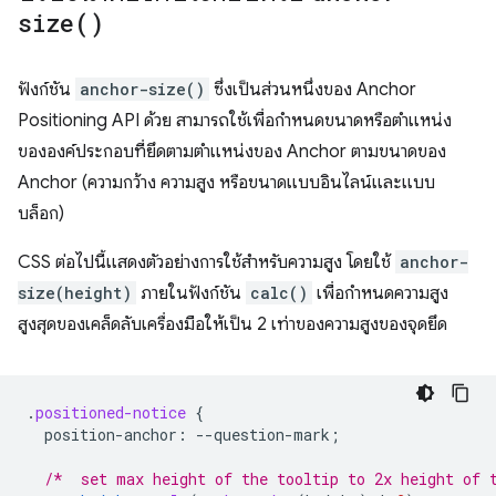
size(
)
ฟังก์ชัน
anchor-size()
ซึ่งเป็นส่วนหนึ่งของ Anchor
Positioning API ด้วย สามารถใช้เพื่อกำหนดขนาดหรือตำแหน่ง
ขององค์ประกอบที่ยึดตามตำแหน่งของ Anchor ตามขนาดของ
Anchor (ความกว้าง ความสูง หรือขนาดแบบอินไลน์และแบบ
บล็อก)
CSS ต่อไปนี้แสดงตัวอย่างการใช้สำหรับความสูง โดยใช้
anchor-
size(height)
ภายในฟังก์ชัน
calc()
เพื่อกำหนดความสูง
สูงสุดของเคล็ดลับเครื่องมือให้เป็น 2 เท่าของความสูงของจุดยึด
.
positioned-notice
{
position-anchor
:
--
question-mark
;
/*  set max height of the tooltip to 2x height of 