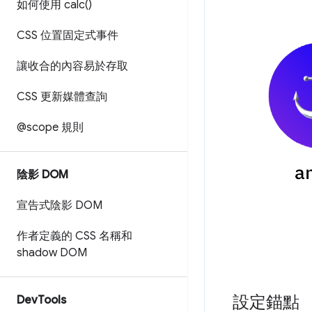
如何使用
calc(
)
CSS 位置固定式事件
讓收合的內容易於存取
CSS 更新媒體查詢
@scope 規則
陰影 DOM
宣告式陰影 DOM
作者定義的 CSS 名稱和
shadow DOM
設定錨點
Dev
Tools