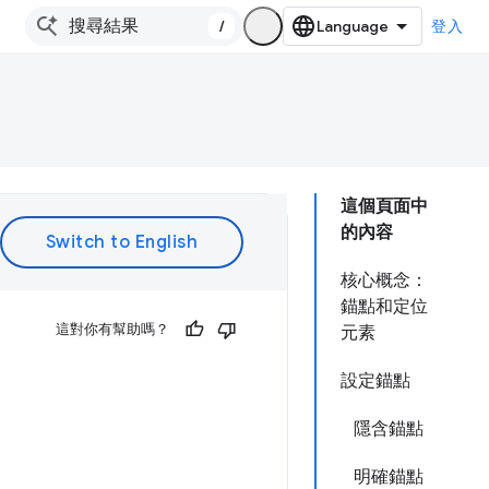
/
登入
這個頁面中
的內容
核心概念：
錨點和定位
這對你有幫助嗎？
元素
設定錨點
隱含錨點
明確錨點