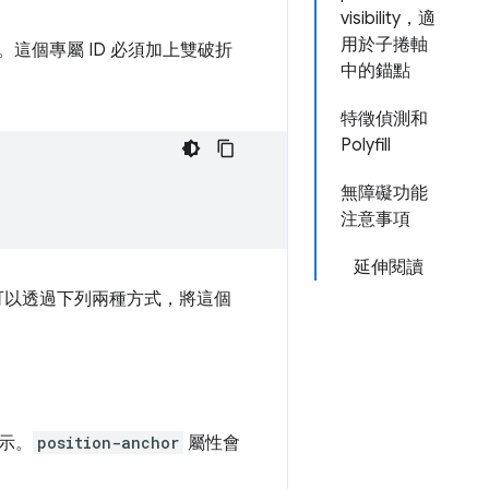
visibility，適
用於子捲軸
D。這個專屬 ID 必須加上雙破折
中的錨點
特徵偵測和
Polyfill
無障礙功能
注意事項
延伸閱讀
可以透過下列兩種方式，將這個
示。
position-anchor
屬性會