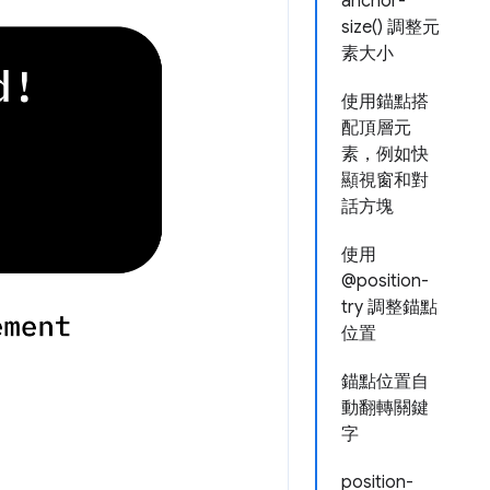
anchor-
size() 調整元
素大小
使用錨點搭
配頂層元
素，例如快
顯視窗和對
話方塊
使用
@position-
try 調整錨點
位置
錨點位置自
動翻轉關鍵
字
position-