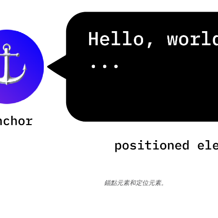
錨點元素和定位元素。