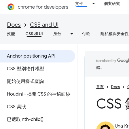
文件
個案研究
Docs
CSS and UI
效能
CSS 和 UI
身分
付款
隱私權與安全性
Anchor positioning API
錯。
CSS 型別物件模型
開始使用樣式查詢
首頁
Docs
Houdini - 揭開 CSS 的神秘面紗
CSS
CSS 巢狀
已選取
nth-child(
)
Una Kr