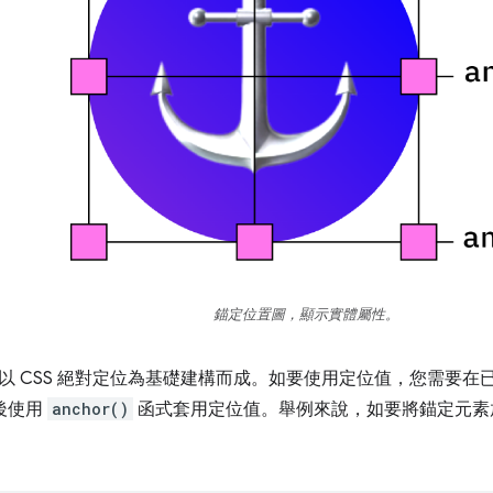
錨定位置圖，顯示實體屬性。
以 CSS 絕對定位為基礎建構而成。如要使用定位值，您需要在
後使用
anchor()
函式套用定位值。舉例來說，如要將錨定元素