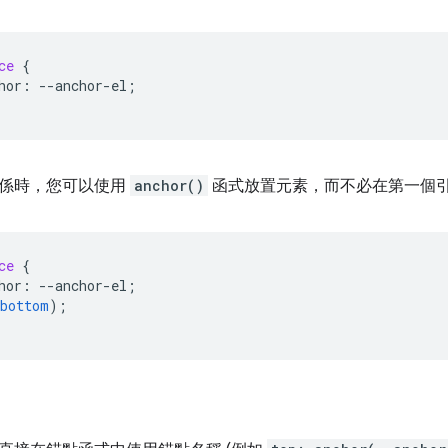
ce
{
hor
:
--
anchor-el
;
係時，您可以使用
anchor()
函式放置元素，而不必在第一個
ce
{
hor
:
--
anchor-el
;
bottom
);