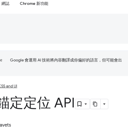
網誌
Chrome 新功能
Google 會運用 AI 技術將內容翻譯成你偏好的語言，但可能會出
CSS and UI
 錨定定位 API
avets