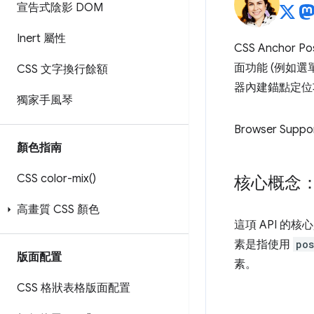
宣告式陰影 DOM
Inert 屬性
CSS Anchor
面功能 (例如
CSS 文字換行餘額
器內建錨點定位
獨家手風琴
Browser Suppo
顏色指南
CSS
color-mix(
)
核心概念
高畫質 CSS 顏色
這項 API 的核
素是指使用
pos
版面配置
素。
CSS 格狀表格版面配置