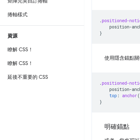
矩陣完美自訂捲軸
捲軸樣式
.
positioned-noti
position-anc
}
資源
瞭解 CSS！
使用隱含錨點關
瞭解 CSS！
延後不重要的 CSS
.
positioned-noti
position-anc
top
:
anchor
(
}
明確錨點