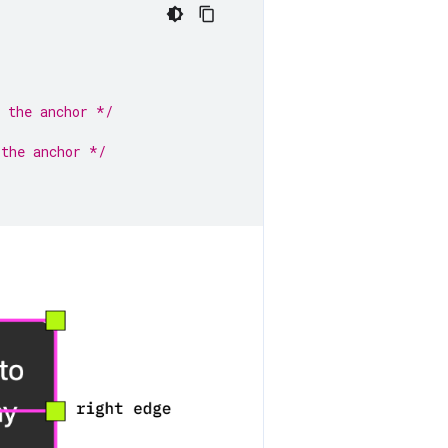
f the anchor */
 the anchor */