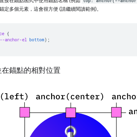
直接在錨點函式中使用錨點名稱 (例如
top: anchor(--anchor
錨定多個元素，這會很方便 (請繼續閱讀範例)。
ce
{
--anchor-el
bottom
);
位在錨點的相對位置