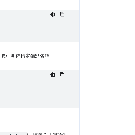
引數中明確指定錨點名稱。