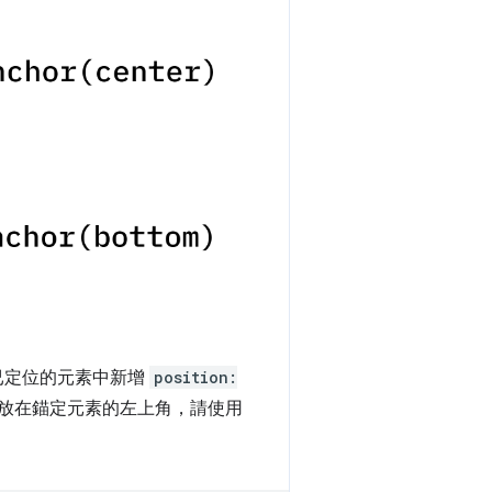
已定位的元素中新增
position:
放在錨定元素的左上角，請使用