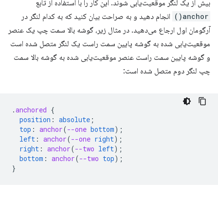
بیش از یک لنگر موقعیت‌یابی شوند. این کار را با استفاده از تابع
anchor()
انجام دهید و به صراحت بیان کنید که به کدام لنگر در
آرگومان اول ارجاع می‌دهید. در مثال زیر، گوشه بالا سمت چپ یک عنصر
موقعیت‌یابی شده به گوشه پایین سمت راست یک لنگر متصل شده است
و گوشه پایین سمت راست عنصر موقعیت‌یابی شده به گوشه بالا سمت
چپ لنگر دوم متصل شده است:
.
anchored
{
position
:
absolute
;
top
:
anchor
(
--one
bottom
);
left
:
anchor
(
--one
right
);
right
:
anchor
(
--two
left
);
bottom
:
anchor
(
--two
top
);
}