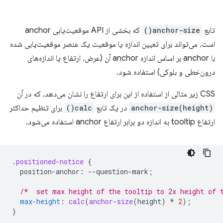
تابع
anchor-size()
که بخشی از API موقعیت‌یابی anchor
است، می‌تواند برای تعیین اندازه یا موقعیت یک عنصر موقعیت‌یابی شده
با anchor بر اساس اندازه anchor آن (عرض، ارتفاع یا اندازه‌های
درون‌خطی و بلوکی) استفاده شود.
CSS زیر مثالی از استفاده از این برای ارتفاع را نشان می‌دهد، که در آن
anchor-size(height)
در یک تابع
calc()
برای تنظیم حداکثر
ارتفاع tooltip به اندازه دو برابر ارتفاع anchor استفاده می‌شود.
.
positioned-notice
{
position-anchor
:
--
question-mark
;
/*  set max height of the tooltip to 2x height of 
max-height
:
calc
(
anchor-size
(
height
)
*
2
);
}