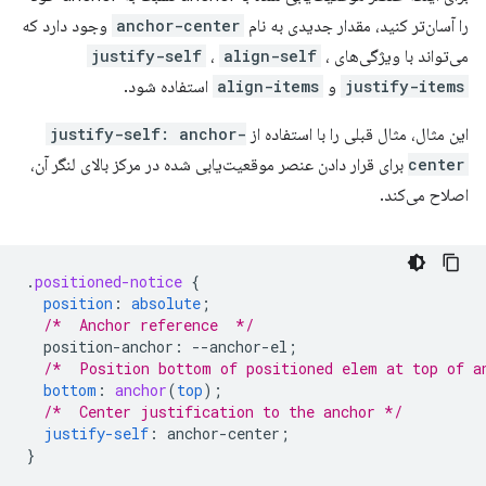
را آسان‌تر کنید، مقدار جدیدی به نام
anchor-center
وجود دارد که
می‌تواند با ویژگی‌های
،
align-self
،
justify-self
justify-items
و
align-items
استفاده شود.
این مثال، مثال قبلی را با استفاده از
justify-self: anchor-
center
برای قرار دادن عنصر موقعیت‌یابی شده در مرکز بالای لنگر آن،
اصلاح می‌کند.
.
positioned-notice
{
position
:
absolute
;
/*  Anchor reference  */
position-anchor
:
--
anchor-el
;
/*  Position bottom of positioned elem at top of a
bottom
:
anchor
(
top
);
/*  Center justification to the anchor */
justify-self
:
anchor-center
;
}