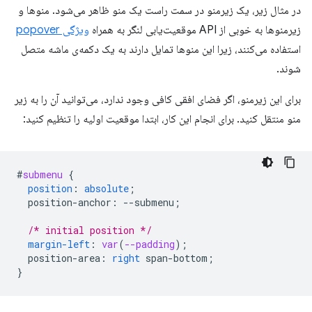
در مثال زیر، یک زیرمنو در سمت راست یک منو ظاهر می‌شود. منوها و
زیرمنوها به خوبی از API موقعیت‌یابی لنگر به همراه
ویژگی popover
استفاده می‌کنند، زیرا این منوها تمایل دارند به یک دکمه‌ی ماشه متصل
شوند.
برای این زیرمنو، اگر فضای افقی کافی وجود ندارد، می‌توانید آن را به زیر
منو منتقل کنید. برای انجام این کار، ابتدا موقعیت اولیه را تنظیم کنید:
#
submenu
{
position
:
absolute
;
position-anchor
:
--
submenu
;
/* initial position */
margin-left
:
var
(
--padding
);
position-area
:
right
span-bottom
;
}