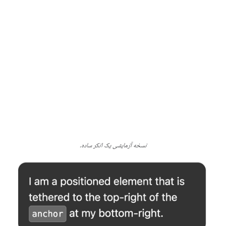
نسخه آزمایشی یک انکر ساده.