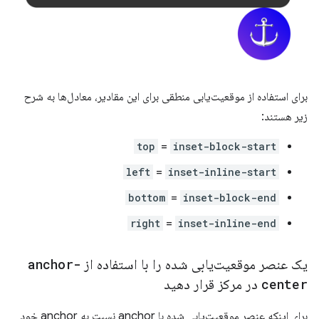
برای استفاده از موقعیت‌یابی منطقی برای این مقادیر، معادل‌ها به شرح
زیر هستند:
top
=
inset-block-start
left
=
inset-inline-start
bottom
=
inset-block-end
right
=
inset-inline-end
یک عنصر موقعیت‌یابی شده را با استفاده از
anchor-
center
در مرکز قرار دهید
برای اینکه عنصر موقعیت‌یابی شده با anchor نسبت به anchor خود