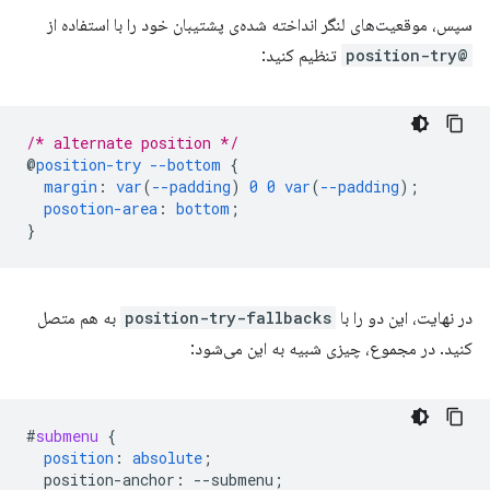
سپس، موقعیت‌های لنگر انداخته شده‌ی پشتیبان خود را با استفاده از
@position-try
تنظیم کنید:
/* alternate position */
@
position-try
--bottom
{
margin
:
var
(
--padding
)
0
0
var
(
--padding
);
posotion-area
:
bottom
;
}
در نهایت، این دو را با
position-try-fallbacks
به هم متصل
کنید. در مجموع، چیزی شبیه به این می‌شود:
#
submenu
{
position
:
absolute
;
position-anchor
:
--
submenu
;