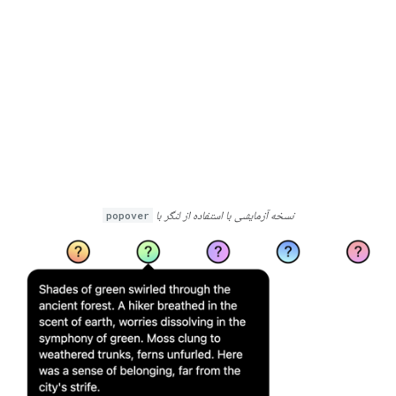
نسخه آزمایشی با استفاده از لنگر با
popover