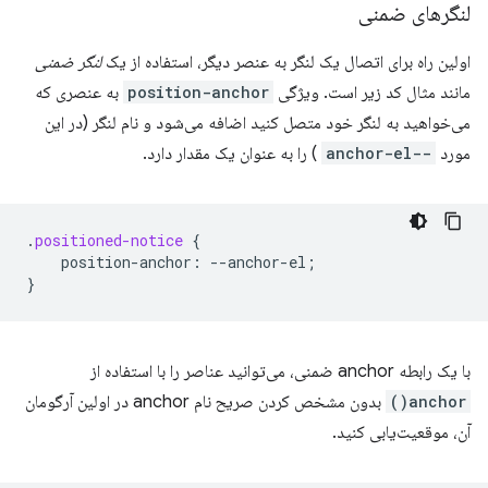
لنگرهای ضمنی
اولین راه برای اتصال یک لنگر به عنصر دیگر، استفاده از یک
لنگر ضمنی
مانند مثال کد زیر است. ویژگی
position-anchor
به عنصری که
می‌خواهید به لنگر خود متصل کنید اضافه می‌شود و نام لنگر (در این
مورد
--anchor-el
) را به عنوان یک مقدار دارد.
.
positioned-notice
{
position-anchor
:
--
anchor-el
;
}
با یک رابطه anchor ضمنی، می‌توانید عناصر را با استفاده از
anchor()
بدون مشخص کردن صریح نام anchor در اولین آرگومان
آن، موقعیت‌یابی کنید.