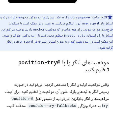
نکته:
عناصر popover و dialog به طور پیش‌فرض در مرکز viewport قرار دارند و
استایل‌های user agent آنها را تنظیم می‌کنند. به همین دلیل ممکن است با مشکلات
طرح‌بندی مواجه شوید. برای همه عناصری که موقعیت anchor دارند، توصیه می‌کنم این
استایل‌ها را با استفاده
تنظیم مجدد کنید تا از سردرگمی جلوگیری شود.
inset: auto
این ممکن است در آینده
تغییر کند
و به عنوان استایل پیش‌فرض user agent در نظر
گرفته شود.
موقعیت‌های لنگر را با
@position-try
تنظیم کنید
وقتی موقعیت اولیه‌ی لنگر را مشخص کردید، می‌توانید در صورت
رسیدن لنگر به لبه‌های بلوک حاوی آن، موقعیت را تنظیم کنید. برای ایجاد
موقعیت‌های لنگر جایگزین، می‌توانید از دستورالعمل
@position-
try
به همراه ویژگی
position-try-fallbacks
استفاده کنید.