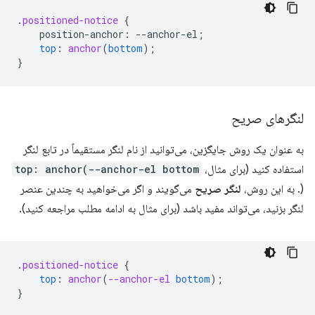
.
positioned-notice
{
position-anchor
:
--
anchor-el
;
top
:
anchor
(
bottom
);
}
لنگرهای صریح
به عنوان یک روش جایگزین، می‌توانید از نام لنگر مستقیماً در تابع لنگر
استفاده کنید (برای مثال،
top: anchor(--anchor-el bottom
). به این روش،
لنگر صریح
می‌گویند و اگر می‌خواهید به چندین عنصر
لنگر بزنید، می‌تواند مفید باشد (برای مثال به ادامه مطلب مراجعه کنید).
.
positioned-notice
{
top
:
anchor
(
--anchor-el
bottom
);
}