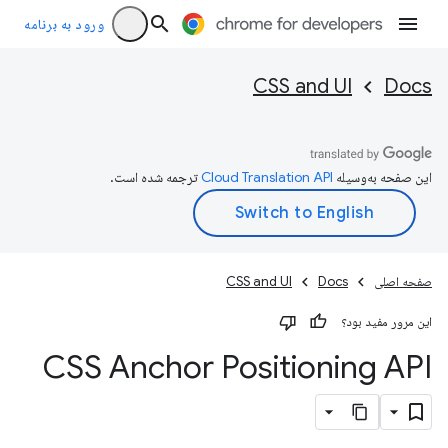
ورود به برنامه
CSS and UI
Docs
این صفحه به‌وسیله
ترجمه شده است.
صفحه اصلی
Docs
CSS and UI
این مرور مفید بود؟
CSS Anchor Positioning API