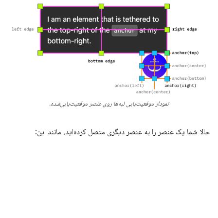
نمودار موقعیت‌یابی لبه‌ها روی عنصر موقعیت‌یابی‌شده.
حالا شما یک عنصر را به عنصر دیگری متصل کرده‌اید، مانند این: