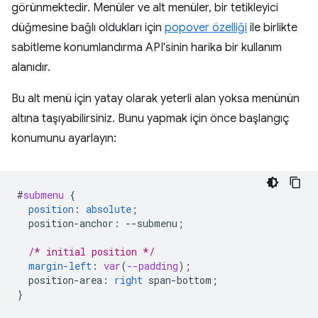
görünmektedir. Menüler ve alt menüler, bir tetikleyici
düğmesine bağlı oldukları için
popover özelliği
ile birlikte
sabitleme konumlandırma API'sinin harika bir kullanım
alanıdır.
Bu alt menü için yatay olarak yeterli alan yoksa menünün
altına taşıyabilirsiniz. Bunu yapmak için önce başlangıç
konumunu ayarlayın:
#
submenu
{
position
:
absolute
;
position-anchor
:
--
submenu
;
/* initial position */
margin-left
:
var
(
--padding
);
position-area
:
right
span-bottom
;
}