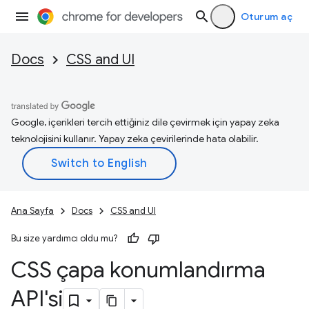
Oturum aç
Docs
CSS and UI
Google, içerikleri tercih ettiğiniz dile çevirmek için yapay zeka
teknolojisini kullanır. Yapay zeka çevirilerinde hata olabilir.
Ana Sayfa
Docs
CSS and UI
Bu size yardımcı oldu mu?
CSS çapa konumlandırma
API'si