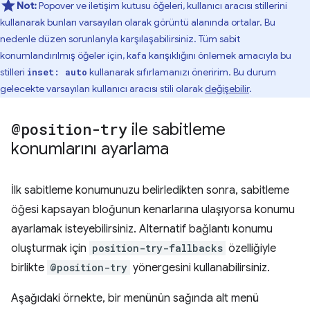
Not:
Popover ve iletişim kutusu öğeleri, kullanıcı aracısı stillerini
kullanarak bunları varsayılan olarak görüntü alanında ortalar. Bu
nedenle düzen sorunlarıyla karşılaşabilirsiniz. Tüm sabit
konumlandırılmış öğeler için, kafa karışıklığını önlemek amacıyla bu
stilleri
kullanarak sıfırlamanızı öneririm. Bu durum
inset: auto
gelecekte varsayılan kullanıcı aracısı stili olarak
değişebilir
.
@position-try
ile sabitleme
konumlarını ayarlama
İlk sabitleme konumunuzu belirledikten sonra, sabitleme
öğesi kapsayan bloğunun kenarlarına ulaşıyorsa konumu
ayarlamak isteyebilirsiniz. Alternatif bağlantı konumu
oluşturmak için
position-try-fallbacks
özelliğiyle
birlikte
@position-try
yönergesini kullanabilirsiniz.
Aşağıdaki örnekte, bir menünün sağında alt menü