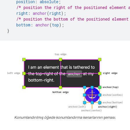
position
:
absolute
;
/* position the right of the positioned element 
right
:
anchor
(
right
);
/* position the bottom of the positioned element
bottom
:
anchor
(
top
);
}
Konumlandırılmış öğede konumlandırma kenarlarının şeması.