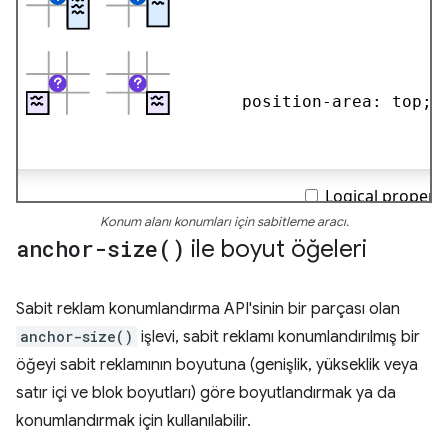
Konum alanı konumları için sabitleme aracı.
anchor-size(
)
ile boyut öğeleri
Sabit reklam konumlandırma API'sinin bir parçası olan
anchor-size()
işlevi, sabit reklamı konumlandırılmış bir
öğeyi sabit reklamının boyutuna (genişlik, yükseklik veya
satır içi ve blok boyutları) göre boyutlandırmak ya da
konumlandırmak için kullanılabilir.