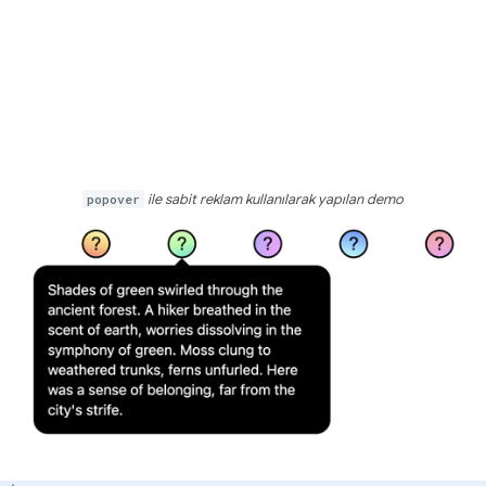
popover
ile sabit reklam kullanılarak yapılan demo