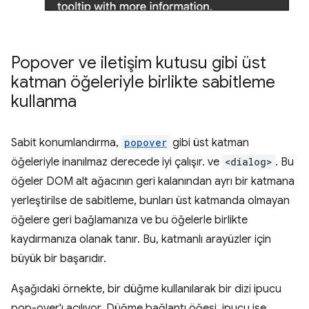
Popover ve iletişim kutusu gibi üst
katman öğeleriyle birlikte sabitleme
kullanma
Sabit konumlandırma,
popover
gibi üst katman
öğeleriyle inanılmaz derecede iyi çalışır. ve
<dialog>
. Bu
öğeler DOM alt ağacının geri kalanından ayrı bir katmana
yerleştirilse de sabitleme, bunları üst katmanda olmayan
öğelere geri bağlamanıza ve bu öğelerle birlikte
kaydırmanıza olanak tanır. Bu, katmanlı arayüzler için
büyük bir başarıdır.
Aşağıdaki örnekte, bir düğme kullanılarak bir dizi ipucu
pop-over'ı açılıyor. Düğme bağlantı öğesi, ipucu ise