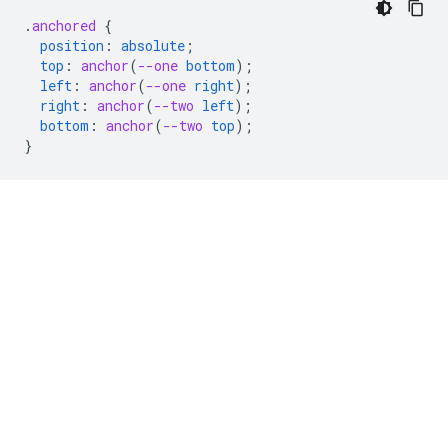
.
anchored
{
position
:
absolute
;
top
:
anchor
(
--one
bottom
);
left
:
anchor
(
--one
right
);
right
:
anchor
(
--two
left
);
bottom
:
anchor
(
--two
top
);
}