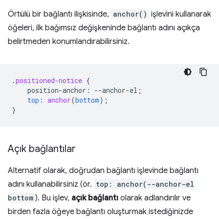
Örtülü bir bağlantı ilişkisinde,
anchor()
işlevini kullanarak
öğeleri, ilk bağımsız değişkeninde bağlantı adını açıkça
belirtmeden konumlandırabilirsiniz.
.
positioned-notice
{
position-anchor
:
--
anchor-el
;
top
:
anchor
(
bottom
);
}
Açık bağlantılar
Alternatif olarak, doğrudan bağlantı işlevinde bağlantı
adını kullanabilirsiniz (ör.
top: anchor(--anchor-el
bottom
). Bu işlev,
açık bağlantı
olarak adlandırılır ve
birden fazla öğeye bağlantı oluşturmak istediğinizde