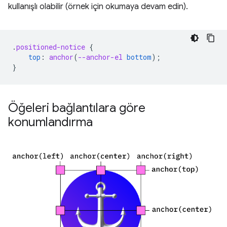
kullanışlı olabilir (örnek için okumaya devam edin).
.
positioned-notice
{
top
:
anchor
(
--anchor-el
bottom
);
}
Öğeleri bağlantılara göre
konumlandırma