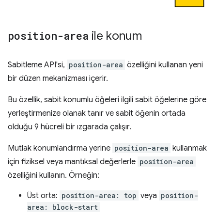
position-area
ile konum
Sabitleme API'si,
position-area
özelliğini kullanan yeni
bir düzen mekanizması içerir.
Bu özellik, sabit konumlu öğeleri ilgili sabit öğelerine göre
yerleştirmenize olanak tanır ve sabit öğenin ortada
olduğu 9 hücreli bir ızgarada çalışır.
Mutlak konumlandırma yerine
position-area
kullanmak
için fiziksel veya mantıksal değerlerle
position-area
özelliğini kullanın. Örneğin:
Üst orta:
position-area: top
veya
position-
area: block-start