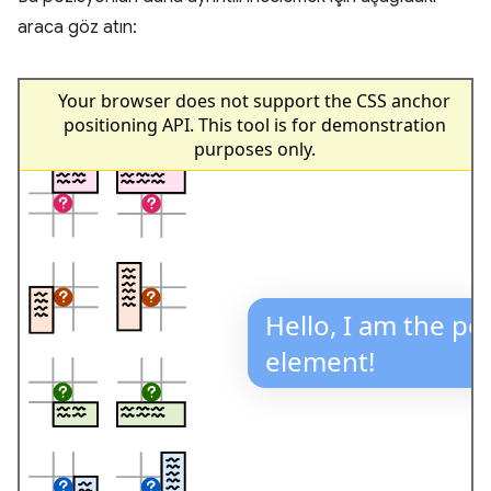
araca göz atın: