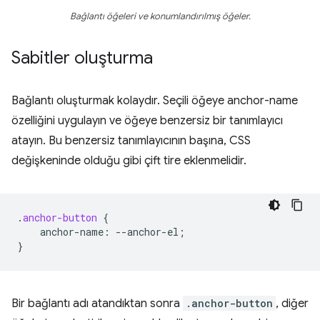
Bağlantı öğeleri ve konumlandırılmış öğeler.
Sabitler oluşturma
Bağlantı oluşturmak kolaydır. Seçili öğeye anchor-name
özelliğini uygulayın ve öğeye benzersiz bir tanımlayıcı
atayın. Bu benzersiz tanımlayıcının başına, CSS
değişkeninde olduğu gibi çift tire eklenmelidir.
.
anchor-button
{
anchor-name
:
--
anchor-el
;
}
Bir bağlantı adı atandıktan sonra
.anchor-button
, diğer