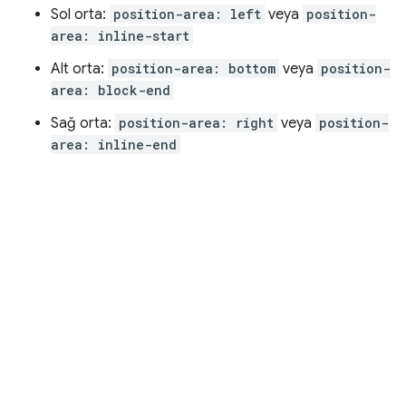
Sol orta:
position-area: left
veya
position-
area: inline-start
Alt orta:
position-area: bottom
veya
position-
area: block-end
Sağ orta:
position-area: right
veya
position-
area: inline-end