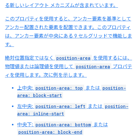
る新しいレイアウト メカニズムが含まれています。
このプロパティを使用すると、アンカー要素を基準として
アンカー配置された要素を配置できます。このプロパティ
は、アンカー要素が中央にある 9 セルグリッドで機能しま
す。
絶対位置指定ではなく
position-area
を使用するには、
物理値または論理値を使用して
position-area
プロパテ
ィを使用します。次に例を示します。
上中央:
position-area: top
または
position-
area: block-start
左中央:
position-area: left
または
position-
area: inline-start
中央下:
position-area: bottom
または
position-area: block-end