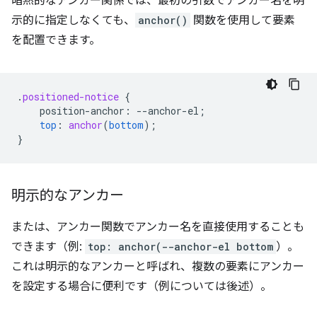
暗黙的なアンカー関係では、最初の引数でアンカー名を明
示的に指定しなくても、
anchor()
関数を使用して要素
を配置できます。
.
positioned-notice
{
position-anchor
:
--
anchor-el
;
top
:
anchor
(
bottom
);
}
明示的なアンカー
または、アンカー関数でアンカー名を直接使用することも
できます（例:
top: anchor(--anchor-el bottom
）。
これは明示的なアンカーと呼ばれ、複数の要素にアンカー
を設定する場合に便利です（例については後述）。