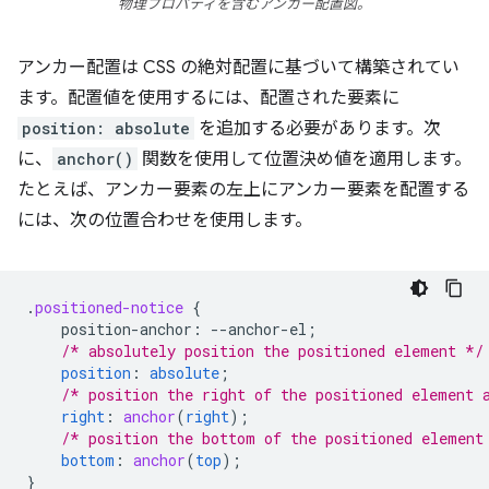
物理プロパティを含むアンカー配置図。
アンカー配置は CSS の絶対配置に基づいて構築されてい
ます。配置値を使用するには、配置された要素に
position: absolute
を追加する必要があります。次
に、
anchor()
関数を使用して位置決め値を適用します。
たとえば、アンカー要素の左上にアンカー要素を配置する
には、次の位置合わせを使用します。
.
positioned-notice
{
position-anchor
:
--
anchor-el
;
/* absolutely position the positioned element */
position
:
absolute
;
/* position the right of the positioned element 
right
:
anchor
(
right
);
/* position the bottom of the positioned element
bottom
:
anchor
(
top
);
}