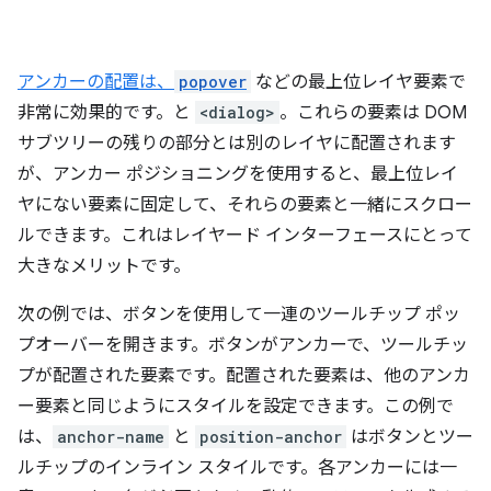
アンカーの配置は、
popover
などの最上位レイヤ要素で
非常に効果的です。と
<dialog>
。これらの要素は DOM
サブツリーの残りの部分とは別のレイヤに配置されます
が、アンカー ポジショニングを使用すると、最上位レイ
ヤにない要素に固定して、それらの要素と一緒にスクロー
ルできます。これはレイヤード インターフェースにとって
大きなメリットです。
次の例では、ボタンを使用して一連のツールチップ ポッ
プオーバーを開きます。ボタンがアンカーで、ツールチッ
プが配置された要素です。配置された要素は、他のアンカ
ー要素と同じようにスタイルを設定できます。この例で
は、
anchor-name
と
position-anchor
はボタンとツー
ルチップのインライン スタイルです。各アンカーには一