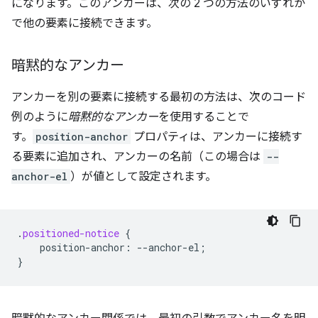
になります。このアンカーは、次の 2 つの方法のいずれか
で他の要素に接続できます。
暗黙的なアンカー
アンカーを別の要素に接続する最初の方法は、次のコード
例のように
暗黙的なアンカー
を使用することで
す。
position-anchor
プロパティは、アンカーに接続す
る要素に追加され、アンカーの名前（この場合は
--
anchor-el
）が値として設定されます。
.
positioned-notice
{
position-anchor
:
--
anchor-el
;
}