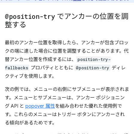
@position-try
でアンカーの位置を調
整する
最初のアンカー位置を取得したら、アンカーが包含ブロッ
クの端に達した場合に位置を調整することがあります。代
替アンカー位置を作成するには、
position-try-
fallbacks
プロパティとともに
@position-try
ディレ
クティブを使用します。
次の例では、メニューの右側にサブメニューが表示されま
す。メニューとサブメニューは、アンカー ポジショニン
グ API と
popover 属性
を組み合わせた優れた使用例で
す。これらのメニューはトリガー ボタンにアンカーされ
る傾向があるためです。