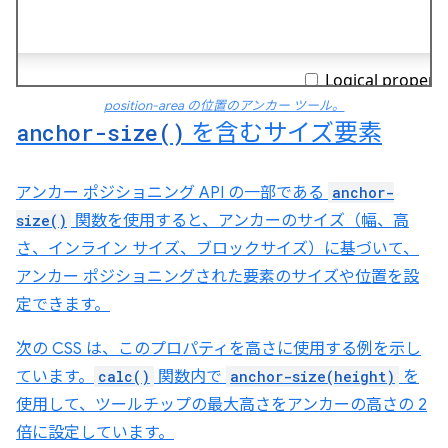
position-area の位置のアンカー ツール。
anchor-size(
)
を含むサイズ要素
アンカー ポジショニング API の一部である
anchor-
size()
関数を使用すると、アンカーのサイズ（幅、高
さ、インライン サイズ、ブロックサイズ）に基づいて、
アンカー ポジショニングされた要素のサイズや位置を設
定できます。
次の CSS は、このプロパティを高さに使用する例を示し
ています。
calc()
関数内で
anchor-size(height)
を
使用して、ツールチップの最大高さをアンカーの高さの 2
倍に設定しています。