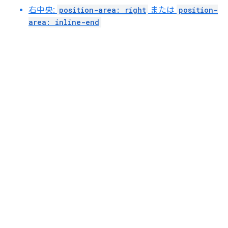
右中央:
position-area: right
または
position-
area: inline-end