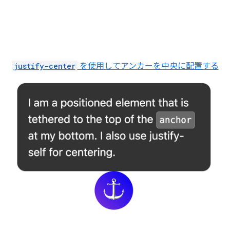
justify-center
を使用してアンカーを中央に配置する
デモ。