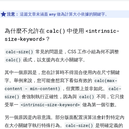
注意：
這篇文章未涵蓋
做為計算大小依據的關鍵字。
any
為什麼不允許在
calc(
)
中使用
<intrinsic-
size-keyword>
？
calc-size()
常見的問題是，CSS 工作小組為何不調整
calc()
函式，以支援內在大小關鍵字。
其中一個原因是，您在計算時不得混合使用內在尺寸關鍵
字。舉例來說，您可能會想寫下看似有效的
calc(max-
content - min-content)
，但實際上並非如此。
calc-
size()
會強制執行正確性，因為與
calc()
不同，它只接
受單一
<intrinsic-size-keyword>
做為第一個引數。
另一個原因是內容意識。部分版面配置演算法會針對特定內
在大小關鍵字執行特殊行為。
calc-size()
是明確定義的