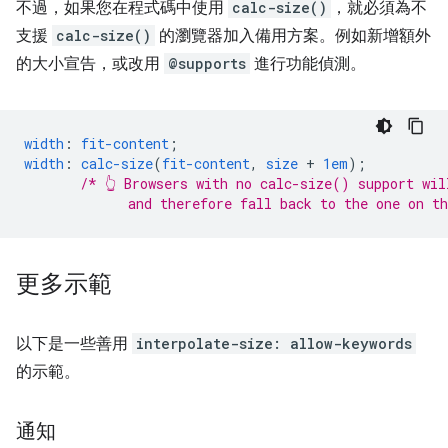
不過，如果您在程式碼中使用
calc-size()
，就必須為不
支援
calc-size()
的瀏覽器加入備用方案。例如新增額外
的大小宣告，或改用
@supports
進行功能偵測。
width
:
fit-content
;
width
:
calc-size
(
fit-content
,
size
+
1em
);
/* 👆 Browsers with no calc-size() support wil
             and therefore fall back to the one on t
更多示範
以下是一些善用
interpolate-size: allow-keywords
的示範。
通知