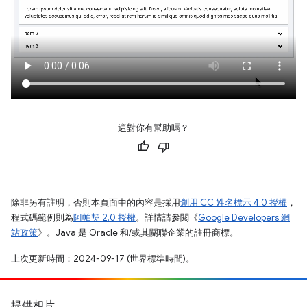
這對你有幫助嗎？
除非另有註明，否則本頁面中的內容是採用
創用 CC 姓名標示 4.0 授權
，
程式碼範例則為
阿帕契 2.0 授權
。詳情請參閱《
Google Developers 網
站政策
》。Java 是 Oracle 和/或其關聯企業的註冊商標。
上次更新時間：2024-09-17 (世界標準時間)。
提供相片