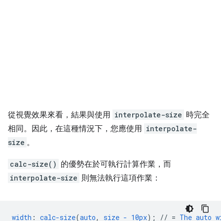
從視覺效果來看，結果與使用
interpolate-size
時完全
相同。因此，在這種情況下，您應使用
interpolate-
size
。
calc-size()
的優勢在於可執行計算作業，而
interpolate-size
則無法執行這項作業：
width
:
calc-size
(
auto
,
size
-
10px
);
//
=
The
auto
w