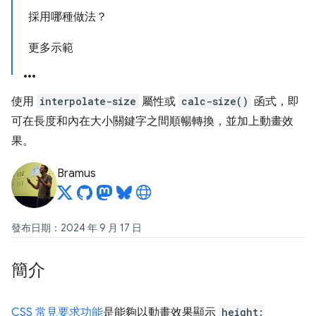
採用哪種做法？
更多示範
使用
interpolate-size
屬性或
calc-size()
函式，即
可在長度和內在大小關鍵字之間順暢轉換，並加上動畫效
果。
Bramus
發布日期：2024 年 9 月 17 日
簡介
CSS 常見要求功能
是能夠以動畫效果顯示
height: