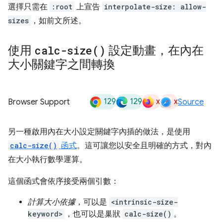
選擇只需在
:root
上宣告
interpolate-size: allow-
sizes
，如前文所述。
使用
calc-size(
)
設定動畫，在內在
大小關鍵字之間轉換
129
129
x
x
Browser Support
Source
另一種啟用內在大小設定關鍵字內插的做法，是使用
calc-size()
函式
。這可讓您以安全且明確的方式，對內
在大小執行數學運算。
這個函式會依序接受兩個引數：
計算大小依據
，可以是
<intrinsic-size-
keyword>
，也可以是巢狀
calc-size()
。