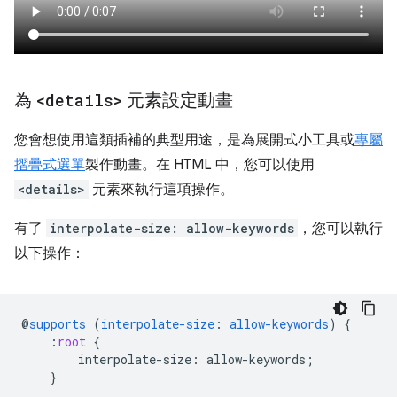
為
<details>
元素設定動畫
您會想使用這類插補的典型用途，是為展開式小工具或
專屬
摺疊式選單
製作動畫。在 HTML 中，您可以使用
<details>
元素來執行這項操作。
有了
interpolate-size: allow-keywords
，您可以執行
以下操作：
@
supports
(
interpolate-size
:
allow-keywords
)
{
:
root
{
interpolate-size
:
allow-keywords
;
}