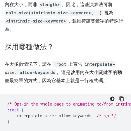
內在大小，而非
<length>
。因此，這些演算法可將
calc-size(<intrinsic-size-keyword>, …)
視為
<intrinsic-size-keyword>
，並維持該關鍵字的特殊行
為。
採用哪種做法？
在大多數情況下，請在
:root
上宣告
interpolate-
size: allow-keywords
。這是啟用內在大小關鍵字的動
畫最簡單的方式，因為它基本上就是一行程式碼。
/* Opt-in the whole page to animating to/from intrin
:
root
{
interpolate-size
:
allow-keywords
;
/* 👈 */
}