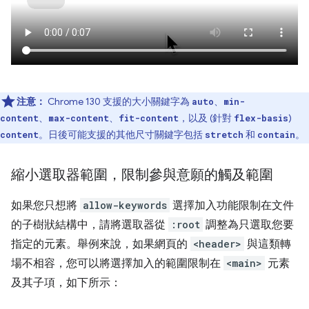
注意：
Chrome 130 支援的大小關鍵字為
、
auto
min-
、
、
，以及 (針對
)
content
max-content
fit-content
flex-basis
。日後可能支援的其他尺寸關鍵字包括
和
。
content
stretch
contain
縮小選取器範圍，限制參與意願的觸及範圍
如果您只想將
allow-keywords
選擇加入功能限制在文件
的子樹狀結構中，請將選取器從
:root
調整為只選取您要
指定的元素。舉例來說，如果網頁的
<header>
與這類轉
場不相容，您可以將選擇加入的範圍限制在
<main>
元素
及其子項，如下所示：