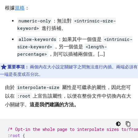
根據
規格
：
numeric-only
：無法對
<intrinsic-size-
keyword>
進行插補。
allow-keywords
：如果其中一個值是
<intrinsic-
size-keyword>
，另一個值是
<length-
percentage>
，則可以插補兩個值。[…]
重要事項：
兩個內在大小設定關鍵字之間無法進行內插。兩端必須有
一端是長度或百分比。
由於
interpolate-size
屬性是可繼承的屬性，因此您可
以在
:root
上宣告該屬性，以便在整份文件中切換內在大
小關鍵字。
這是我們建議的方法。
/* Opt-in the whole page to interpolate sizes to/fro
:
root
{