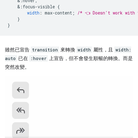
&
:hover,
&
:focus-visible
{
width
:
max-content
;
/* 👈 Doesn't work with 
}
}
雖然已宣告
transition
來轉換
width
屬性，且
width:
auto
已在
:hover
上宣告，但不會發生順暢的轉換。而是
突然改變。