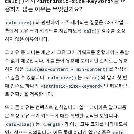
calc(
)
에서
<intrinsic-size-keyword>
를 허
용하지 않는 이유는 무엇인가요?
calc-size()
와 관련하여 자주 제기되는 질문은 CSS 작업 그
룹에서 고유 크기 키워드를 지원하도록
calc()
함수를 조정
하지 않은 이유입니다.
그 이유 중 하나는 계산 시 고유 크기 키워드를 혼합하여 사용할
수 없기 때문입니다. 예를 들어 유효해 보이지만 실제로는 유효
하지 않은
calc(max-content - min-content)
를 작성하
고 싶을 수 있습니다.
calc-size()
는
calc()
와 달리 첫 번
째 인수로 하나의
<intrinsic-size-keyword>
만 허용하므
로 정확성을 적용합니다.
또 다른 이유는 컨텍스트 인식입니다. 일부 레이아웃 알고리즘
은 특정 고유 크기 키워드에 대한 특별한 동작을 보입니다.
calc-size()
는
<length>
가 아닌 고유 크기를 나타내도록
명시적으로 정의됩니다. 이를 통해 이러한 알고리즘은
calc-