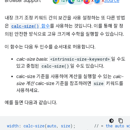
129
129
x
x
Browser Support
Source
내장 크기 조정 키워드 간의 보간을 사용 설정하는 또 다른 방법
은
calc-size()
함수
를 사용하는 것입니다. 이를 통해 잘 정
의된 안전한 방식으로 고유 크기에 수학을 실행할 수 있습니다.
이 함수는 다음 두 인수를 순서대로 허용합니다.
calc-size basis
:
<intrinsic-size-keyword>
일 수도
있고 중첩된
calc-size()
일 수도 있습니다.
calc-size 기준을 사용하여 계산을 실행할 수 있는
calc-
size 계산
calc-size 기준을 참조하려면
size
키워드를
사용하세요.
예를 들면 다음과 같습니다.
width
:
calc-size
(
auto
,
size
);
//
=
the
auto
w