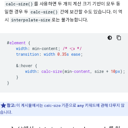
calc-size()
를 사용하면 두 개의 계산 크기 기반이 모두 동
일한 경우 두
calc-size()
간에 보간할 수도 있습니다. 이 역
시
interpolate-size
로는 불가능합니다.
#
element
{
width
:
min-content
;
/* 👈 */
transition
:
width
0.35
s
ease
;
&
:hover
{
width
:
calc-size
(
min
-content
,
size
+
10
px
);
}
}
참고:
이 게시물에서는 calc-size 기준으로
키워드에 관해 다루지 않
any
습니다.