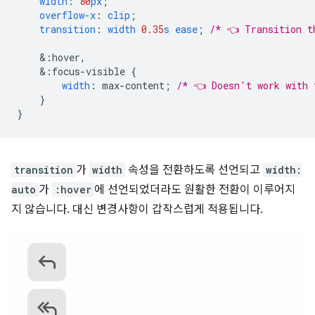
width
:
80
px
;
overflow-x
:
clip
;
transition
:
width
0.35
s
ease
;
/* 👈 Transition t
&
:hover,
&
:focus-visible
{
width
:
max-content
;
/* 👈 Doesn't work with 
}
}
transition
가
width
속성을 전환하도록 선언되고
width:
auto
가
:hover
에 선언되었더라도 원활한 전환이 이루어지
지 않습니다. 대신 변경사항이 갑작스럽게 적용됩니다.