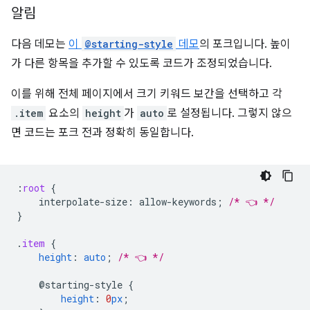
알림
다음 데모는
이
@starting-style
데모
의 포크입니다. 높이
가 다른 항목을 추가할 수 있도록 코드가 조정되었습니다.
이를 위해 전체 페이지에서 크기 키워드 보간을 선택하고 각
.item
요소의
height
가
auto
로 설정됩니다. 그렇지 않으
면 코드는 포크 전과 정확히 동일합니다.
:
root
{
interpolate-size
:
allow-keywords
;
/* 👈 */
}
.
item
{
height
:
auto
;
/* 👈 */
@starting-style
{
height
:
0
px
;