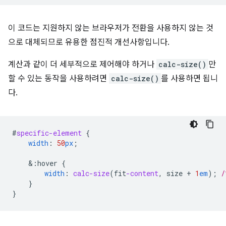
이 코드는 지원하지 않는 브라우저가 전환을 사용하지 않는 것
으로 대체되므로 유용한 점진적 개선사항입니다.
계산과 같이 더 세부적으로 제어해야 하거나
calc-size()
만
할 수 있는 동작을 사용하려면
calc-size()
를 사용하면 됩니
다.
#
specific-element
{
width
:
50
px
;
&
:hover
{
width
:
calc-size
(
fit
-content
,
size
+
1
em
);
/
}
}