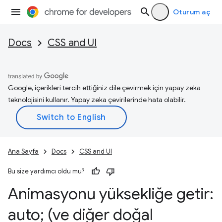
Oturum aç
Docs
CSS and UI
Google, içerikleri tercih ettiğiniz dile çevirmek için yapay zeka
teknolojisini kullanır. Yapay zeka çevirilerinde hata olabilir.
Ana Sayfa
Docs
CSS and UI
Bu size yardımcı oldu mu?
Animasyonu yüksekliğe getir:
auto; (ve diğer doğal