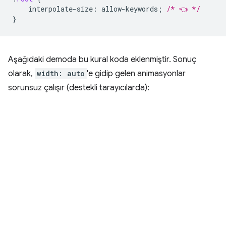
interpolate-size
:
allow-keywords
;
/* 👈 */
}
Aşağıdaki demoda bu kural koda eklenmiştir. Sonuç
olarak,
width: auto
'e gidip gelen animasyonlar
sorunsuz çalışır (destekli tarayıcılarda):