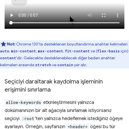
Not:
Chrome 130'ta desteklenen boyutlandırma anahtar kelimeleri
,
,
,
ve (
için)
auto
min-content
max-content
fit-content
flex-basis
'dir. Gelecekte desteklenebilecek diğer beden anahtar
content
kelimeleri arasında
ve
yer alır.
stretch
contain
Seçiciyi daraltarak kaydolma işleminin
erişimini sınırlama
allow-keywords
etkinleştirmesini yalnızca
dokümanınızın bir alt ağacıyla sınırlamak istiyorsanız
seçiciyi
:root
'ten yalnızca hedeflemek istediğiniz öğeye
ayarlayın. Örneğin, sayfanızın
<header>
öğesi bu tür