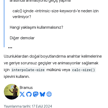
arasında animasyonlu geçiş yapma
calc() içinde <intrinsic-size-keyword>'e neden izin
verilmiyor?
Hangi yaklaşımı kullanmalısınız?
Diğer demolar
Uzunluklardan doğal boyutlandırma anahtar kelimelerine
ve geriye sorunsuz geçişler ve animasyonlar sağlamak
için
interpolate-size
mülkünü veya
calc-size()
işlevini kullanın.
Bramus
Yayınlanma tarihi: 17 Eylül 2024