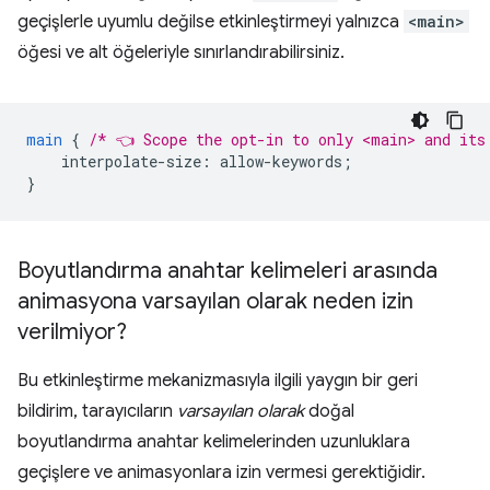
geçişlerle uyumlu değilse etkinleştirmeyi yalnızca
<main>
öğesi ve alt öğeleriyle sınırlandırabilirsiniz.
main
{
/* 👈 Scope the opt-in to only <main> and its
interpolate-size
:
allow-keywords
;
}
Boyutlandırma anahtar kelimeleri arasında
animasyona varsayılan olarak neden izin
verilmiyor?
Bu etkinleştirme mekanizmasıyla ilgili yaygın bir geri
bildirim, tarayıcıların
varsayılan olarak
doğal
boyutlandırma anahtar kelimelerinden uzunluklara
geçişlere ve animasyonlara izin vermesi gerektiğidir.