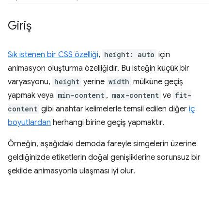
Giriş
Sık istenen bir CSS özelliği
,
height: auto
için
animasyon oluşturma özelliğidir. Bu isteğin küçük bir
varyasyonu,
height
yerine
width
mülküne geçiş
yapmak veya
min-content
,
max-content
ve
fit-
content
gibi anahtar kelimelerle temsil edilen diğer
iç
boyutlardan
herhangi birine geçiş yapmaktır.
Örneğin, aşağıdaki demoda fareyle simgelerin üzerine
geldiğinizde etiketlerin doğal genişliklerine sorunsuz bir
şekilde animasyonla ulaşması iyi olur.