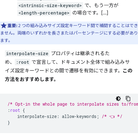
<intrinsic-size-keyword>
で、もう一方が
<length-percentage>
の場合です。[…]
重要:
2 つの組み込みサイズ設定キーワード間で補間することはでき
ません。両端のいずれかを長さまたはパーセンテージにする必要があり
ます。
interpolate-size
プロパティは継承されるた
め、
:root
で宣言して、ドキュメント全体で組み込みサ
イズ設定キーワードとの間で遷移を有効にできます。
この
方法をおすすめします。
/* Opt-in the whole page to interpolate sizes to/fro
:
root
{
interpolate-size
:
allow-keywords
;
/* 👈 */
}