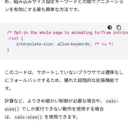
め、組み込みサイズ設定キーワードとの間でアニメーショ
ンを有効にする最も簡単な方法です。
/* Opt-in the whole page to animating to/from intrin
:
root
{
interpolate-size
:
allow-keywords
;
/* 👈 */
}
このコードは、サポートしていないブラウザでは遷移なし
にフォールバックするため、優れた段階的な拡張機能で
す。
計算など、よりきめ細かい制御が必要な場合や、
calc-
size()
でしか実行できない動作を使用する場合
は、
calc-size()
を使用できます。