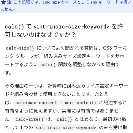
注:
この投稿では、calc-size のベースとして
キーワードは扱い
any
ません。
calc(
)
で
<intrinsic-size-keyword>
を許
可しないのはなぜですか？
calc-size()
についてよく聞かれる質問は、CSS ワーキ
ング グループが、組み込みサイズ設定キーワードをサポ
ートするように
calc()
関数を調整しなかった理由で
す。
その理由の一つは、計算時に組み込みサイズ設定キーワー
ドを組み合わせて使用できないことです。たとえ
ば、
calc(max-content - min-content)
と記述すると
有効なように見えますが、実際には有効ではありませ
ん。
calc-size()
は、
calc()
とは異なり、最初の引数
として 1 つの
<intrinsic-size-keyword>
のみを受け取