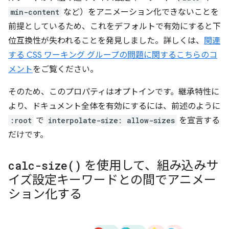
min-content
など）をアニメーション化できないことを
前提としているため、これをデフォルトで有効にすると下
位互換性が失われることを発見しました。詳しくは、
関連
する CSS ワーキング グループの問題に関するこちらのコ
メント
をご覧ください。
そのため、このプロパティはオプトインです。継承特性に
より、ドキュメント全体を有効にするには、前述のように
:root
で
interpolate-size: allow-sizes
を宣言する
だけです。
calc-size(
)
を使用して、組み込みサ
イズ設定キーワードとの間でアニメー
ション化する