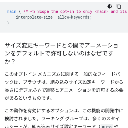
main
{
/* 👈 Scope the opt-in to only <main> and its
interpolate-size
:
allow-keywords
;
}
サイズ変更キーワードとの間でアニメーショ
ンをデフォルトで許可しないのはなぜです
か？
このオプトイン メカニズムに関する一般的なフィードバ
ックは、ブラウザは、組み込みサイズ設定キーワードから
長さに
デフォルトで
遷移とアニメーションを許可する必要
があるというものです。
この動作を有効にするオプションは、この機能の開発中に
検討されました。ワーキング グループは、多くのスタイ
ルシートが、組み込みサイズ設定キーワード（
auto
や