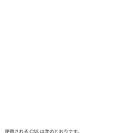
使用される CSS は次のとおりです。