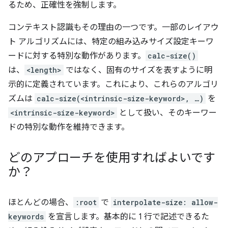
るため、正確性を強制します。
コンテキスト認識もその理由の一つです。一部のレイアウ
ト アルゴリズムには、特定の組み込みサイズ設定キーワ
ードに対する特別な動作があります。
calc-size()
は、
<length>
ではなく、固有のサイズを表すように明
示的に定義されています。これにより、これらのアルゴリ
ズムは
calc-size(<intrinsic-size-keyword>, …)
を
<intrinsic-size-keyword>
として扱い、そのキーワー
ドの特別な動作を維持できます。
どのアプローチを使用すればよいです
か？
ほとんどの場合、
:root
で
interpolate-size: allow-
keywords
を宣言します。基本的に 1 行で記述できるた