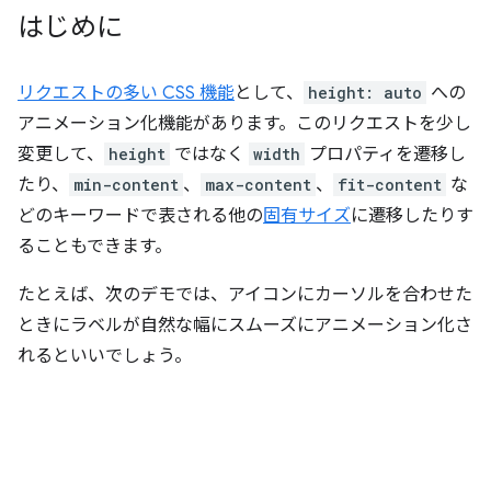
はじめに
リクエストの多い CSS 機能
として、
height: auto
への
アニメーション化機能があります。このリクエストを少し
変更して、
height
ではなく
width
プロパティを遷移し
たり、
min-content
、
max-content
、
fit-content
な
どのキーワードで表される他の
固有サイズ
に遷移したりす
ることもできます。
たとえば、次のデモでは、アイコンにカーソルを合わせた
ときにラベルが自然な幅にスムーズにアニメーション化さ
れるといいでしょう。