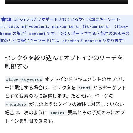
注:
Chrome 130 でサポートされているサイズ設定キーワード
は、
、
、
、
、（
auto
min-content
max-content
fit-content
flex-
の場合）
です。今後サポートされる可能性のあるその
basis
content
他のサイズ設定キーワードには、
と
があります。
stretch
contain
セレクタを絞り込んでオプトインのリーチを
制限する
allow-keywords
オプトインをドキュメントのサブツリ
ーに限定する場合は、セレクタを
:root
からターゲット
とする要素のみに調整します。たとえば、ページの
<header>
がこのようなタイプの遷移に対応していない
場合は、次のように
<main>
要素とその子孫のみにオプ
トインを制限できます。