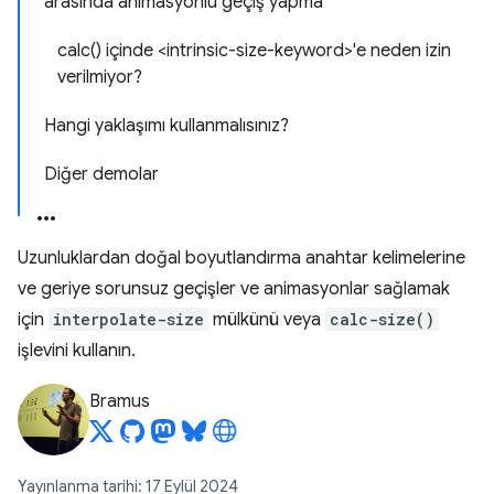
arasında animasyonlu geçiş yapma
calc() içinde <intrinsic-size-keyword>'e neden izin
verilmiyor?
Hangi yaklaşımı kullanmalısınız?
Diğer demolar
Uzunluklardan doğal boyutlandırma anahtar kelimelerine
ve geriye sorunsuz geçişler ve animasyonlar sağlamak
için
interpolate-size
mülkünü veya
calc-size()
işlevini kullanın.
Bramus
Yayınlanma tarihi: 17 Eylül 2024