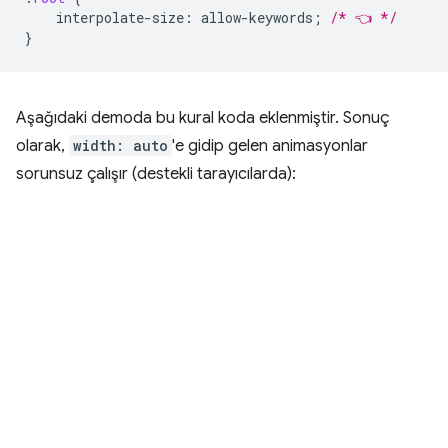
interpolate-size
:
allow-keywords
;
/* 👈 */
}
Aşağıdaki demoda bu kural koda eklenmiştir. Sonuç
olarak,
width: auto
'e gidip gelen animasyonlar
sorunsuz çalışır (destekli tarayıcılarda):