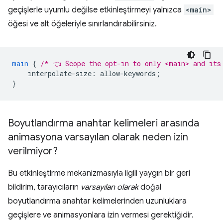
geçişlerle uyumlu değilse etkinleştirmeyi yalnızca
<main>
öğesi ve alt öğeleriyle sınırlandırabilirsiniz.
main
{
/* 👈 Scope the opt-in to only <main> and its
interpolate-size
:
allow-keywords
;
}
Boyutlandırma anahtar kelimeleri arasında
animasyona varsayılan olarak neden izin
verilmiyor?
Bu etkinleştirme mekanizmasıyla ilgili yaygın bir geri
bildirim, tarayıcıların
varsayılan olarak
doğal
boyutlandırma anahtar kelimelerinden uzunluklara
geçişlere ve animasyonlara izin vermesi gerektiğidir.