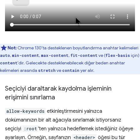
Not:
Chrome 130'ta desteklenen boyutlandırma anahtar kelimeleri
,
,
,
ve (
için)
auto
min-content
max-content
fit-content
flex-basis
'dir. Gelecekte desteklenebilecek diğer beden anahtar
content
kelimeleri arasında
ve
yer alır.
stretch
contain
Seçiciyi daraltarak kaydolma işleminin
erişimini sınırlama
allow-keywords
etkinleştirmesini yalnızca
dokümanınızın bir alt ağacıyla sınırlamak istiyorsanız
seçiciyi
:root
'ten yalnızca hedeflemek istediğiniz öğeye
ayarlayın. Örneğin, sayfanızın
<header>
öğesi bu tür