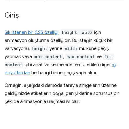
Giriş
Sık istenen bir CSS özelliği
,
height: auto
için
animasyon oluşturma özelliğidir. Bu isteğin küçük bir
varyasyonu,
height
yerine
width
mülküne geçiş
yapmak veya
min-content
,
max-content
ve
fit-
content
gibi anahtar kelimelerle temsil edilen diğer
iç
boyutlardan
herhangi birine geçiş yapmaktır.
Örneğin, aşağıdaki demoda fareyle simgelerin üzerine
geldiğinizde etiketlerin doğal genişliklerine sorunsuz bir
şekilde animasyonla ulaşması iyi olur.