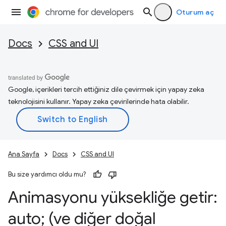
Oturum aç
Docs
CSS and UI
Google, içerikleri tercih ettiğiniz dile çevirmek için yapay zeka
teknolojisini kullanır. Yapay zeka çevirilerinde hata olabilir.
Ana Sayfa
Docs
CSS and UI
Bu size yardımcı oldu mu?
Animasyonu yüksekliğe getir:
auto; (ve diğer doğal