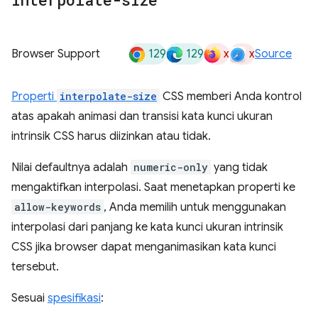
129
129
x
x
Browser Support
Source
Properti
interpolate-size
CSS memberi Anda kontrol
atas apakah animasi dan transisi kata kunci ukuran
intrinsik CSS harus diizinkan atau tidak.
Nilai defaultnya adalah
numeric-only
yang tidak
mengaktifkan interpolasi. Saat menetapkan properti ke
allow-keywords
, Anda memilih untuk menggunakan
interpolasi dari panjang ke kata kunci ukuran intrinsik
CSS jika browser dapat menganimasikan kata kunci
tersebut.
Sesuai
spesifikasi
: