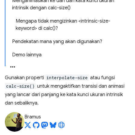
Menganimasikan ke dan dari kata kunci ukuran
intrinsik dengan calc-size()
Mengapa tidak mengizinkan <intrinsic-size-
keyword> di calc()?
Pendekatan mana yang akan digunakan?
Demo lainnya
Gunakan properti
interpolate-size
atau fungsi
calc-size()
untuk mengaktifkan transisi dan animasi
yang lancar dari panjang ke kata kunci ukuran intrinsik
dan sebaliknya.
Bramus