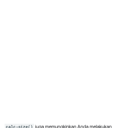
calc-size()
juga memungkinkan Anda melakukan