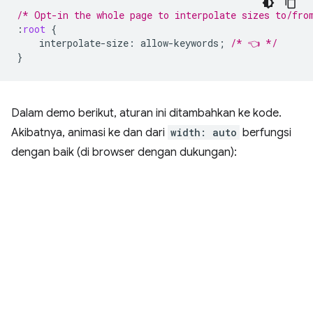
/* Opt-in the whole page to interpolate sizes to/fro
:
root
{
interpolate-size
:
allow-keywords
;
/* 👈 */
}
Dalam demo berikut, aturan ini ditambahkan ke kode.
Akibatnya, animasi ke dan dari
width: auto
berfungsi
dengan baik (di browser dengan dukungan):