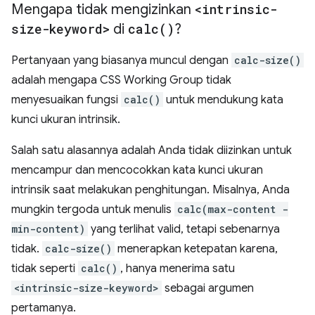
Mengapa tidak mengizinkan
<intrinsic-
size-keyword>
di
calc(
)
?
Pertanyaan yang biasanya muncul dengan
calc-size()
adalah mengapa CSS Working Group tidak
menyesuaikan fungsi
calc()
untuk mendukung kata
kunci ukuran intrinsik.
Salah satu alasannya adalah Anda tidak diizinkan untuk
mencampur dan mencocokkan kata kunci ukuran
intrinsik saat melakukan penghitungan. Misalnya, Anda
mungkin tergoda untuk menulis
calc(max-content -
min-content)
yang terlihat valid, tetapi sebenarnya
tidak.
calc-size()
menerapkan ketepatan karena,
tidak seperti
calc()
, hanya menerima satu
<intrinsic-size-keyword>
sebagai argumen
pertamanya.