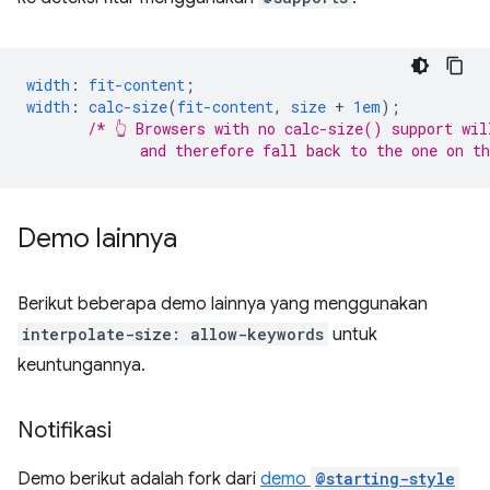
width
:
fit-content
;
width
:
calc-size
(
fit-content
,
size
+
1em
);
/* 👆 Browsers with no calc-size() support wil
             and therefore fall back to the one on t
Demo lainnya
Berikut beberapa demo lainnya yang menggunakan
interpolate-size: allow-keywords
untuk
keuntungannya.
Notifikasi
Demo berikut adalah fork dari
demo
@starting-style