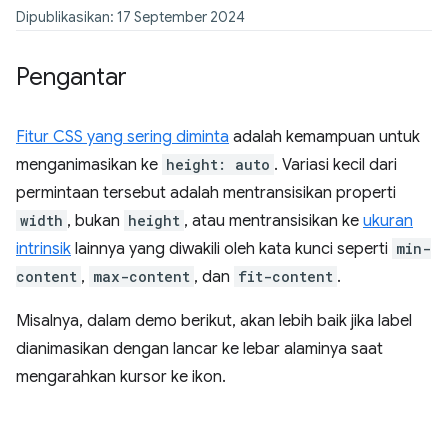
Dipublikasikan: 17 September 2024
Pengantar
Fitur CSS yang sering diminta
adalah kemampuan untuk
menganimasikan ke
height: auto
. Variasi kecil dari
permintaan tersebut adalah mentransisikan properti
width
, bukan
height
, atau mentransisikan ke
ukuran
intrinsik
lainnya yang diwakili oleh kata kunci seperti
min-
content
,
max-content
, dan
fit-content
.
Misalnya, dalam demo berikut, akan lebih baik jika label
dianimasikan dengan lancar ke lebar alaminya saat
mengarahkan kursor ke ikon.