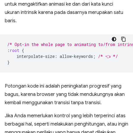
untuk mengaktifkan animasi ke dan dari kata kunci
ukuran intrinsik karena pada dasarnya merupakan satu
baris.
/* Opt-in the whole page to animating to/from intrin
:
root
{
interpolate-size
:
allow-keywords
;
/* 👈 */
}
Potongan kode ini adalah peningkatan progresif yang
bagus, karena browser yang tidak mendukungnya akan
kembali menggunakan transisi tanpa transisi.
Jika Anda memerlukan kontrol yang lebih terperinci atas
berbagai hal, seperti melakukan penghitungan, atau ingin
menggunakan perilaku yang hanya dapat dilakukan