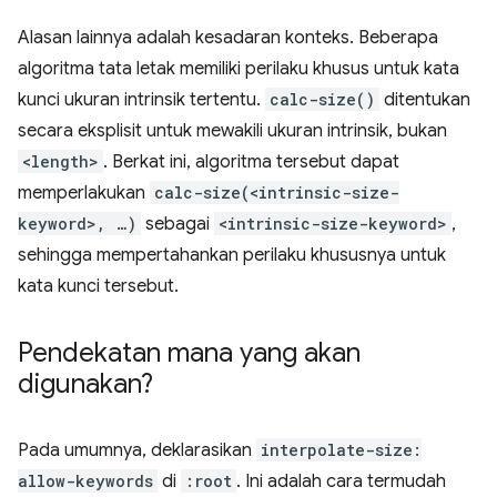
Alasan lainnya adalah kesadaran konteks. Beberapa
algoritma tata letak memiliki perilaku khusus untuk kata
kunci ukuran intrinsik tertentu.
calc-size()
ditentukan
secara eksplisit untuk mewakili ukuran intrinsik, bukan
<length>
. Berkat ini, algoritma tersebut dapat
memperlakukan
calc-size(<intrinsic-size-
keyword>, …)
sebagai
<intrinsic-size-keyword>
,
sehingga mempertahankan perilaku khususnya untuk
kata kunci tersebut.
Pendekatan mana yang akan
digunakan?
Pada umumnya, deklarasikan
interpolate-size:
allow-keywords
di
:root
. Ini adalah cara termudah