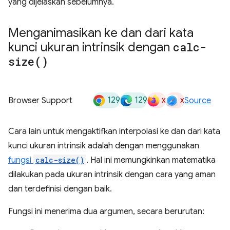
yang dijelaskan sebelumnya.
Menganimasikan ke dan dari kata
kunci ukuran intrinsik dengan
calc-
size(
)
129
129
x
x
Browser Support
Source
Cara lain untuk mengaktifkan interpolasi ke dan dari kata
kunci ukuran intrinsik adalah dengan menggunakan
fungsi
calc-size()
. Hal ini memungkinkan matematika
dilakukan pada ukuran intrinsik dengan cara yang aman
dan terdefinisi dengan baik.
Fungsi ini menerima dua argumen, secara berurutan: