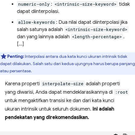
numeric-only
:
<intrinsic-size-keyword>
tidak
dapat diinterpolasi.
allow-keywords
: Dua nilai dapat diinterpolasi jika
salah satunya adalah
<intrinsic-size-keyword>
dan yang lainnya adalah
<length-percentage>
.
[…]
Penting:
Interpolasi antara dua kata kunci ukuran intrinsik tidak
dapat dilakukan. Salah satu dari kedua ujungnya harus berupa panjang
atau persentase.
Karena properti
interpolate-size
adalah properti
yang diwarisi, Anda dapat mendeklarasikannya di
:root
untuk mengaktifkan transisi ke dan dari kata kunci
ukuran intrinsik untuk seluruh dokumen.
Ini adalah
pendekatan yang direkomendasikan.