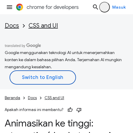
Masuk
Docs
CSS and UI
Google menggunakan teknologi AI untuk menerjemahkan
konten ke dalam bahasa pilihan Anda. Terjemahan AI mungkin
mengandung kesalahan.
Beranda
Docs
CSS and UI
Apakah informasi ini membantu?
Animasikan ke tinggi: