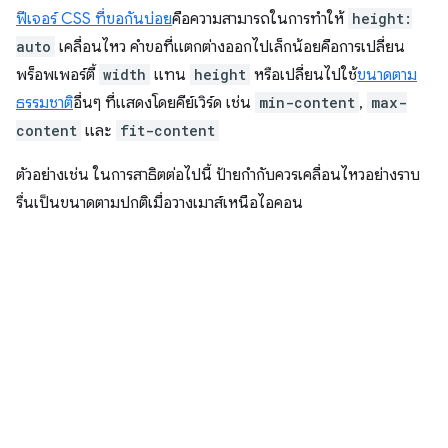
ฟีเจอร์ CSS ที่ขอกันบ่อย
คือความสามารถในการทำให้
height:
auto
เคลื่อนไหว คําขอที่แตกต่างออกไปเล็กน้อยคือการเปลี่ยน
พร็อพเพอร์ตี้
width
แทน
height
หรือเปลี่ยนไปใช้
ขนาดตาม
ธรรมชาติ
อื่นๆ ที่แสดงโดยคีย์เวิร์ด เช่น
min-content
,
max-
content
และ
fit-content
ตัวอย่างเช่น ในการสาธิตต่อไปนี้ ป้ายกำกับควรเคลื่อนไหวอย่างราบ
รื่นเป็นขนาดตามปกติเมื่อวางเมาส์เหนือไอคอน