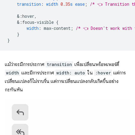
transition
:
width
0.35
s
ease
;
/* 👈 Transition t
&
:hover,
&
:focus-visible
{
width
:
max-content
;
/* 👈 Doesn't work with 
}
}
แม้ว่าจะมีการประกาศ
transition
เพื่อเปลี่ยนพร็อพเพอร์ตี้
width
และมีการประกาศ
width: auto
ใน
:hover
แต่การ
เปลี่ยนแปลงก็ไม่ราบรื่น แต่การเปลี่ยนแปลงกลับเกิดขึ้นอย่าง
กะทันหัน