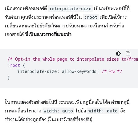
เนื่องจากพร็อพเพอร์ตี้
interpolate-size
เป็นพร็อพเพอร์ตี้ที่
รับค่ามา คุณจึงประกาศพร็อพเพอร์ตี้นี้ใน
:root
เพื่อเปิดใช้การ
เปลี่ยนจากและไปยังคีย์เวิร์ดการปรับขนาดตามเนื้อหาสำหรับทั้ง
เอกสารได้
นี่เป็นแนวทางที่แนะนำ
/* Opt-in the whole page to interpolate sizes to/fro
:
root
{
interpolate-size
:
allow-keywords
;
/* 👈 */
}
ในการแสดงตัวอย่างต่อไปนี้ ระบบจะเพิ่มกฎนี้ลงในโค้ด ด้วยเหตุนี้
ภาพเคลื่อนไหวจาก
width: auto
ไปยัง
width: auto
จึง
ทำงานได้อย่างถูกต้อง (ในเบราว์เซอร์ที่รองรับ)