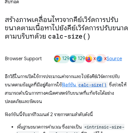
สืบทอด
สร้างภาพเคลื่อนไหวจากคีย์เวิร์ดการปรับ
ขนาดตามเนื้อหาไปยังคีย์เวิร์ดการปรับขนาด
ตามบริบทด้วย
calc-size(
)
129
129
x
x
Browser Support
Source
อีกวิธีในการเปิดใช้การประมาณค่าจากและไปยังคีย์เวิร์ดการปรับ
ขนาดตามข้อมูลที่มีอยู่คือการใช้
ฟังก์ชัน
calc-size()
ซึ่งช่วยให้
สามารถดำเนินการทางคณิตศาสตร์กับขนาดที่แท้จริงได้อย่าง
ปลอดภัยและชัดเจน
ฟังก์ชันนี้รับอาร์กิวเมนต์ 2 รายการตามลําดับดังนี้
พื้นฐานขนาดการคํานวณ
ซึ่งอาจเป็น
<intrinsic-size-