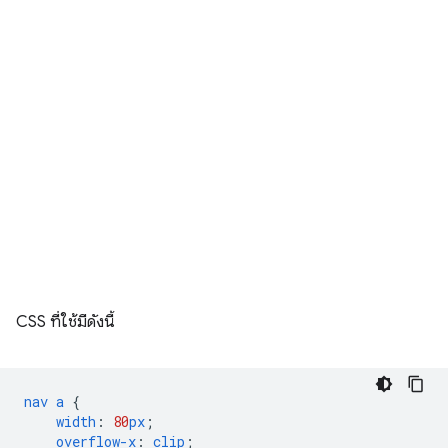
CSS ที่ใช้มีดังนี้
nav
a
{
width
:
80
px
;
overflow-x
:
clip
;