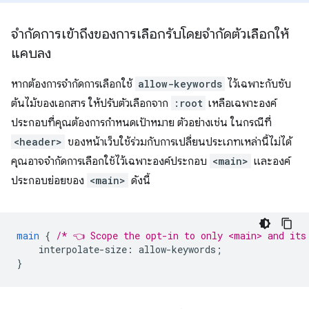
จํากัดการเข้าถึงของการเลือกรับโดยจํากัดตัวเลือกให้
แคบลง
หากต้องการจํากัดการเลือกใช้
allow-keywords
ไว้เฉพาะกับซับ
ต้นไม้ของเอกสาร ให้ปรับตัวเลือกจาก
:root
เหลือเฉพาะองค์
ประกอบที่คุณต้องการกําหนดเป้าหมาย ตัวอย่างเช่น ในกรณีที่
<header>
ของหน้าเว็บใช้ร่วมกับการเปลี่ยนประเภทเหล่านี้ไม่ได้
คุณอาจจํากัดการเลือกใช้ไว้เฉพาะองค์ประกอบ
<main>
และองค์
ประกอบย่อยของ
<main>
ดังนี้
main
{
/* 👈 Scope the opt-in to only <main> and its
interpolate-size
:
allow-keywords
;
}