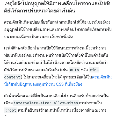
เหตุใดจึงไม่อนุญาตให้มีภาพเคลื่อนไหวจากและไปยัง
คีย์เวิร์ดการปรับขนาดโดยค่าเริ่มต้น
ความคิดเห็นที่พบบ่อยเกี่ยวกับกลไกการเลือกใช้นี้คือ เบราว์เซอร์ควร
อนุญาตให้ใช้การเปลี่ยนภาพและภาพเคลื่อนไหวจากคีย์เวิร์ดการปรับ
ขนาดตามเนื้อหาเป็นความยาว
โดยค่าเริ่มต้น
เราได้ศึกษาตัวเลือกในการเปิดใช้ลักษณะการทำงานนี้ระหว่างการ
พัฒนาฟีเจอร์ คณะทำงานพบว่าการเปิดใช้การตั้งค่านี้โดยค่าเริ่มต้น
ใช้งานร่วมกับเวอร์ชันเก่าไม่ได้ เนื่องจากสไตล์ชีตจำนวนมากถือว่า
คีย์เวิร์ดการปรับขนาดตามค่าเริ่มต้น (เช่น
auto
หรือ
min-
content
) ไม่สามารถเคลื่อนไหวได้ ดูรายละเอียดได้ใน
ความคิดเห็น
นี้เกี่ยวกับปัญหาของกลุ่มทํางาน CSS ที่เกี่ยวข้อง
ดังนั้นพร็อพเพอร์ตี้จึงเป็นแบบเลือกใช้ การเลือกรับทั้งเอกสารเป็น
เพียง
interpolate-size: allow-sizes
การประกาศใน
:root
ตามที่อธิบายไว้ก่อนหน้านี้เท่านั้น เนื่องจากลักษณะการ