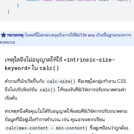
}
}
หมายเหตุ:
โพสต์นี้ไม่ครอบคลุมถึงการใช้คีย์เวิร์ด
เป็นพื้นฐานขนาดการ
any
คาดคะเน
เหตุใดจึงไม่อนุญาตให้ใช้
<intrinsic-size-
keyword>
ใน
calc(
)
คำถามที่มักเกิดขึ้นกับ
calc-size()
คือเหตุใดกลุ่มทำงาน CSS
จึงไม่ปรับฟังก์ชัน
calc()
ให้รองรับคีย์เวิร์ดการปรับขนาดตามค่า
เริ่มต้น
สาเหตุหนึ่งคือคุณไม่ได้รับอนุญาตให้ผสมคีย์เวิร์ดการปรับขนาดตาม
ข้อมูลที่มีอยู่เมื่อทำการคำนวณ เช่น คุณอาจอยากเขียน
calc(max-content - min-content)
ซึ่งดูเหมือนว่าถูกต้อง