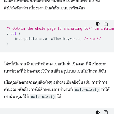
เคลื่อนไหวจากคีย์เวิร์ดการปรับขนาดตามเนื้อหาและกลับไปยัง
คีย์เวิร์ดดังกล่าว เนื่องจากเป็นคำสั่งแบบบรรทัดเดียว
/* Opt-in the whole page to animating to/from intrin
:
root
{
interpolate-size
:
allow-keywords
;
/* 👈 */
}
โค้ดนี้เป็นการเพิ่มประสิทธิภาพแบบเป็นขั้นเป็นตอนที่ดี เนื่องจาก
เบราว์เซอร์ที่ไม่รองรับจะใช้การเปลี่ยนรูปแบบแบบไม่มีทรานซิชัน
เมื่อคุณต้องการควบคุมสิ่งต่างๆ อย่างละเอียดยิ่งขึ้น เช่น การทำการ
คำนวณ หรือต้องการใช้ลักษณะการทำงานที่
calc-size()
ทำได้
เท่านั้น คุณก็ใช้
calc-size()
ได้