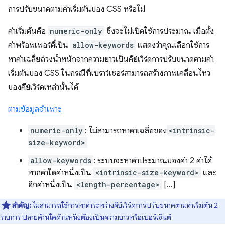
การปรับขนาดตามค่าเริ่มต้นของ CSS หรือไม่
ค่าเริ่มต้นคือ
numeric-only
ซึ่งจะไม่เปิดใช้การประมาณ เมื่อตั้ง
ค่าพร็อพเพอร์ตี้เป็น
allow-keywords
แสดงว่าคุณเลือกใช้การ
หาค่าเฉลี่ยถ่วงน้ำหนักจากความยาวเป็นคีย์เวิร์ดการปรับขนาดตามค่า
เริ่มต้นของ CSS ในกรณีที่เบราว์เซอร์สามารถสร้างภาพเคลื่อนไหว
ของคีย์เวิร์ดเหล่านั้นได้
ตามข้อมูลจำเพาะ
numeric-only
: ไม่สามารถหาค่าเฉลี่ยของ
<intrinsic-
size-keyword>
allow-keywords
: ระบบจะหาค่าประมาณของค่า 2 ค่าได้
หากค่าใดค่าหนึ่งเป็น
<intrinsic-size-keyword>
และ
อีกค่าหนึ่งเป็น
<length-percentage>
[…]
สำคัญ:
ไม่สามารถใช้การหาค่าระหว่างคีย์เวิร์ดการปรับขนาดตามค่าเริ่มต้น 2
รายการ ปลายด้านใดด้านหนึ่งต้องเป็นความยาวหรือเปอร์เซ็นต์