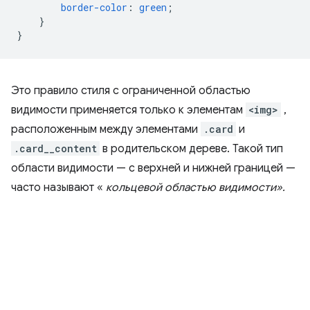
border-color
:
green
;
}
}
Это правило стиля с ограниченной областью
видимости применяется только к элементам
<img>
,
расположенным между элементами
.card
и
.card__content
в родительском дереве. Такой тип
области видимости — с верхней и нижней границей —
часто называют «
кольцевой областью видимости».