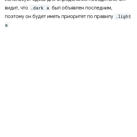
видит, что
.dark a
был объявлен последним,
поэтому он будет иметь приоритет по правилу
.light
a