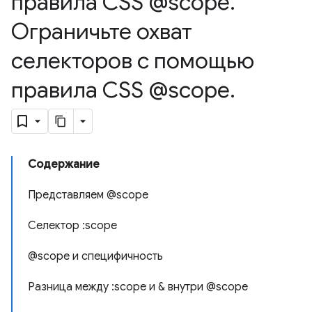
правила CSS @scope
.
Ограничьте охват
селекторов с помощью
правила CSS @scope
.
Содержание
Представляем @scope
Селектор :scope
@scope и специфичность
Разница между :scope и & внутри @scope