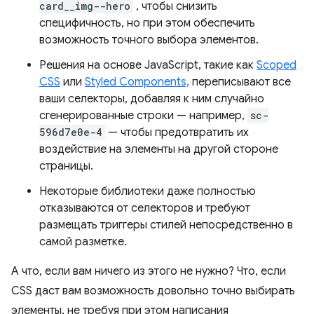
card__img--hero
, чтобы снизить
специфичность, но при этом обеспечить
возможность точного выбора элементов.
Решения на основе JavaScript, такие как
Scoped
CSS
или
Styled Components,
переписывают все
ваши селекторы, добавляя к ним случайно
сгенерированные строки — например,
sc-
596d7e0e-4
— чтобы предотвратить их
воздействие на элементы на другой стороне
страницы.
Некоторые библиотеки даже полностью
отказываются от селекторов и требуют
размещать триггеры стилей непосредственно в
самой разметке.
А что, если вам ничего из этого не нужно? Что, если
CSS даст вам возможность довольно точно выбирать
элементы, не требуя при этом написания