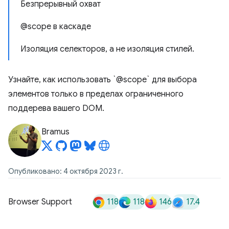
Безпрерывный охват
@scope в каскаде
Изоляция селекторов, а не изоляция стилей.
Узнайте, как использовать `@scope` для выбора
элементов только в пределах ограниченного
поддерева вашего DOM.
Bramus
Опубликовано: 4 октября 2023 г.
118
118
146
17.4
Browser Support