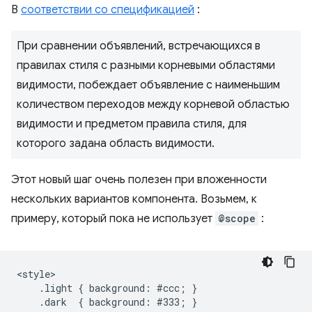
В
соответствии со спецификацией
:
При сравнении объявлений, встречающихся в
правилах стиля с разными корневыми областями
видимости, побеждает объявление с наименьшим
количеством переходов между корневой областью
видимости и предметом правила стиля, для
которого задана область видимости.
Этот новый шаг очень полезен при вложенности
нескольких вариантов компонента. Возьмем, к
примеру, который пока не использует
@scope
:
<style>

    .light { background: #ccc; }

    .dark  { background: #333; }
