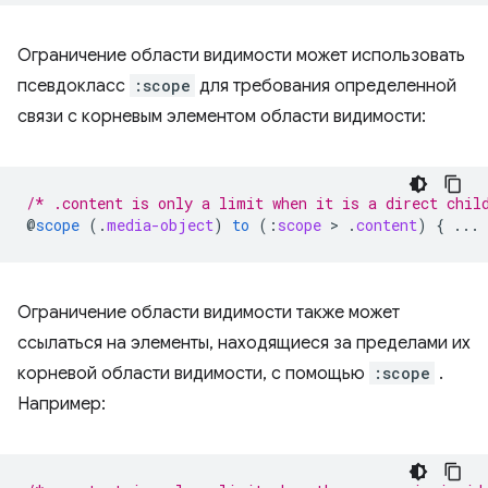
Ограничение области видимости может использовать
псевдокласс
:scope
для требования определенной
связи с корневым элементом области видимости:
/* .content is only a limit when it is a direct chil
@
scope
(
.
media-object
)
to
(
:
scope
 > 
.
content
)
{
...
Ограничение области видимости также может
ссылаться на элементы, находящиеся за пределами их
корневой области видимости, с помощью
:scope
.
Например: