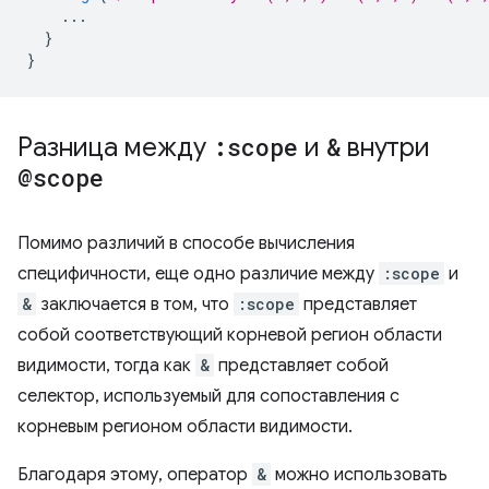
...
}
}
Разница между
:scope
и
&
внутри
@scope
Помимо различий в способе вычисления
специфичности, еще одно различие между
:scope
и
&
заключается в том, что
:scope
представляет
собой соответствующий корневой регион области
видимости, тогда как
&
представляет собой
селектор, используемый для сопоставления с
корневым регионом области видимости.
Благодаря этому, оператор
&
можно использовать