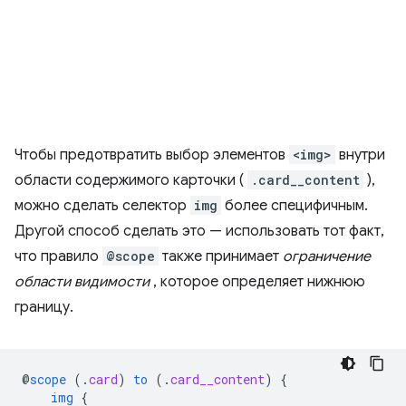
Чтобы предотвратить выбор элементов
<img>
внутри
области содержимого карточки (
.card__content
),
можно сделать селектор
img
более специфичным.
Другой способ сделать это — использовать тот факт,
что правило
@scope
также принимает
ограничение
области видимости
, которое определяет нижнюю
границу.
@
scope
(
.
card
)
to
(
.
card__content
)
{
img
{