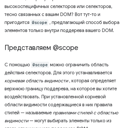
высокоспецифичных селекторов или селекторов,
тесно связанных с вашим DOM? Вот тут-то и
пригодится
@scope
, предлагающий способ выбора
элементов только внутри поддерева вашего DOM.
Представляем @scope
С помощью
@scope
можно ограничить область
действия селекторов. Для этого устанавливается
корневая область видимости
, которая определяет
верхнюю границу поддерева, на которое вы хотите
воздействовать. При установленной корневой
области видимости содержащиеся в них правила
стилей — называемые
правилами стилей с областью
видимости
— могут выбирать элементы только из