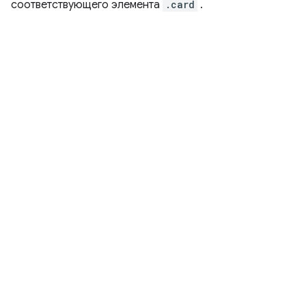
соответствующего элемента
.card
.