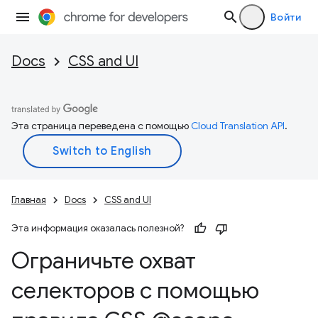
Войти
Docs
CSS and UI
Эта страница переведена с помощью
Cloud Translation API
.
Главная
Docs
CSS and UI
Эта информация оказалась полезной?
Ограничьте охват
селекторов с помощью