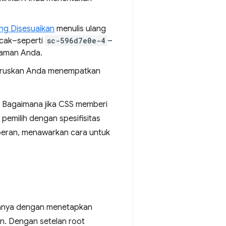
g Disesuaikan
menulis ulang
acak–seperti
sc-596d7e0e-4
–
laman Anda.
haruskan Anda menempatkan
? Bagaimana jika CSS memberi
pemilih dengan spesifisitas
eran, menawarkan cara untuk
annya dengan menetapkan
n. Dengan setelan root