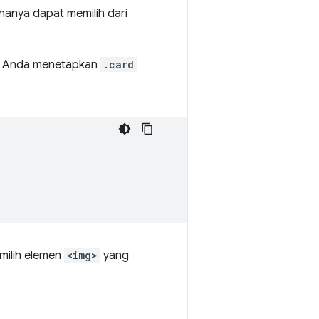
hanya dapat memilih dari
, Anda menetapkan
.card
milih elemen
<img>
yang