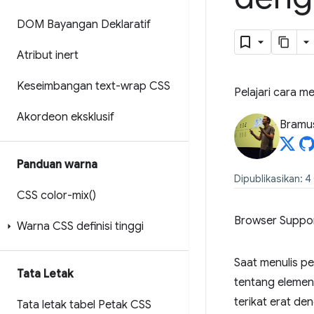
DOM Bayangan Deklaratif
Atribut inert
Keseimbangan text-wrap CSS
Pelajari cara 
Akordeon eksklusif
Bramu
Panduan warna
Dipublikasikan: 
CSS
color-mix(
)
Browser Suppo
Warna CSS definisi tinggi
Saat menulis pe
Tata Letak
tentang elemen 
terikat erat de
Tata letak tabel Petak CSS