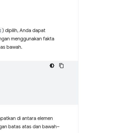
t
) dipilih, Anda dapat
dengan menggunakan fakta
as bawah.
patkan di antara elemen
engan batas atas dan bawah–