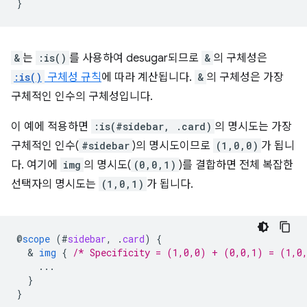
}
&
는
:is()
를 사용하여 desugar되므로
&
의 구체성은
:is()
구체성 규칙
에 따라 계산됩니다.
&
의 구체성은 가장
구체적인 인수의 구체성입니다.
이 예에 적용하면
:is(#sidebar, .card)
의 명시도는 가장
구체적인 인수(
#sidebar
)의 명시도이므로
(1,0,0)
가 됩니
다. 여기에
img
의 명시도(
(0,0,1)
)를 결합하면 전체 복잡한
선택자의 명시도는
(1,0,1)
가 됩니다.
@
scope
(
#
sidebar
,
.
card
)
{
  & 
img
{
/* Specificity = (1,0,0) + (0,0,1) = (1,0
...
}
}