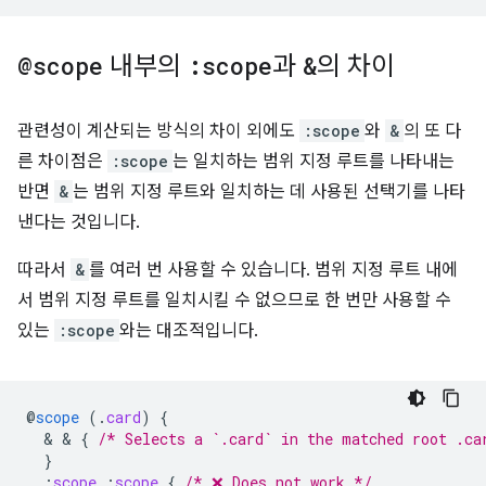
@scope
내부의
:scope
과
&
의 차이
관련성이 계산되는 방식의 차이 외에도
:scope
와
&
의 또 다
른 차이점은
:scope
는 일치하는 범위 지정 루트를 나타내는
반면
&
는 범위 지정 루트와 일치하는 데 사용된 선택기를 나타
낸다는 것입니다.
따라서
&
를 여러 번 사용할 수 있습니다. 범위 지정 루트 내에
서 범위 지정 루트를 일치시킬 수 없으므로 한 번만 사용할 수
있는
:scope
와는 대조적입니다.
@
scope
(
.
card
)
{
  & & 
{
/* Selects a `.card` in the matched root .ca
}
:
scope
:
scope
{
/* ❌ Does not work */