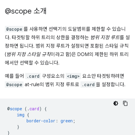
@scope 소개
@scope
를 사용하면 선택기의 도달범위를 제한할 수 있습니
다. 타겟팅할 하위 트리의 상한을 결정하는
범위 지정 루트
를 설
정하면 됩니다. 범위 지정 루트가 설정되면 포함된 스타일 규칙
(
범위 지정 스타일 규칙
이라고 함)은 DOM의 제한된 하위 트리
에서만 선택할 수 있습니다.
예를 들어
.card
구성요소의
<img>
요소만 타겟팅하려면
@scope
at-rule의 범위 지정 루트로
.card
을 설정합니다.
@
scope
(
.
card
)
{
img
{
border-color
:
green
;
}
}