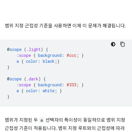
범위 지정 근접성 기준을 사용하면 이제 이 문제가 해결됩니다.
@
scope
(
.
light
)
{
:
scope
{
background
:
#ccc
;
}
a
{
color
:
black
;}
}
@
scope
(
.
dark
)
{
:
scope
{
background
:
#333
;
}
a
{
color
:
white
;
}
}
범위가 지정된 두
a
선택자의 특이성이 동일하므로 범위 지정
근접성 기준이 적용됩니다. 범위 지정 루트와의 근접성에 따라