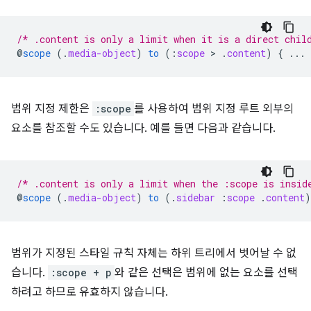
/* .content is only a limit when it is a direct chil
@
scope
(
.
media-object
)
to
(
:
scope
 > 
.
content
)
{
...
범위 지정 제한은
:scope
를 사용하여 범위 지정 루트 외부의
요소를 참조할 수도 있습니다. 예를 들면 다음과 같습니다.
/* .content is only a limit when the :scope is insid
@
scope
(
.
media-object
)
to
(
.
sidebar
:
scope
.
content
)
범위가 지정된 스타일 규칙 자체는 하위 트리에서 벗어날 수 없
습니다.
:scope + p
와 같은 선택은 범위에 없는 요소를 선택
하려고 하므로 유효하지 않습니다.