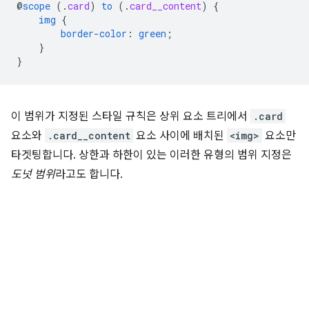
@
scope
(
.
card
)
to
(
.
card__content
)
{
img
{
border-color
:
green
;
}
}
이 범위가 지정된 스타일 규칙은 상위 요소 트리에서
.card
요소와
.card__content
요소 사이에 배치된
<img>
요소만
타겟팅합니다. 상한과 하한이 있는 이러한 유형의 범위 지정은
도넛 범위
라고도 합니다.