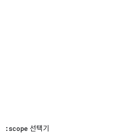
:scope
선택기