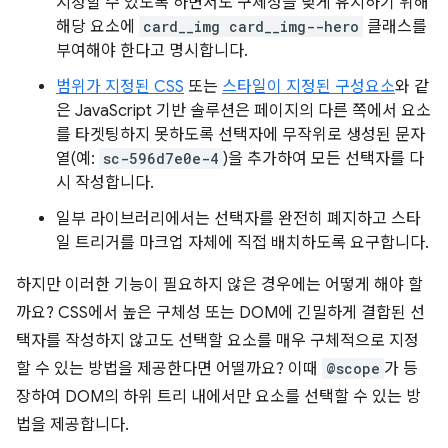
지정할 수 있도록 하면서도 구체성을 낮게 유지하기 위해
해당 요소에
card__img card__img--hero
클래스를
부여해야 한다고 명시합니다.
범위가 지정된 CSS
또는
스타일이 지정된 구성요소
와 같
은 JavaScript 기반 솔루션은 페이지의 다른 쪽에서 요소
를 타겟팅하지 못하도록 선택자에 무작위로 생성된 문자
열(예:
sc-596d7e0e-4
)을 추가하여 모든 선택자를 다
시 작성합니다.
일부 라이브러리에서는 선택자를 완전히 폐지하고 스타
일 트리거를 마크업 자체에 직접 배치하도록 요구합니다.
하지만 이러한 기능이 필요하지 않은 경우에는 어떻게 해야 할
까요? CSS에서 높은 구체성 또는 DOM에 긴밀하게 결합된 선
택자를 작성하지 않고도 선택할 요소를 매우 구체적으로 지정
할 수 있는 방법을 제공한다면 어떨까요? 이때
@scope
가 등
장하여 DOM의 하위 트리 내에서만 요소를 선택할 수 있는 방
법을 제공합니다.