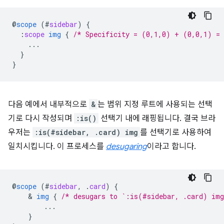
@
scope
(
#
sidebar
)
{
:
scope
img
{
/* Specificity = (0,1,0) + (0,0,1) =
...
}
}
다음 예에서 내부적으로
&
는 범위 지정 루트에 사용되는 선택
기로 다시 작성되며
:is()
선택기 내에 래핑됩니다. 결국 브라
우저는
:is(#sidebar, .card) img
를 선택기로 사용하여
일치시킵니다. 이 프로세스를
desugaring
이라고 합니다.
@
scope
(
#
sidebar
,
.
card
)
{
    & 
img
{
/* desugars to `:is(#sidebar, .card) im
...
}