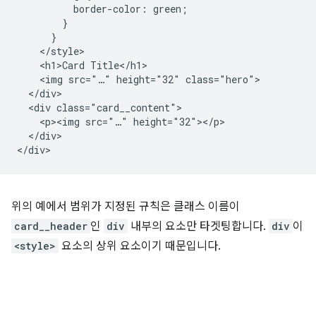
          border-color: green;

        }

      }

    </style>

    <h1>Card Title</h1>

    <img src="…" height="32" class="hero">

  </div>

  <div class="card__content">

    <p><img src="…" height="32"></p>

  </div>

위의 예에서 범위가 지정된 규칙은 클래스 이름이
card__header
인
div
내부의 요소만 타겟팅합니다.
div
이
<style>
요소의 상위 요소이기 때문입니다.