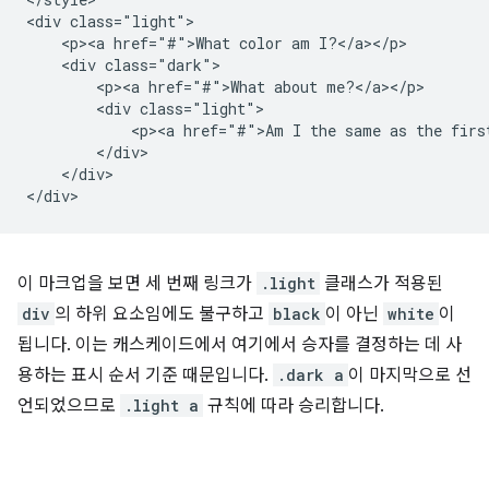
<div class="light">

    <p><a href="#">What color am I?</a></p>

    <div class="dark">

        <p><a href="#">What about me?</a></p>

        <div class="light">

            <p><a href="#">Am I the same as the first
        </div>

    </div>

이 마크업을 보면 세 번째 링크가
.light
클래스가 적용된
div
의 하위 요소임에도 불구하고
black
이 아닌
white
이
됩니다. 이는 캐스케이드에서 여기에서 승자를 결정하는 데 사
용하는 표시 순서 기준 때문입니다.
.dark a
이 마지막으로 선
언되었으므로
.light a
규칙에 따라 승리합니다.