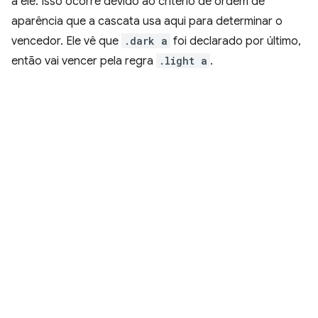
a ele. Isso ocorre devido ao critério de ordem de
aparência que a cascata usa aqui para determinar o
vencedor. Ele vê que
.dark a
foi declarado por último,
então vai vencer pela regra
.light a
.