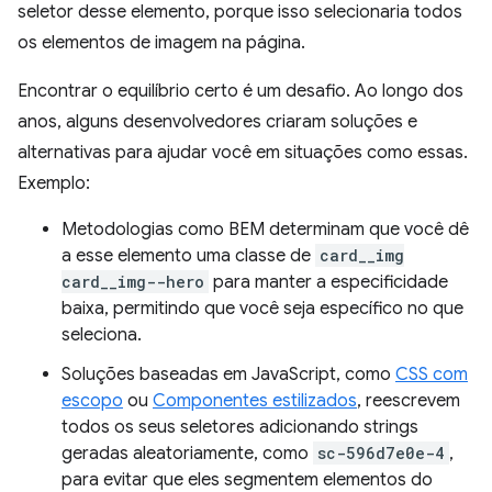
seletor desse elemento, porque isso selecionaria todos
os elementos de imagem na página.
Encontrar o equilíbrio certo é um desafio. Ao longo dos
anos, alguns desenvolvedores criaram soluções e
alternativas para ajudar você em situações como essas.
Exemplo:
Metodologias como BEM determinam que você dê
a esse elemento uma classe de
card__img
card__img--hero
para manter a especificidade
baixa, permitindo que você seja específico no que
seleciona.
Soluções baseadas em JavaScript, como
CSS com
escopo
ou
Componentes estilizados
, reescrevem
todos os seus seletores adicionando strings
geradas aleatoriamente, como
sc-596d7e0e-4
,
para evitar que eles segmentem elementos do