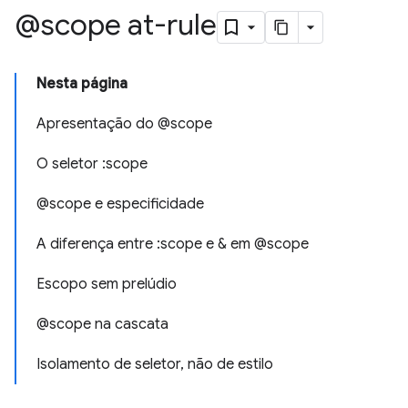
@scope at-rule
Nesta página
Apresentação do @scope
O seletor :scope
@scope e especificidade
A diferença entre :scope e & em @scope
Escopo sem prelúdio
@scope na cascata
Isolamento de seletor, não de estilo