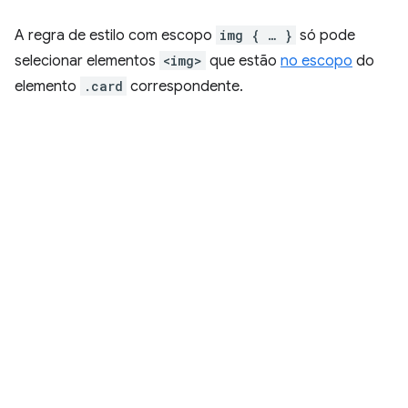
A regra de estilo com escopo
img { … }
só pode
selecionar elementos
<img>
que estão
no escopo
do
elemento
.card
correspondente.