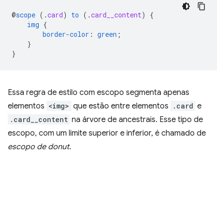
@
scope
(
.
card
)
to
(
.
card__content
)
{
img
{
border-color
:
green
;
}
}
Essa regra de estilo com escopo segmenta apenas
elementos
<img>
que estão entre elementos
.card
e
.card__content
na árvore de ancestrais. Esse tipo de
escopo, com um limite superior e inferior, é chamado de
escopo de donut
.