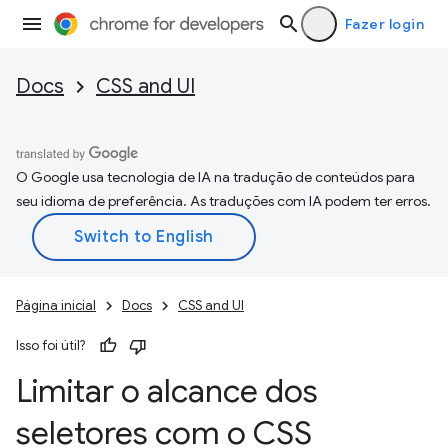
Fazer login
Docs
CSS and UI
O Google usa tecnologia de IA na tradução de conteúdos para
seu idioma de preferência. As traduções com IA podem ter erros.
Página inicial
Docs
CSS and UI
Isso foi útil?
Limitar o alcance dos
seletores com o CSS