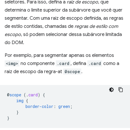
seletores. Para isso, defina a
raiz de escopo
, que
determina o limite superior da subárvore que você quer
segmentar. Com uma raiz de escopo definida, as regras
de estilo contidas, chamadas de
regras de estilo com
escopo
, só podem selecionar dessa subárvore limitada
do DOM.
Por exemplo, para segmentar apenas os elementos
<img>
no componente
.card
, defina
.card
como a
raiz de escopo da regra-at
@scope
.
@
scope
(
.
card
)
{
img
{
border-color
:
green
;
}
}