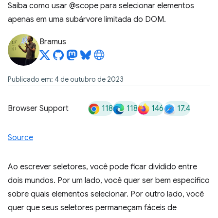
Saiba como usar @scope para selecionar elementos
apenas em uma subárvore limitada do DOM.
Bramus
Publicado em: 4 de outubro de 2023
118
118
146
17.4
Browser Support
Source
Ao escrever seletores, você pode ficar dividido entre
dois mundos. Por um lado, você quer ser bem específico
sobre quais elementos selecionar. Por outro lado, você
quer que seus seletores permaneçam fáceis de