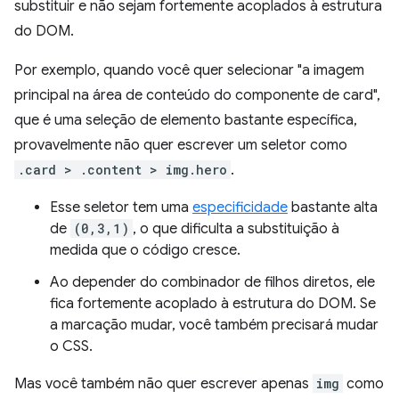
substituir e não sejam fortemente acoplados à estrutura
do DOM.
Por exemplo, quando você quer selecionar "a imagem
principal na área de conteúdo do componente de card",
que é uma seleção de elemento bastante específica,
provavelmente não quer escrever um seletor como
.card > .content > img.hero
.
Esse seletor tem uma
especificidade
bastante alta
de
(0,3,1)
, o que dificulta a substituição à
medida que o código cresce.
Ao depender do combinador de filhos diretos, ele
fica fortemente acoplado à estrutura do DOM. Se
a marcação mudar, você também precisará mudar
o CSS.
Mas você também não quer escrever apenas
img
como