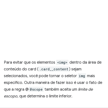
Para evitar que os elementos
<img>
dentro da área de
conteúdo do card (
.card__content
) sejam
selecionados, você pode tornar o seletor
img
mais
específico. Outra maneira de fazer isso é usar o fato de
que a regra @
@scope
também aceita um
limite de
escopo
, que determina o limite inferior.