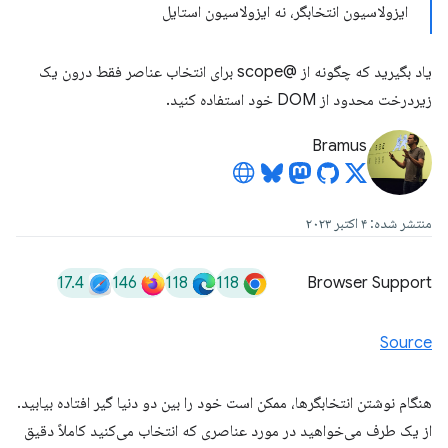
ایزولاسیون انتخابگر، نه ایزولاسیون استایل
یاد بگیرید که چگونه از @scope برای انتخاب عناصر فقط درون یک
زیردرخت محدود از DOM خود استفاده کنید.
Bramus
منتشر شده: ۴ اکتبر ۲۰۲۳
17.4
146
118
118
Browser Support
Source
هنگام نوشتن انتخابگرها، ممکن است خود را بین دو دنیا گیر افتاده بیابید.
از یک طرف می‌خواهید در مورد عناصری که انتخاب می‌کنید کاملاً دقیق