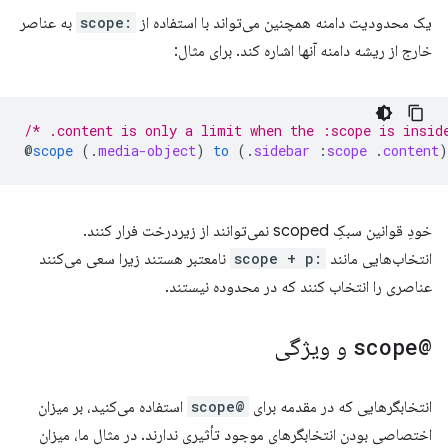
یک محدودیت دامنه همچنین می‌تواند با استفاده از
:scope
به عناصر
خارج از ریشه دامنه آنها اشاره کند. برای مثال:
/* .content is only a limit when the :scope is insid
@
scope
(
.
media-object
)
to
(
.
sidebar
:
scope
.
content
)
خودِ قوانین سبکِ scoped نمی‌توانند از زیردرخت فرار کنند.
انتخاب‌هایی مانند
:scope + p
نامعتبر هستند زیرا سعی می‌کنند
عناصری را انتخاب کنند که در محدوده نیستند.
@scope
و ویژگی
انتخابگرهایی که در مقدمه برای
@scope
استفاده می‌کنید، بر میزان
اختصاصی بودن انتخابگرهای موجود تأثیری ندارند. در مثال ما، میزان