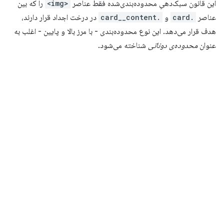
این قانون سبک‌دهیِ محدوده‌بندی‌شده فقط عناصر
<img>
را که بین
عناصر
.card
و
.card__content
در درخت اجداد قرار دارند،
هدف قرار می‌دهد. این نوع محدوده‌بندی - با مرز بالا و پایین - اغلب به
عنوان
محدوده‌ی دوناتی
شناخته می‌شود.