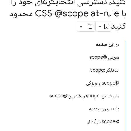
کنید، دسترسی انتخابگرهای خود را
با CSS @scope at-rule محدود
کنید
در این صفحه
معرفی @scope
انتخابگر :scope
@scope و ویژگی
تفاوت بین :scope و & درون @scope
دامنه بدون مقدمه
@scope در آبشار