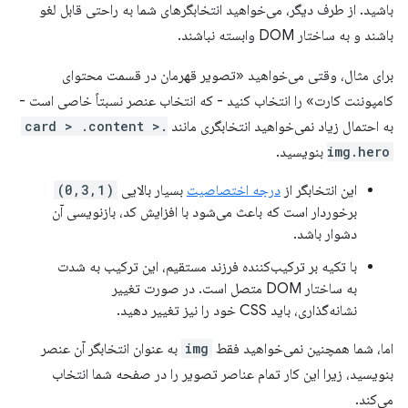
باشید. از طرف دیگر، می‌خواهید انتخابگرهای شما به راحتی قابل لغو
باشند و به ساختار DOM وابسته نباشند.
برای مثال، وقتی می‌خواهید «تصویر قهرمان در قسمت محتوای
کامپوننت کارت» را انتخاب کنید - که انتخاب عنصر نسبتاً خاصی است -
به احتمال زیاد نمی‌خواهید انتخابگری مانند
.card > .content >
img.hero
بنویسید.
این انتخابگر از
درجه اختصاصیت
بسیار بالایی
(0,3,1)
برخوردار است که باعث می‌شود با افزایش کد، بازنویسی آن
دشوار باشد.
با تکیه بر ترکیب‌کننده فرزند مستقیم، این ترکیب به شدت
به ساختار DOM متصل است. در صورت تغییر
نشانه‌گذاری، باید CSS خود را نیز تغییر دهید.
اما، شما همچنین نمی‌خواهید فقط
img
به عنوان انتخابگر آن عنصر
بنویسید، زیرا این کار تمام عناصر تصویر را در صفحه شما انتخاب
می‌کند.