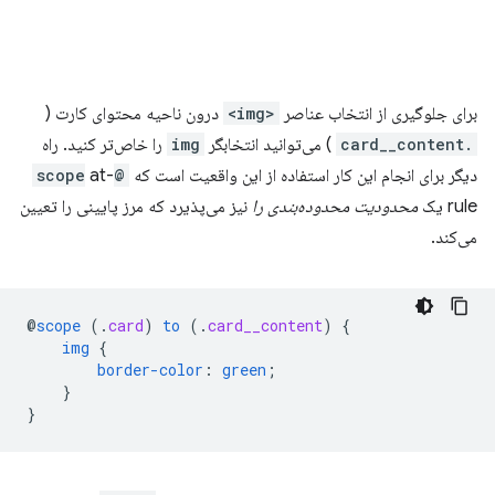
برای جلوگیری از انتخاب عناصر
<img>
درون ناحیه محتوای کارت (
.card__content
) می‌توانید انتخابگر
img
را خاص‌تر کنید. راه
دیگر برای انجام این کار استفاده از این واقعیت است که
@scope
at-
rule یک
محدودیت محدوده‌بندی را
نیز می‌پذیرد که مرز پایینی را تعیین
می‌کند.
@
scope
(
.
card
)
to
(
.
card__content
)
{
img
{
border-color
:
green
;
}
}