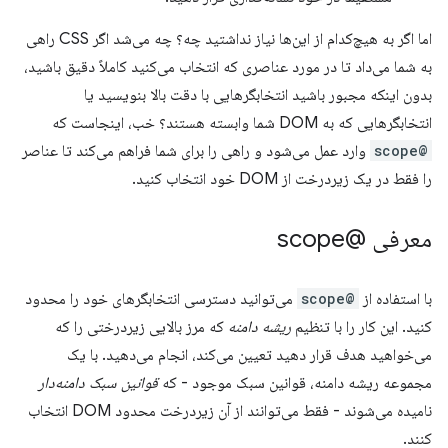
اما اگر به هیچ‌کدام از این‌ها نیاز نداشتید چه؟ چه می‌شد اگر CSS راهی
به شما می‌داد تا در مورد عناصری که انتخاب می‌کنید کاملاً دقیق باشید،
بدون اینکه مجبور باشید انتخابگرهایی با دقت بالا بنویسید یا
انتخابگرهایی که به DOM شما وابسته هستند؟ خب، اینجاست که
@scope
وارد عمل می‌شود و راهی را برای شما فراهم می‌کند تا عناصر
را فقط در یک زیردرخت از DOM خود انتخاب کنید.
معرفی @scope
با استفاده از
@scope
می‌توانید دسترسی انتخابگرهای خود را محدود
کنید. این کار را با تنظیم
ریشه دامنه
که مرز بالایی زیردرختی را که
می‌خواهید هدف قرار دهید تعیین می‌کند، انجام می‌دهید. با یک
مجموعه ریشه دامنه، قوانین سبک موجود - که
قوانین سبک دامنه‌دار
نامیده می‌شوند - فقط می‌توانند از آن زیردرخت محدود DOM انتخاب
کنند.