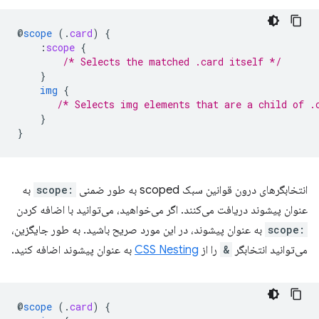
@
scope
(
.
card
)
{
:
scope
{
/* Selects the matched .card itself */
}
img
{
/* Selects img elements that are a child of .
}
}
انتخابگرهای درون قوانین سبک scoped به طور ضمنی
:scope
به
عنوان پیشوند دریافت می‌کنند. اگر می‌خواهید، می‌توانید با اضافه کردن
:scope
به عنوان پیشوند، در این مورد صریح باشید. به طور جایگزین،
می‌توانید انتخابگر
&
را از
CSS Nesting
به عنوان پیشوند اضافه کنید.
@
scope
(
.
card
)
{