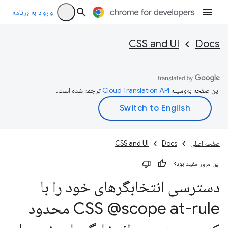
ورود به برنامه
CSS and UI
Docs
این صفحه به‌وسیله
ترجمه شده است.
صفحه اصلی
Docs
CSS and UI
این مرور مفید بود؟
دسترسی انتخابگرهای خود را با
CSS @scope at-rule محدود