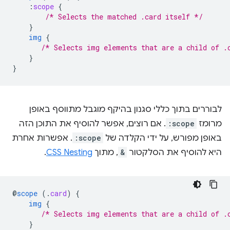
:
scope
{
/* Selects the matched .card itself */
}
img
{
/* Selects img elements that are a child of .
}
}
לבוררים בתוך כללי סגנון בהיקף מוגבל מתווסף באופן
מרומז
:scope
. אם רוצים, אפשר להוסיף את התוכן הזה
באופן מפורש, על ידי הקלדה של
:scope
. אפשרות אחרת
היא להוסיף את הסלקטור
&
, מתוך
CSS Nesting
.
@
scope
(
.
card
)
{
img
{
/* Selects img elements that are a child of .
}