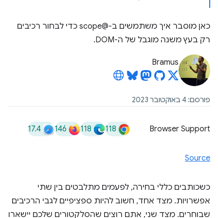
כאן מוסבר איך משתמשים ב-@scope כדי לבחור רכיבים
רק בעץ משנה מוגבל של ה-DOM.
Bramus
פורסם: 4 באוקטובר 2023
17.4
146
118
118
Browser Support
Source
כשכותבים כללי בחירה, לפעמים מתלבטים בין שתי
אפשרויות. מצד אחד, חשוב להיות ספציפיים לגבי הרכיבים
שבוחרים. מצד שני, אתם רוצים שהסלקטורים שלכם יישארו