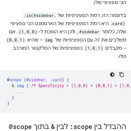
הכי ספציפי שלו.
בדוגמה הזו, רמת הספציפיות של
:is(#sidebar,
.card)
היא רמת הספציפיות של הארגומנט הכי ספציפי
שלה, כלומר
#sidebar
, ולכן היא הופכת ל-
(1,0,0)
. אם
משלבים את זה עם הספציפיות של
img
– שהיא
(0,0,1)
– מקבלים
(1,0,1)
כספציפיות של הסלקטור המורכב
כולו.
@
scope
(
#
sidebar
,
.
card
)
{
  & 
img
{
/* Specificity = (1,0,0) + (0,0,1) = (1,0
...
}
}
ההבדל בין
:scope
לבין
&
בתוך
@scope