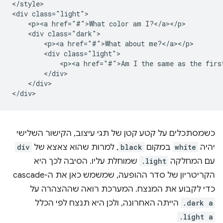
</style>

<div class="light">

    <p><a href="#">What color am I?</a></p>

    <div class="dark">

        <p><a href="#">What about me?</a></p>

        <div class="light">

            <p><a href="#">Am I the same as the first
        </div>

    </div>

כשמסתכלים על קטע קטן של תגי עיצוב, הקישור השלישי
יהיה
white
במקום
black
, למרות שהוא צאצא של
div
עם המחלקה
.light
שמוחלת עליו. הסיבה לכך היא
הקריטריון של סדר ההופעה, שמשמש כאן את ה-cascade
כדי לקבוע את המנצח. המערכת רואה שההצהרה על
.dark a
הייתה האחרונה, ולכן היא תנצח לפי הכלל
.light a