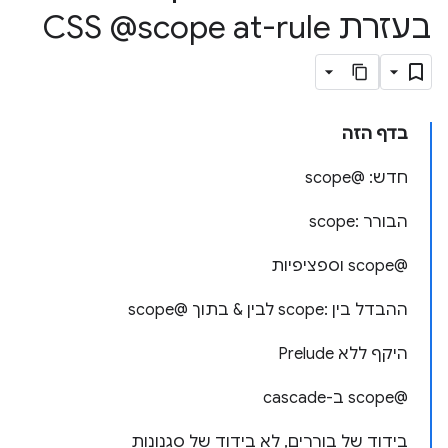
בעזרת CSS @scope at-rule
בדף הזה
חדש: @scope
הבורר :scope
@scope וספציפיות
ההבדל בין :scope לבין & בתוך @scope
היקף ללא Prelude
‫@scope ב-cascade
בידוד של בוררים, לא בידוד של סגנונות