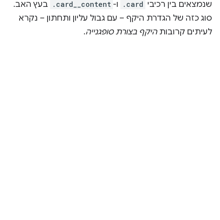
שנמצאים בין רכיבי
.card
ו-
.card__content
בעץ האב.
סוג כזה של הגדרת היקף – עם גבול עליון ותחתון – נקרא
לעיתים קרובות
היקף בצורת סופגנייה
.