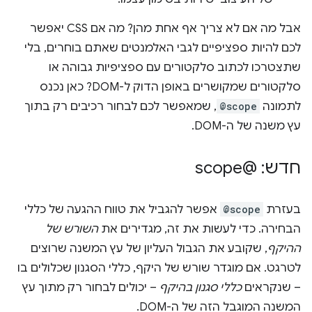
אבל מה אם לא צריך אף אחת מהן? מה אם CSS יאפשר
לכם להיות ספציפיים לגבי האלמנטים שאתם בוחרים, בלי
שתצטרכו לכתוב סלקטורים עם ספציפיות גבוהה או
סלקטורים שמקושרים באופן הדוק ל-DOM? כאן נכנס
לתמונה
@scope
, שמאפשר לכם לבחור רכיבים רק בתוך
עץ משנה של ה-DOM.
חדש: @scope
בעזרת
@scope
אפשר להגביל את טווח ההגעה של כללי
הבחירה. כדי לעשות את זה, מגדירים את
השורש של
ההיקף
, שקובע את הגבול העליון של עץ המשנה שרוצים
לטרגט. אם מוגדר שורש של היקף, כללי הסגנון שכלולים בו
– שנקראים
כללי סגנון בהיקף
– יכולים לבחור רק מתוך עץ
המשנה המוגבל הזה של ה-DOM.