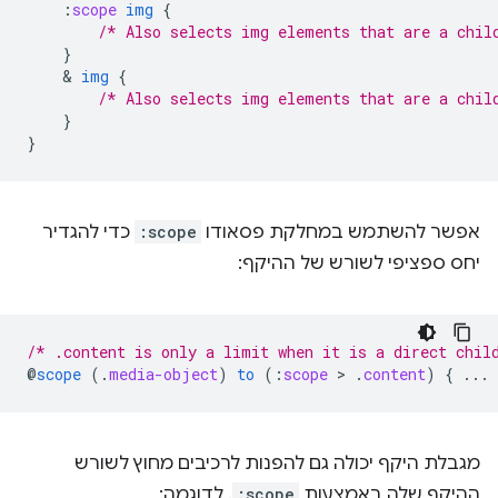
:
scope
img
{
/* Also selects img elements that are a chil
}
    & 
img
{
/* Also selects img elements that are a chil
}
}
אפשר להשתמש במחלקת פסאודו
:scope
כדי להגדיר
יחס ספציפי לשורש של ההיקף:
/* .content is only a limit when it is a direct chil
@
scope
(
.
media-object
)
to
(
:
scope
 > 
.
content
)
{
...
מגבלת היקף יכולה גם להפנות לרכיבים מחוץ לשורש
ההיקף שלה באמצעות
:scope
. לדוגמה: