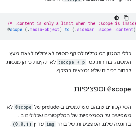
/* .content is only a limit when the :scope is insid
@
scope
(
.
media-object
)
to
(
.
sidebar
:
scope
.
content
)
כללי הסגנון המוגבלים להיקף מסוים לא יכולים לצאת מעץ
המשנה. בחירות כמו
:scope + p
לא תקינות כי הן מנסות
לבחור רכיבים שלא נמצאים בהיקף.
@scope
וספציפיות
הסלקטורים שבהם משתמשים ב-prelude של
@scope
לא
משפיעים על הספציפיות של הסלקטורים שכלולים בו.
בדוגמה שלנו, הספציפיות של בורר
img
עדיין
(0,0,1)
.