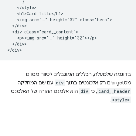
      }

    </style>

    <h1>Card Title</h1>

    <img src="…" height="32" class="hero">

  </div>

  <div class="card__content">

    <p><img src="…" height="32"></p>

  </div>

בדוגמה שלמעלה, הכללים המוגבלים לטווח מסוים
מטargetים רק אלמנטים בתוך
div
עם שם המחלקה
card__header
, כי
div
הוא אלמנט ההורה של האלמנט
.
<style>