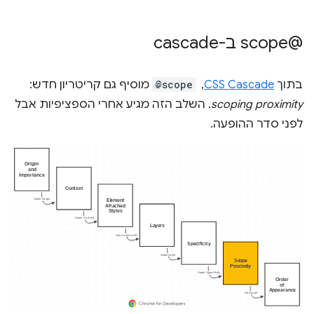
‫@scope ב-cascade
בתוך
CSS Cascade
, ‏
@scope
מוסיף גם קריטריון חדש:
scoping proximity
. השלב הזה מגיע אחרי הספציפיות אבל
לפני סדר ההופעה.