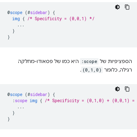
@
scope
(
#
sidebar
)
{
img
{
/* Specificity = (0,0,1) */
...
}
}
הספציפיות של
:scope
היא כמו של פסאודו-מחלקה
רגילה, כלומר
(0,1,0)
.
@
scope
(
#
sidebar
)
{
:
scope
img
{
/* Specificity = (0,1,0) + (0,0,1) =
...
}
}