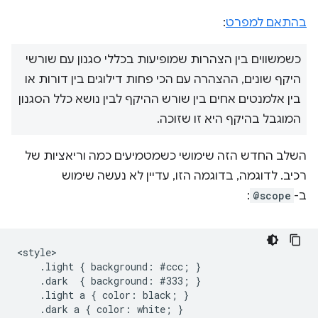
בהתאם למפרט
:
כשמשווים בין הצהרות שמופיעות בכללי סגנון עם שורשי
היקף שונים, ההצהרה עם הכי פחות דילוגים בין דורות או
בין אלמנטים אחים בין שורש ההיקף לבין נושא כלל הסגנון
המוגבל בהיקף היא זו שזוכה.
השלב החדש הזה שימושי כשמטמיעים כמה וריאציות של
רכיב. לדוגמה, בדוגמה הזו, עדיין לא נעשה שימוש
ב-
@scope
:
<style>

    .light { background: #ccc; }

    .dark  { background: #333; }

    .light a { color: black; }

    .dark a { color: white; }
