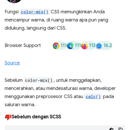
Fungsi
color-mix()
CSS memungkinkan Anda
mencampur warna, di ruang warna apa pun yang
didukung, langsung dari CSS.
111
111
113
16.2
Browser Support
Source
Sebelum
color-mix()
, untuk menggelapkan,
mencerahkan, atau mendesaturasi warna, developer
menggunakan preprosesor CSS atau
calc()
pada
saluran warna.
Sebelum dengan SCSS