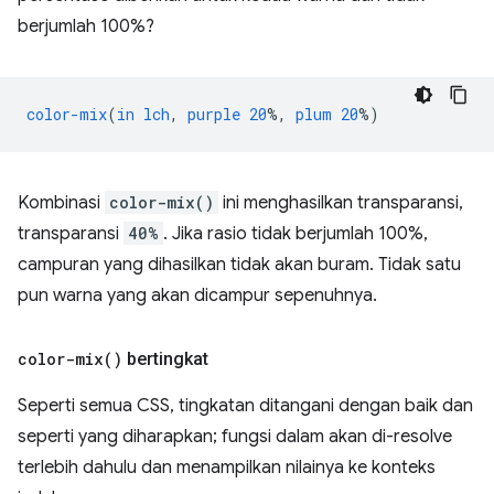
berjumlah 100%?
color-mix
(
in
lch
,
purple
20
%,
plum
20
%)
Kombinasi
color-mix()
ini menghasilkan transparansi,
transparansi
40%
. Jika rasio tidak berjumlah 100%,
campuran yang dihasilkan tidak akan buram. Tidak satu
pun warna yang akan dicampur sepenuhnya.
color-mix(
)
bertingkat
Seperti semua CSS, tingkatan ditangani dengan baik dan
seperti yang diharapkan; fungsi dalam akan di-resolve
terlebih dahulu dan menampilkan nilainya ke konteks