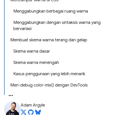
Mencampur warna di CSS
Menggabungkan berbagai ruang warna
Menggabungkan dengan sintaksis warna yang
bervariasi
Membuat skema warna terang dan gelap
Skema warna dasar
Skema warna menengah
Kasus penggunaan yang lebih menarik
Men-debug color-mix() dengan DevTools
Adam Argyle