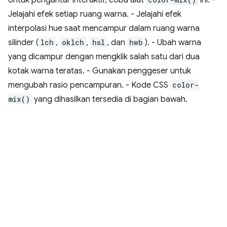
Jelajahi efek setiap ruang warna. - Jelajahi efek
interpolasi hue saat mencampur dalam ruang warna
silinder (
lch
,
oklch
,
hsl
, dan
hwb
). - Ubah warna
yang dicampur dengan mengklik salah satu dari dua
kotak warna teratas. - Gunakan penggeser untuk
mengubah rasio pencampuran. - Kode CSS
color-
mix()
yang dihasilkan tersedia di bagian bawah.