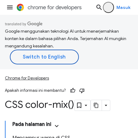
Masuk
Google menggunakan teknologi AI untuk menerjemahkan
konten ke dalam bahasa pilihan Anda. Terjemahan AI mungkin
mengandung kesalahan.
Chrome for Developers
Apakah informasi ini membantu?
CSS
color-mix(
)
Pada halaman ini