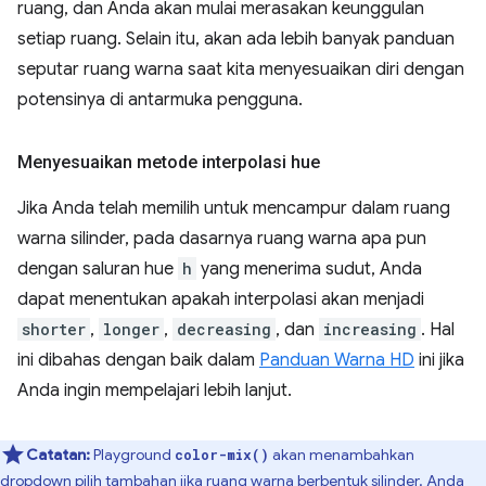
ruang, dan Anda akan mulai merasakan keunggulan
setiap ruang. Selain itu, akan ada lebih banyak panduan
seputar ruang warna saat kita menyesuaikan diri dengan
potensinya di antarmuka pengguna.
Menyesuaikan metode interpolasi hue
Jika Anda telah memilih untuk mencampur dalam ruang
warna silinder, pada dasarnya ruang warna apa pun
dengan saluran hue
h
yang menerima sudut, Anda
dapat menentukan apakah interpolasi akan menjadi
shorter
,
longer
,
decreasing
, dan
increasing
. Hal
ini dibahas dengan baik dalam
Panduan Warna HD
ini jika
Anda ingin mempelajari lebih lanjut.
Catatan:
Playground
akan menambahkan
color-mix()
dropdown pilih tambahan jika ruang warna berbentuk silinder. Anda