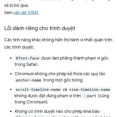
sẽ bị bỏ qua.
Xem
vấn đề 10541
.
Lỗi dành riêng cho trình duyệt
Các tính năng khác không hiển thị hành vi nhất quán trên
các trình duyệt:
@font-face
được làm phẳng thành phạm vi gốc
trong Safari.
Chromium không cho phép kế thừa các quy tắc
anchor-name
trong một gốc bóng
scroll-timeline-name
và
view-timeline-name
không được đặt đúng phạm vi trên
::part
(cũng
trong Chromium).
Không có trình duyệt nào cho phép khai báo