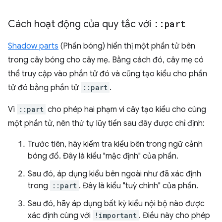
Cách hoạt động của quy tắc với
::
part
Shadow parts
(Phần bóng) hiển thị một phần tử bên
trong cây bóng cho cây mẹ. Bằng cách đó, cây mẹ có
thể truy cập vào phần tử đó và cũng tạo kiểu cho phần
tử đó bằng phần tử
::part
.
Vì
::part
cho phép hai phạm vi cây tạo kiểu cho cùng
một phần tử, nên thứ tự lũy tiến sau đây được chỉ định:
Trước tiên, hãy kiểm tra kiểu bên trong ngữ cảnh
bóng đổ. Đây là kiểu "mặc định" của phần.
Sau đó, áp dụng kiểu bên ngoài như đã xác định
trong
::part
. Đây là kiểu "tuỳ chỉnh" của phần.
Sau đó, hãy áp dụng bất kỳ kiểu nội bộ nào được
xác định cùng với
!important
. Điều này cho phép