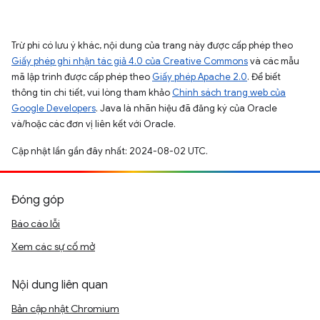
Trừ phi có lưu ý khác, nội dung của trang này được cấp phép theo
Giấy phép ghi nhận tác giả 4.0 của Creative Commons
và các mẫu
mã lập trình được cấp phép theo
Giấy phép Apache 2.0
. Để biết
thông tin chi tiết, vui lòng tham khảo
Chính sách trang web của
Google Developers
. Java là nhãn hiệu đã đăng ký của Oracle
và/hoặc các đơn vị liên kết với Oracle.
Cập nhật lần gần đây nhất: 2024-08-02 UTC.
Đóng góp
Báo cáo lỗi
Xem các sự cố mở
Nội dung liên quan
Bản cập nhật Chromium