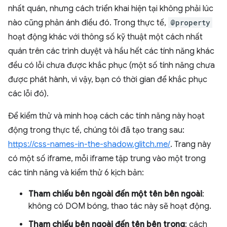
nhất quán, nhưng cách triển khai hiện tại không phải lúc
nào cũng phản ánh điều đó. Trong thực tế,
@property
hoạt động khác với thông số kỹ thuật một cách nhất
quán trên các trình duyệt và hầu hết các tính năng khác
đều có lỗi chưa được khắc phục (một số tính năng chưa
được phát hành, vì vậy, bạn có thời gian để khắc phục
các lỗi đó).
Để kiểm thử và minh hoạ cách các tính năng này hoạt
động trong thực tế, chúng tôi đã tạo trang sau:
https://css-names-in-the-shadow.glitch.me/
. Trang này
có một số iframe, mỗi iframe tập trung vào một trong
các tính năng và kiểm thử 6 kịch bản:
Tham chiếu bên ngoài đến một tên bên ngoài
:
không có DOM bóng, thao tác này sẽ hoạt động.
Tham chiếu bên ngoài đến tên bên trong
: cách