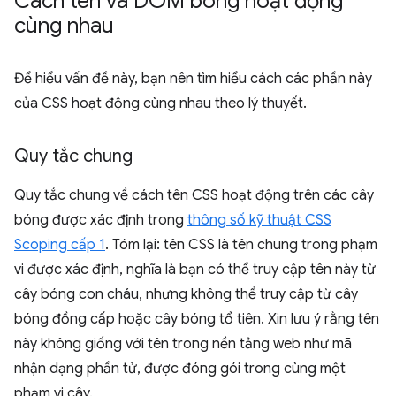
Cách tên và DOM bóng hoạt động
cùng nhau
Để hiểu vấn đề này, bạn nên tìm hiểu cách các phần này
của CSS hoạt động cùng nhau theo lý thuyết.
Quy tắc chung
Quy tắc chung về cách tên CSS hoạt động trên các cây
bóng được xác định trong
thông số kỹ thuật CSS
Scoping cấp 1
. Tóm lại: tên CSS là tên chung trong phạm
vi được xác định, nghĩa là bạn có thể truy cập tên này từ
cây bóng con cháu, nhưng không thể truy cập từ cây
bóng đồng cấp hoặc cây bóng tổ tiên. Xin lưu ý rằng tên
này không giống với tên trong nền tảng web như mã
nhận dạng phần tử, được đóng gói trong cùng một
phạm vi cây.