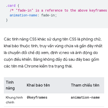
.
card
{
/* "fade-in" is a reference to the above keyframes
animation-name
:
fade-in
;
}
Các tính năng CSS khác sử dụng tên CSS là phông chữ,
khai báo thuộc tính, truy vấn vùng chứa và gần đây nhất
là chuyển đổi chế độ xem, định vị neo và ảnh động do
cuộn điều khiển. Bảng không đầy đủ sau đây bao gồm
các tên mà Chrome kiểm tra trạng thái.
Tính
Khai báo tên
Tham chiếu tên
năng
@keyframes
animation-name
Khung hình
chính