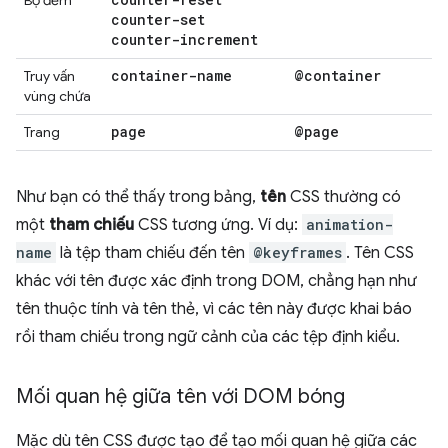
Bộ đếm
counter-set
counter-increment
container-name
@container
Truy vấn
vùng chứa
page
@page
Trang
Như bạn có thể thấy trong bảng,
tên
CSS thường có
một
tham chiếu
CSS tương ứng. Ví dụ:
animation-
name
là tệp tham chiếu đến tên
@keyframes
. Tên CSS
khác với tên được xác định trong DOM, chẳng hạn như
tên thuộc tính và tên thẻ, vì các tên này được khai báo
rồi tham chiếu trong ngữ cảnh của các tệp định kiểu.
Mối quan hệ giữa tên với DOM bóng
Mặc dù tên CSS được tạo để tạo mối quan hệ giữa các