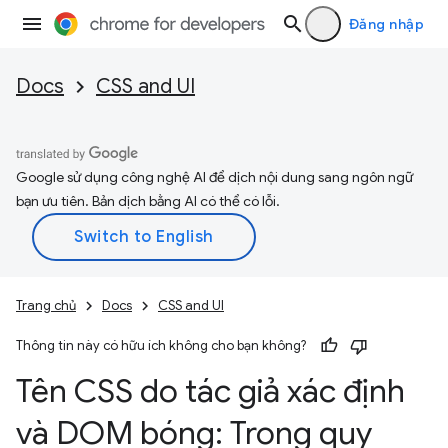
Đăng nhập
Docs
CSS and UI
Google sử dụng công nghệ AI để dịch nội dung sang ngôn ngữ
bạn ưu tiên. Bản dịch bằng AI có thể có lỗi.
Trang chủ
Docs
CSS and UI
Thông tin này có hữu ích không cho bạn không?
Tên CSS do tác giả xác định
và DOM bóng: Trong quy