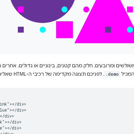
שולשים ומרובעים. חלק מהם קטנים, בינוניים או גדולים. אחרים הם
המכיל
.demo
. לפניכם תצוגה מקדימה של רכיבי ה-HTML שאליהם יתבצע הטירגוט.
ink"></div>

lue"></div>

</div>

k"></div>

e"></div>

</div>
