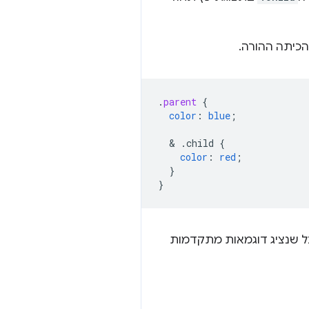
 הכיתה ההורה.
.
parent
{
color
:
blue
;
  & 
.child
{
color
:
red
;
}
}
כל שנציג דוגמאות מתקדמות