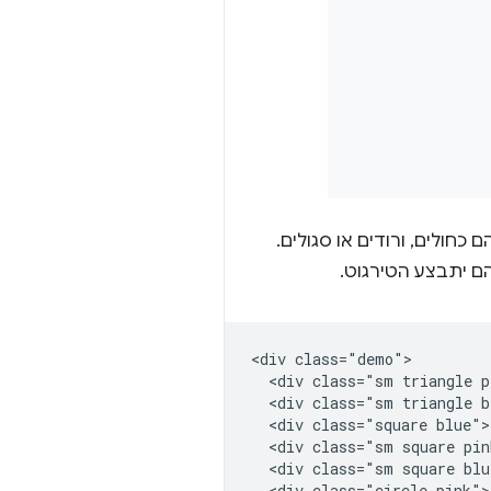
 כחולים, ורודים או סגולים.
<div class="demo">

  <div class="sm triangle p
  <div class="sm triangle b
  <div class="square blue">
  <div class="sm square pin
  <div class="sm square blu
  <div class="circle pink">