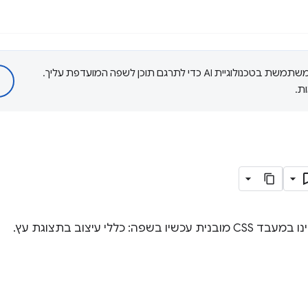
‫Google משתמשת בטכנולוגיית AI כדי לתרגם תוכן לשפה המועדפת עליך.
ת.
כללי עיצוב בתצוגת עץ.