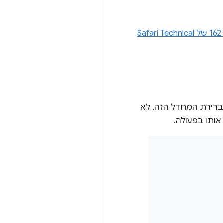
לנסות אותה בגרסה 162 של Safari Technical
רירת המחדל הזה, לא
אותו בפעולה.