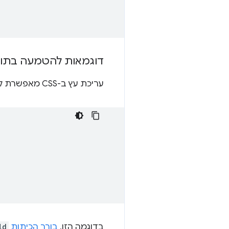
דוגמאות להטמעה בתו
עריכת עץ ב-CSS מאפשרת להגדיר סגנונות לרכיב בהקשר של סלקטור אחר.
בדוגמה הזו,
בורר הכיתות
ld