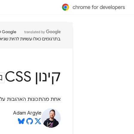
בתרגומים כאלו עשויות להיות שגיאו
קינון CSS
אחת מהתכונות האהובות עלינו במעבד CSS מובנית עכשיו בשפה: 
Adam Argyle