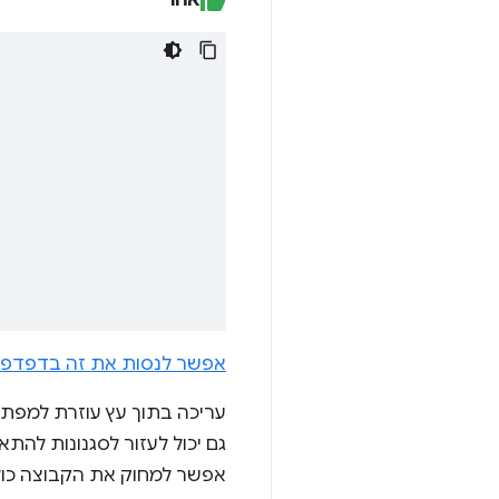
אפשר לנסות את זה בדפדפן
עריכה בתוך עץ עוזרת למפתחי
גם יכול לעזור לסגנונות להתאים ל-HTML שאליו הם מטרגטים.
אפשר למחוק את הקבוצה כול