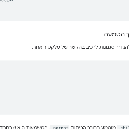
ך הטמעה
.chi
מוטמע בבורר הכיתות
.parent
. המשמעות היא שבחרת 