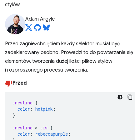
stylów.
Adam Argyle
Przed zagnieżchnięciem każdy selektor musiał być
zadeklarowany osobno. Prowadzi to do powtarzania się
elementów, tworzenia dużej ilości plików stylów
i rozproszonego procesu tworzenia.
Przed
.
nesting
{
color
:
hotpink
;
}
.
nesting
>
.
is
{
color
:
rebeccapurple
;