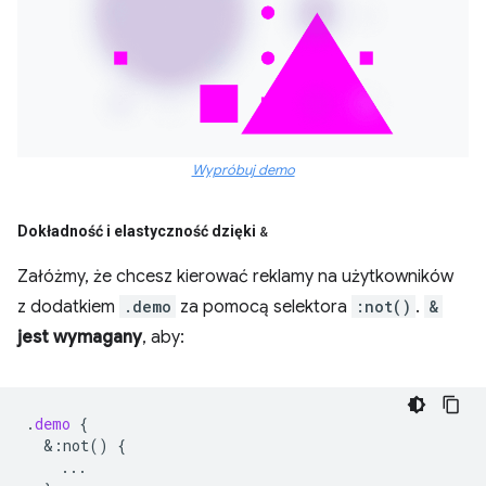
Wypróbuj demo
Dokładność i elastyczność dzięki
&
Załóżmy, że chcesz kierować reklamy na użytkowników
z dodatkiem
.demo
za pomocą selektora
:not()
.
&
jest wymagany
, aby:
.
demo
{
&
:not()
{
...