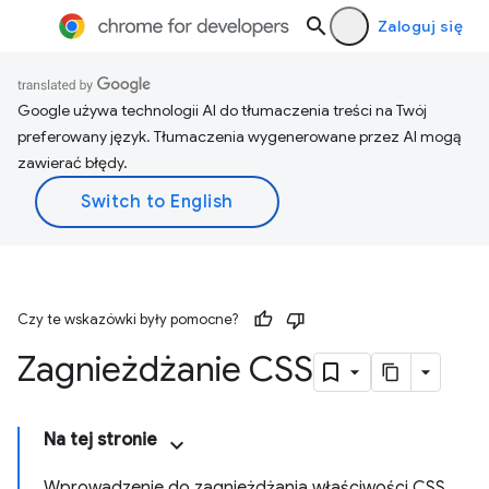
Zaloguj się
Google używa technologii AI do tłumaczenia treści na Twój
preferowany język. Tłumaczenia wygenerowane przez AI mogą
zawierać błędy.
Czy te wskazówki były pomocne?
Zagnieżdżanie CSS
Na tej stronie
Wprowadzenie do zagnieżdżania właściwości CSS