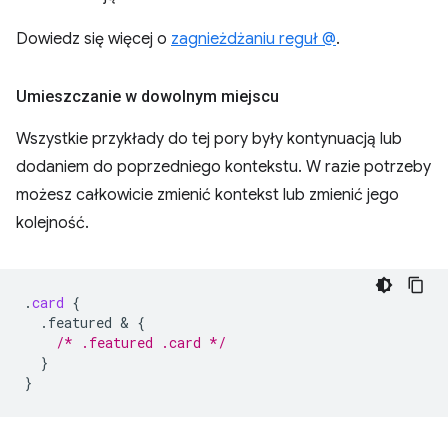
Dowiedz się więcej o
zagnieżdżaniu reguł @
.
Umieszczanie w dowolnym miejscu
Wszystkie przykłady do tej pory były kontynuacją lub
dodaniem do poprzedniego kontekstu. W razie potrzeby
możesz całkowicie zmienić kontekst lub zmienić jego
kolejność.
.
card
{
.featured
 & 
{
/* .featured .card */
}
}