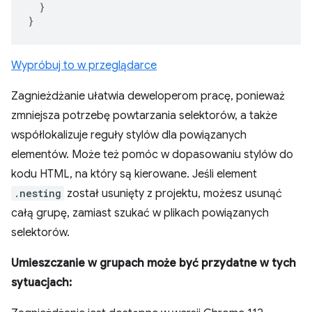
}
}
Wypróbuj to w przeglądarce
Zagnieżdżanie ułatwia deweloperom pracę, ponieważ
zmniejsza potrzebę powtarzania selektorów, a także
współlokalizuje reguły stylów dla powiązanych
elementów. Może też pomóc w dopasowaniu stylów do
kodu HTML, na który są kierowane. Jeśli element
.nesting
został usunięty z projektu, możesz usunąć
całą grupę, zamiast szukać w plikach powiązanych
selektorów.
Umieszczanie w grupach może być przydatne w tych
sytuacjach: