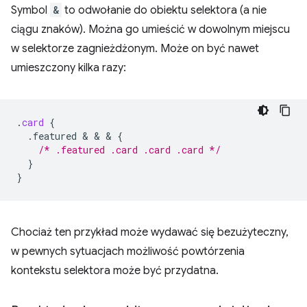
Symbol
&
to odwołanie do obiektu selektora (a nie
ciągu znaków). Można go umieścić w dowolnym miejscu
w selektorze zagnieżdżonym. Może on być nawet
umieszczony kilka razy:
.
card
{
.featured
 & & & 
{
/* .featured .card .card .card */
}
}
Chociaż ten przykład może wydawać się bezużyteczny,
w pewnych sytuacjach możliwość powtórzenia
kontekstu selektora może być przydatna.