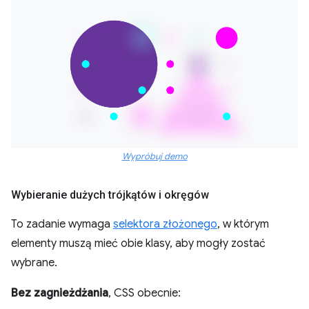
Wypróbuj demo
Wybieranie dużych trójkątów i okręgów
To zadanie wymaga
selektora złożonego
, w którym
elementy muszą mieć obie klasy, aby mogły zostać
wybrane.
Bez zagnieżdżania
, CSS obecnie: