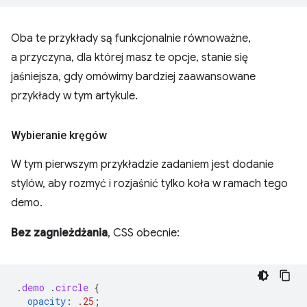
Oba te przykłady są funkcjonalnie równoważne,
a przyczyna, dla której masz te opcje, stanie się
jaśniejsza, gdy omówimy bardziej zaawansowane
przykłady w tym artykule.
Wybieranie kręgów
W tym pierwszym przykładzie zadaniem jest dodanie
stylów, aby rozmyć i rozjaśnić tylko koła w ramach tego
demo.
Bez zagnieżdżania
, CSS obecnie:
.
demo
.
circle
{
opacity
:
.25
;