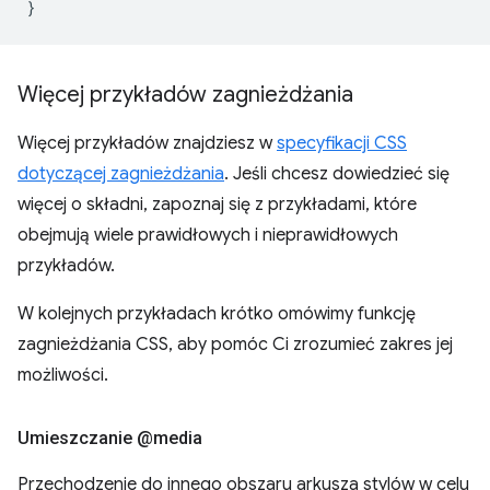
}
Więcej przykładów zagnieżdżania
Więcej przykładów znajdziesz w
specyfikacji CSS
dotyczącej zagnieżdżania
. Jeśli chcesz dowiedzieć się
więcej o składni, zapoznaj się z przykładami, które
obejmują wiele prawidłowych i nieprawidłowych
przykładów.
W kolejnych przykładach krótko omówimy funkcję
zagnieżdżania CSS, aby pomóc Ci zrozumieć zakres jej
możliwości.
Umieszczanie @media
Przechodzenie do innego obszaru arkusza stylów w celu