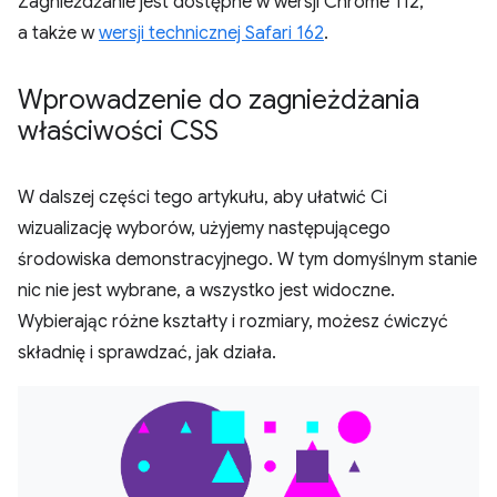
Zagnieżdżanie jest dostępne w wersji Chrome 112,
a także w
wersji technicznej Safari 162
.
Wprowadzenie do zagnieżdżania
właściwości CSS
W dalszej części tego artykułu, aby ułatwić Ci
wizualizację wyborów, użyjemy następującego
środowiska demonstracyjnego. W tym domyślnym stanie
nic nie jest wybrane, a wszystko jest widoczne.
Wybierając różne kształty i rozmiary, możesz ćwiczyć
składnię i sprawdzać, jak działa.