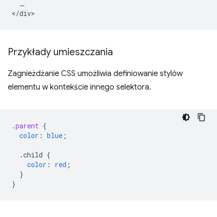
  …

Przykłady umieszczania
Zagnieżdżanie CSS umożliwia definiowanie stylów
elementu w kontekście innego selektora.
.
parent
{
color
:
blue
;
.child
{
color
:
red
;
}
}