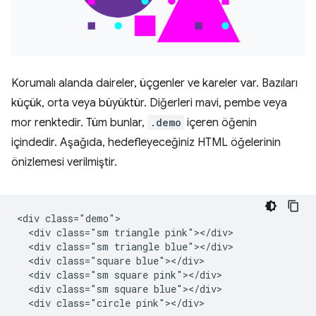
Korumalı alanda daireler, üçgenler ve kareler var. Bazıları
küçük, orta veya büyüktür. Diğerleri mavi, pembe veya
mor renktedir. Tüm bunlar,
.demo
içeren öğenin
içindedir. Aşağıda, hedefleyeceğiniz HTML öğelerinin
önizlemesi verilmiştir.
<div class="demo">

  <div class="sm triangle pink"></div>

  <div class="sm triangle blue"></div>

  <div class="square blue"></div>

  <div class="sm square pink"></div>

  <div class="sm square blue"></div>

  <div class="circle pink"></div>
