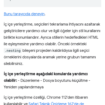
Bunu tarayıcıda deneyin
.
İç içe yerleştirme, seçicileri tekrarlama ihtiyacını azaltarak
geliştiricilere yardımcı olur ve ilgili öğeler için stil kurallarını
birlikte konumlandırır. Ayrıca stillerin hedefledikleri HTML
ile eşleşmesine yardımcı olabilir. Önceki örnekteki
.nesting
bileşeni projeden kaldırıldıysa ilgili seçici
örneklerini dosyalarda aramak yerine grubun tamamını
silebilirsiniz.
İç içe yerleştirme aşağıdaki konularda yardımcı
olabilir:
- Düzenleme - Dosya boyutunu küçültme -
Yeniden yapılandırmaya
İç içe yerleştirme özelliği, Chrome 112'den itibaren
kullanılabilir ve
Safari Teknik Önizleme 162'de de