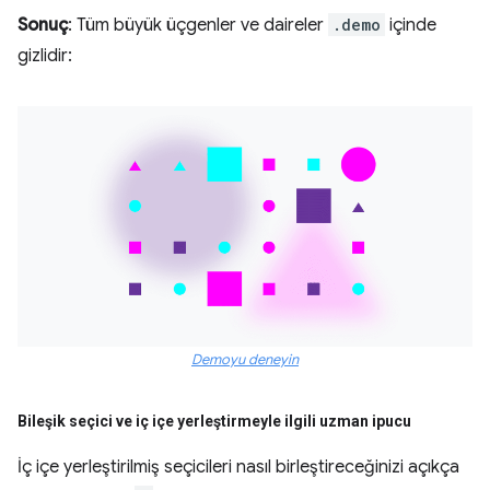
Sonuç
: Tüm büyük üçgenler ve daireler
.demo
içinde
gizlidir:
Demoyu deneyin
Bileşik seçici ve iç içe yerleştirmeyle ilgili uzman ipucu
İç içe yerleştirilmiş seçicileri nasıl birleştireceğinizi açıkça