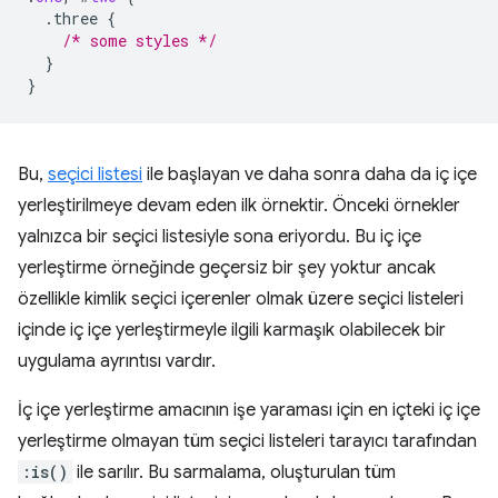
.three
{
/* some styles */
}
}
Bu,
seçici listesi
ile başlayan ve daha sonra daha da iç içe
yerleştirilmeye devam eden ilk örnektir. Önceki örnekler
yalnızca bir seçici listesiyle sona eriyordu. Bu iç içe
yerleştirme örneğinde geçersiz bir şey yoktur ancak
özellikle kimlik seçici içerenler olmak üzere seçici listeleri
içinde iç içe yerleştirmeyle ilgili karmaşık olabilecek bir
uygulama ayrıntısı vardır.
İç içe yerleştirme amacının işe yaraması için en içteki iç içe
yerleştirme olmayan tüm seçici listeleri tarayıcı tarafından
:is()
ile sarılır. Bu sarmalama, oluşturulan tüm