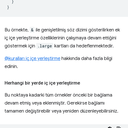
}
}
Bu örnekte,
&
ile genişletilmiş söz dizimi gösterilirken ek
iç içe yerleştirme özelliklerinin çalışmaya devam ettiğini
göstermek için
.large
kartları da hedeflenmektedir.
@kuralları iç içe yerleştirme
hakkında daha fazla bilgi
edinin.
Herhangi bir yerde iç içe yerleştirme
Bu noktaya kadarki tüm örnekler önceki bir bağlama
devam etmiş veya eklenmiştir. Gerekirse bağlamı
tamamen değiştirebilir veya yeniden düzenleyebilirsiniz.