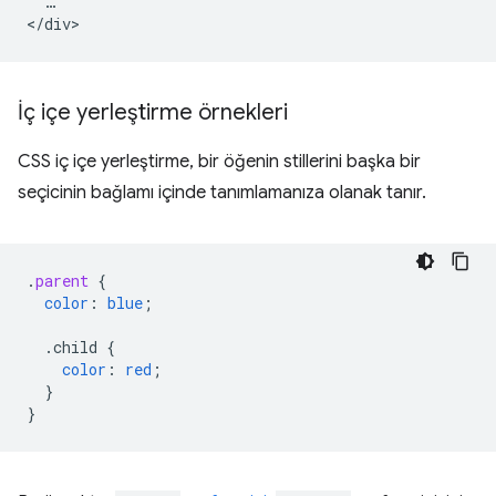
  …

İç içe yerleştirme örnekleri
CSS iç içe yerleştirme, bir öğenin stillerini başka bir
seçicinin bağlamı içinde tanımlamanıza olanak tanır.
.
parent
{
color
:
blue
;
.child
{
color
:
red
;
}
}