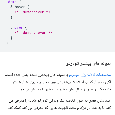
.
demo
{
&
:hover
{
/* .demo:hover */
}
:
hover
{
/* .demo :hover */
}
}
نمونه های بیشتر تودرتو
مشخصات CSS برای تودرتو
با نمونه های بیشتری بسته بندی شده است.
اگر به دنبال کسب اطلاعات بیشتر در مورد نحو از طریق مثال هستید،
طیف گسترده ای از مثال های معتبر و نامعتبر را پوشش می دهد.
چند مثال بعدی به طور خلاصه یک ویژگی تودرتو CSS را معرفی می
کند تا به شما در درک وسعت قابلیت هایی که معرفی می کند کمک کند.