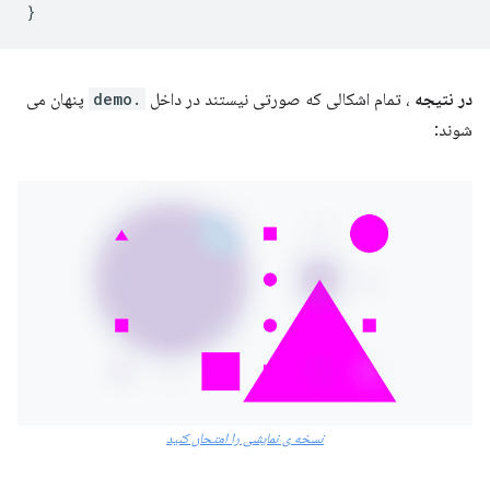
}
در نتیجه
، تمام اشکالی که صورتی نیستند در داخل
.demo
پنهان می
شوند:
نسخه ی نمایشی را امتحان کنید