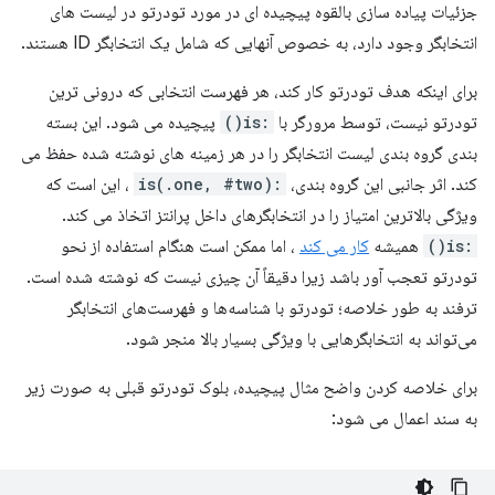
جزئیات پیاده سازی بالقوه پیچیده ای در مورد تودرتو در لیست های
انتخابگر وجود دارد، به خصوص آنهایی که شامل یک انتخابگر ID هستند.
برای اینکه هدف تودرتو کار کند، هر فهرست انتخابی که درونی ترین
تودرتو نیست، توسط مرورگر با
:is()
پیچیده می شود. این بسته
بندی گروه بندی لیست انتخابگر را در هر زمینه های نوشته شده حفظ می
کند. اثر جانبی این گروه بندی،
:is(.one, #two)
، این است که
ویژگی بالاترین امتیاز را در انتخابگرهای داخل پرانتز اتخاذ می کند.
:is()
همیشه
کار می کند
، اما ممکن است هنگام استفاده از نحو
تودرتو تعجب آور باشد زیرا دقیقاً آن چیزی نیست که نوشته شده است.
ترفند به طور خلاصه؛ تودرتو با شناسه‌ها و فهرست‌های انتخابگر
می‌تواند به انتخابگرهایی با ویژگی بسیار بالا منجر شود.
برای خلاصه کردن واضح مثال پیچیده، بلوک تودرتو قبلی به صورت زیر
به سند اعمال می شود: