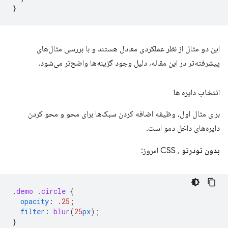
}
این دو مثال از نظر عملکردی معادل هستند و با بررسی مثال‌های
پیشرفته‌تر در این مقاله، دلیل وجود گزینه‌ها واضح‌تر می‌شود.
انتخاب دایره ها
برای مثال اول، وظیفه اضافه کردن سبک‌ها برای محو و محو کردن
دایره‌های داخل دمو است.
بدون تودرتو
، CSS امروز:
.
demo
.
circle
{
opacity
:
.25
;
filter
:
blur
(
25
px
);
}