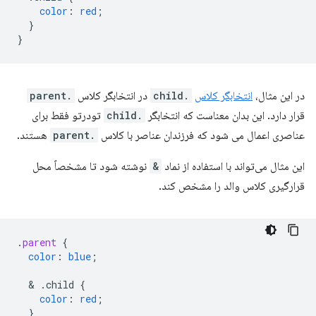
color
:
red
;
}
}
در این مثال،
انتخابگر کلاس
.child
در انتخابگر کلاس
.parent
قرار دارد. این بدان معناست که انتخابگر
.child
تودرتو فقط برای
عناصری اعمال می شود که فرزندان عناصر با کلاس
.parent
هستند.
این مثال می‌تواند با استفاده از نماد
&
نوشته شود تا مشخصاً محل
قرارگیری کلاس والد را مشخص کند.
.
parent
{
color
:
blue
;
  & 
.child
{
color
:
red
;
}