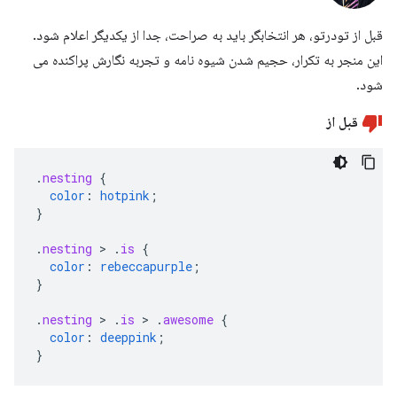
قبل از تودرتو، هر انتخابگر باید به صراحت، جدا از یکدیگر اعلام شود.
این منجر به تکرار، حجیم شدن شیوه نامه و تجربه نگارش پراکنده می
شود.
قبل از
.
nesting
{
color
:
hotpink
;
}
.
nesting
>
.
is
{
color
:
rebeccapurple
;
}
.
nesting
>
.
is
>
.
awesome
{
color
:
deeppink
;
}