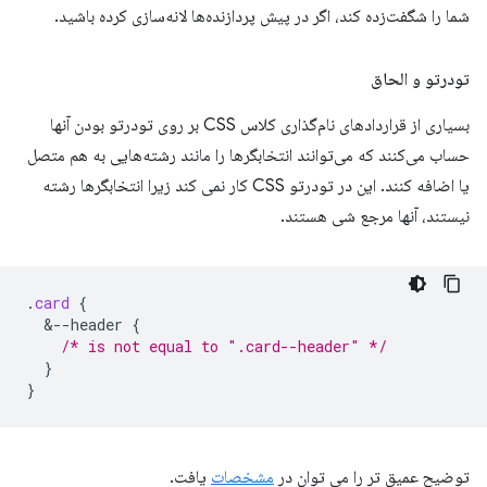
شما را شگفت‌زده کند، اگر در پیش پردازنده‌ها لانه‌سازی کرده باشید.
تودرتو و الحاق
بسیاری از قراردادهای نام‌گذاری کلاس CSS بر روی تودرتو بودن آنها
حساب می‌کنند که می‌توانند انتخابگرها را مانند رشته‌هایی به هم متصل
یا اضافه کنند. این در تودرتو CSS کار نمی کند زیرا انتخابگرها رشته
نیستند، آنها مرجع شی هستند.
.
card
{
&
--header
{
/* is not equal to ".card--header" */
}
}
توضیح عمیق تر را می توان در
مشخصات
یافت.