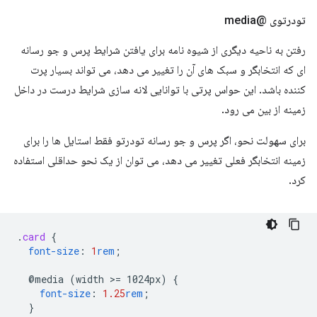
تودرتوی @media
رفتن به ناحیه دیگری از شیوه نامه برای یافتن شرایط پرس و جو رسانه
ای که انتخابگر و سبک های آن را تغییر می دهد، می تواند بسیار پرت
کننده باشد. این حواس پرتی با توانایی لانه سازی شرایط درست در داخل
زمینه از بین می رود.
برای سهولت نحو، اگر پرس و جو رسانه تودرتو فقط استایل ها را برای
زمینه انتخابگر فعلی تغییر می دهد، می توان از یک نحو حداقلی استفاده
کرد.
.
card
{
font-size
:
1
rem
;
@media
(width
>
=
1024px)
{
font-size
:
1.25
rem
;
}