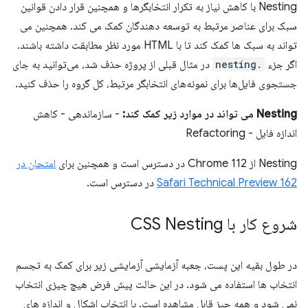
Nesting با کاهش نیاز به تکرار انتخابگرها و همچنین قرار دادن قوانین
سبک برای عناصر مرتبط به توسعه دهندگان کمک می کند. همچنین می
تواند به سبک ها کمک کند تا با HTML مورد نظر مطابقت داشته باشند.
اگر جزء
.nesting
در مثال قبلی از پروژه حذف شد، می‌توانید به جای
جستجوی فایل‌ها برای نمونه‌های انتخابگر مرتبط، کل گروه را حذف کنید.
Nesting می تواند در موارد زیر کمک کند:
- سازماندهی - کاهش
اندازه فایل - Refactoring
Nesting از Chrome 112 در دسترس است و همچنین برای
امتحان در
Safari Technical Preview 162
در دسترس است.
شروع کار با CSS Nesting
در طول بقیه این پست، جعبه آزمایشی آزمایشی زیر برای کمک به تجسم
انتخاب ها استفاده می شود. در این حالت پیش فرض هیچ چیزی انتخاب
نمی شود و همه چیز قابل مشاهده است. با انتخاب اشکال و اندازه های