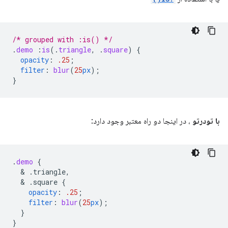
/* grouped with :is() */
.
demo
:
is
(
.
triangle
,
.
square
)
{
opacity
:
.25
;
filter
:
blur
(
25
px
);
}
با تودرتو
، در اینجا دو راه معتبر وجود دارد:
.
demo
{
  & 
.triangle,
  & 
.square
{
opacity
:
.25
;
filter
:
blur
(
25
px
);
}
}