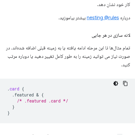
کار خود نشان دهد.
درباره
nesting @rules
بیشتر بیاموزید.
لانه سازی در هر جایی
تمام مثال‌ها تا این مرحله ادامه یافته یا به زمینه قبلی اضافه شده‌اند. در
صورت نیاز می توانید زمینه را به طور کامل تغییر دهید یا دوباره مرتب
کنید.
.
card
{
.featured
 & 
{
/* .featured .card */
}
}