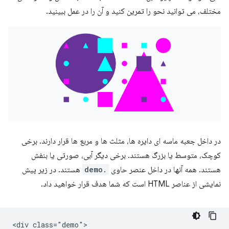
مختلف، می توانید نحو را تمرین کنید و آن را در عمل ببینید.
در داخل جعبه ماسه ای دایره ها، مثلث ها و مربع ها قرار دارند. برخی
کوچک، متوسط ​​یا بزرگ هستند. برخی دیگر آبی، صورتی یا بنفش
هستند. همه آنها در داخل عنصر حاوی
.demo
هستند. در زیر پیش
نمایشی از عناصر HTML است که شما هدف قرار خواهید داد.
<div class="demo">
