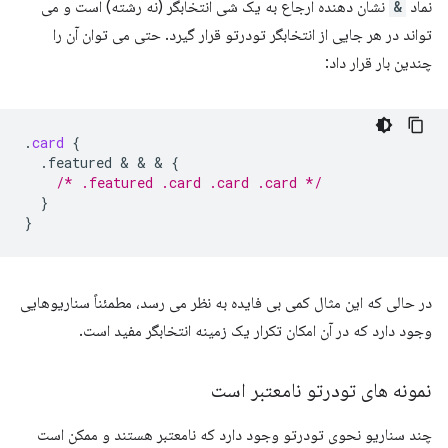
نماد
&
نشان دهنده ارجاع به یک شی انتخابگر (نه رشته) است و می
تواند در هر جایی از انتخابگر تودرتو قرار گیرد. حتی می توان آن را
چندین بار قرار داد:
.
card
{
.featured
 & & & 
{
/* .featured .card .card .card */
}
}
در حالی که این مثال کمی بی فایده به نظر می رسد، مطمئناً سناریوهایی
وجود دارد که در آن امکان تکرار یک زمینه انتخابگر مفید است.
نمونه های تودرتو نامعتبر است
چند سناریو نحوی تودرتو وجود دارد که نامعتبر هستند و ممکن است