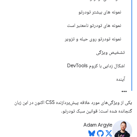
نمونه های بیشتر تودرتو
نمونه های تودرتو نامعتبر است
نمونه تودرتو روی حیله و تزویر
تشخیص ویژگی
اشکال زدایی با کروم DevTools
آینده
یکی از ویژگی‌های مورد علاقه پیش‌پردازنده CSS اکنون در این زبان
گنجانده شده است: قوانین سبک تودرتو.
Adam Argyle