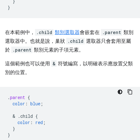
}
}
在本範例中，
.child
類別選取器
會嵌套在
.parent
類別
選取器中。也就是說，巢狀
.child
選取器只會套用至屬
於
.parent
類別元素的子項元素。
這個範例也可以使用
&
符號編寫，以明確表示應放置父類
別的位置。
.
parent
{
color
:
blue
;
  & 
.child
{
color
:
red
;
}
}