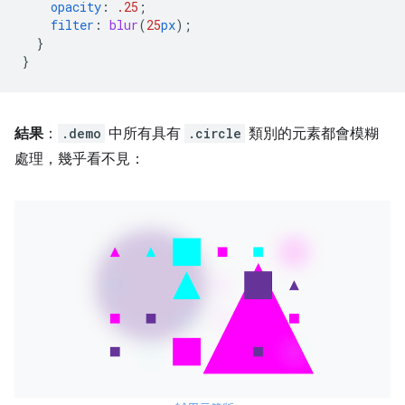
opacity
:
.25
;
filter
:
blur
(
25
px
);
}
}
結果
：
.demo
中所有具有
.circle
類別的元素都會模糊
處理，幾乎看不見：