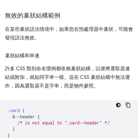
無效的巢狀結構範例
在某些巢狀語法情境中，如果您在預處理器中巢狀，可能會
發現語法無效。
巢狀結構和串連
許多 CSS 類別命名慣例都依賴巢狀結構，以便將選取器連
結或附加，就如同字串一樣。這在 CSS 巢狀結構中無法運
作，因為選取器不是字串，而是物件參照。
.
card
{
&
--header
{
/* is not equal to ".card--header" */
}
}