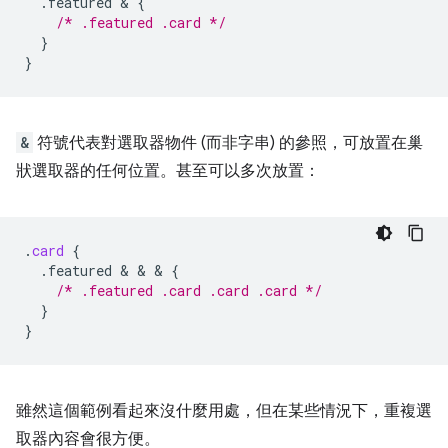
.featured
 & 
{
/* .featured .card */
}
}
&
符號代表對選取器物件 (而非字串) 的參照，可放置在巢
狀選取器的任何位置。甚至可以多次放置：
.
card
{
.featured
 & & & 
{
/* .featured .card .card .card */
}
}
雖然這個範例看起來沒什麼用處，但在某些情況下，重複選
取器內容會很方便。