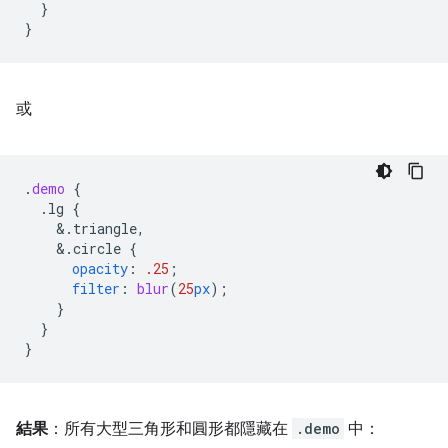
}
}
或
.
demo
{
.lg
{
&
.triangle,
&
.circle
{
opacity
:
.25
;
filter
:
blur
(
25
px
);
}
}
}
結果
：所有大型三角形和圓形都隱藏在
.demo
中：