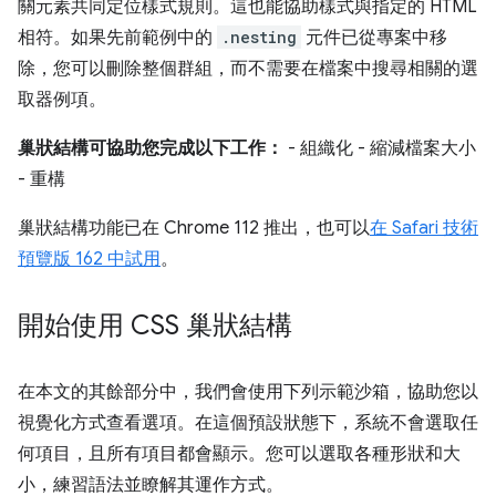
關元素共同定位樣式規則。這也能協助樣式與指定的 HTML
相符。如果先前範例中的
.nesting
元件已從專案中移
除，您可以刪除整個群組，而不需要在檔案中搜尋相關的選
取器例項。
巢狀結構可協助您完成以下工作：
- 組織化 - 縮減檔案大小
- 重構
巢狀結構功能已在 Chrome 112 推出，也可以
在 Safari 技術
預覽版 162 中試用
。
開始使用 CSS 巢狀結構
在本文的其餘部分中，我們會使用下列示範沙箱，協助您以
視覺化方式查看選項。在這個預設狀態下，系統不會選取任
何項目，且所有項目都會顯示。您可以選取各種形狀和大
小，練習語法並瞭解其運作方式。