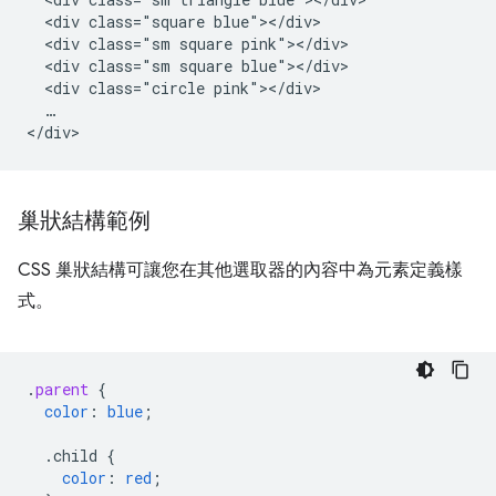
  <div class="square blue"></div>

  <div class="sm square pink"></div>

  <div class="sm square blue"></div>

  <div class="circle pink"></div>

  …

巢狀結構範例
CSS 巢狀結構可讓您在其他選取器的內容中為元素定義樣
式。
.
parent
{
color
:
blue
;
.child
{
color
:
red
;