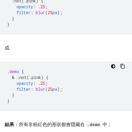
:not(.pink)
{
opacity
:
.25
;
filter
:
blur
(
25
px
);
}
}
或
.
demo
{
  & 
:not(.pink)
{
opacity
:
.25
;
filter
:
blur
(
25
px
);
}
}
結果
：所有非粉紅色的形狀都會隱藏在
.demo
中：