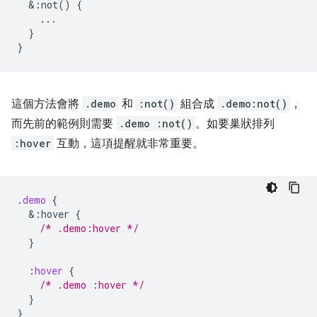
&
:not()
{
...
}
}
這個方法會將
.demo
和
:not()
組合成
.demo:not()
，
而先前的範例則需要
.demo :not()
。如要巢狀排列
:hover
互動，這項提醒就非常重要。
.
demo
{
&
:hover
{
/* .demo:hover */
}
:
hover
{
/* .demo :hover */
}
}