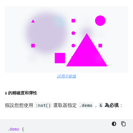
試用示範版
&
的精確度和彈性
假設您想使用
:not()
選取器指定
.demo
，
&
為必填
：
.
demo
{