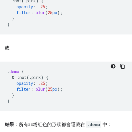
:not(.pink)
{
opacity
:
.25
;
filter
:
blur
(
25
px
);
}
}
或
.
demo
{
  & 
:not(.pink)
{
opacity
:
.25
;
filter
:
blur
(
25
px
);
}
}
結果
：所有非粉紅色的形狀都會隱藏在
.demo
中：