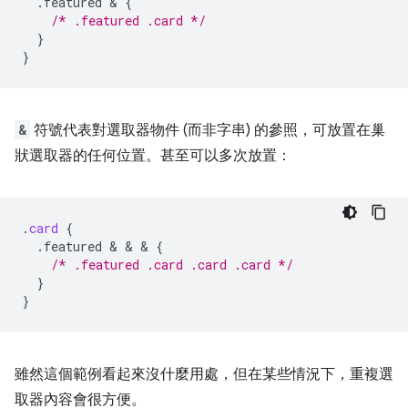
.featured
 & 
{
/* .featured .card */
}
}
&
符號代表對選取器物件 (而非字串) 的參照，可放置在巢
狀選取器的任何位置。甚至可以多次放置：
.
card
{
.featured
 & & & 
{
/* .featured .card .card .card */
}
}
雖然這個範例看起來沒什麼用處，但在某些情況下，重複選
取器內容會很方便。