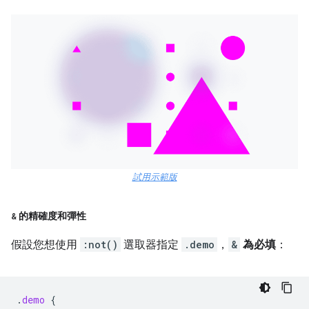
試用示範版
&
的精確度和彈性
假設您想使用
:not()
選取器指定
.demo
，
&
為必填
：
.
demo
{