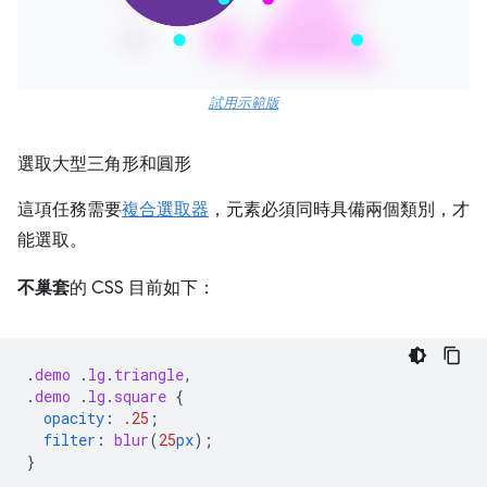
試用示範版
選取大型三角形和圓形
這項任務需要
複合選取器
，元素必須同時具備兩個類別，才
能選取。
不巢套
的 CSS 目前如下：
.
demo
.
lg
.
triangle
,
.
demo
.
lg
.
square
{
opacity
:
.25
;
filter
:
blur
(
25
px
);
}