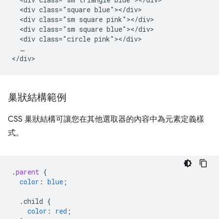
  <div class="square blue"></div>

  <div class="sm square pink"></div>

  <div class="sm square blue"></div>

  <div class="circle pink"></div>

  …

巢狀結構範例
CSS 巢狀結構可讓您在其他選取器的內容中為元素定義樣
式。
.
parent
{
color
:
blue
;
.child
{
color
:
red
;