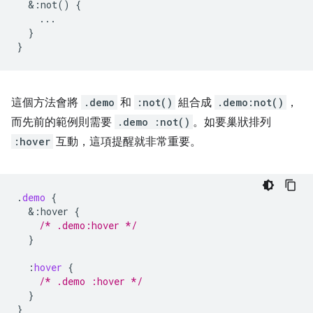
&
:not()
{
...
}
}
這個方法會將
.demo
和
:not()
組合成
.demo:not()
，
而先前的範例則需要
.demo :not()
。如要巢狀排列
:hover
互動，這項提醒就非常重要。
.
demo
{
&
:hover
{
/* .demo:hover */
}
:
hover
{
/* .demo :hover */
}
}