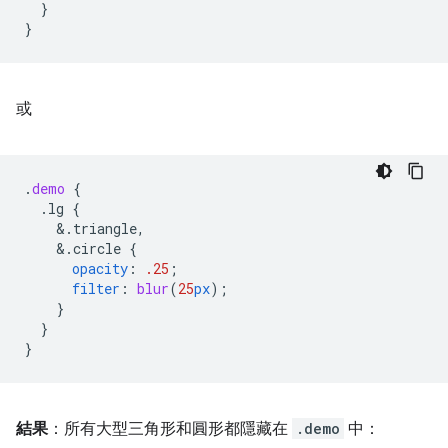
}
}
或
.
demo
{
.lg
{
&
.triangle,
&
.circle
{
opacity
:
.25
;
filter
:
blur
(
25
px
);
}
}
}
結果
：所有大型三角形和圓形都隱藏在
.demo
中：