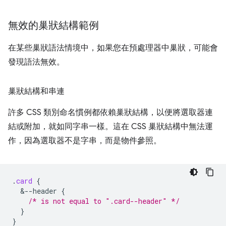
無效的巢狀結構範例
在某些巢狀語法情境中，如果您在預處理器中巢狀，可能會
發現語法無效。
巢狀結構和串連
許多 CSS 類別命名慣例都依賴巢狀結構，以便將選取器連
結或附加，就如同字串一樣。這在 CSS 巢狀結構中無法運
作，因為選取器不是字串，而是物件參照。
.
card
{
&
--header
{
/* is not equal to ".card--header" */
}
}