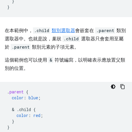
}
}
在本範例中，
.child
類別選取器
會嵌套在
.parent
類別
選取器中。也就是說，巢狀
.child
選取器只會套用至屬
於
.parent
類別元素的子項元素。
這個範例也可以使用
&
符號編寫，以明確表示應放置父類
別的位置。
.
parent
{
color
:
blue
;
  & 
.child
{
color
:
red
;
}
}