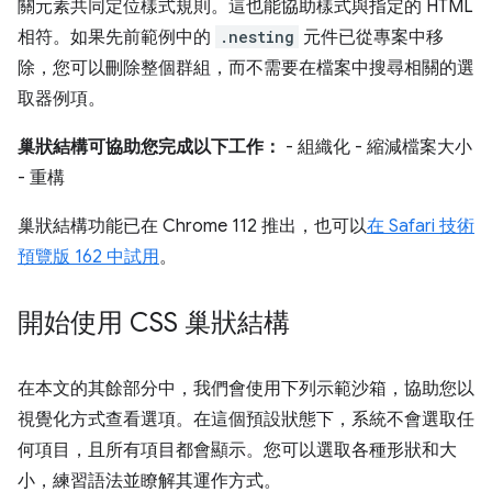
關元素共同定位樣式規則。這也能協助樣式與指定的 HTML
相符。如果先前範例中的
.nesting
元件已從專案中移
除，您可以刪除整個群組，而不需要在檔案中搜尋相關的選
取器例項。
巢狀結構可協助您完成以下工作：
- 組織化 - 縮減檔案大小
- 重構
巢狀結構功能已在 Chrome 112 推出，也可以
在 Safari 技術
預覽版 162 中試用
。
開始使用 CSS 巢狀結構
在本文的其餘部分中，我們會使用下列示範沙箱，協助您以
視覺化方式查看選項。在這個預設狀態下，系統不會選取任
何項目，且所有項目都會顯示。您可以選取各種形狀和大
小，練習語法並瞭解其運作方式。