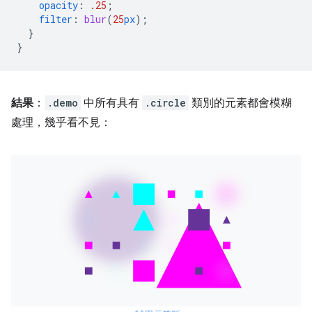
opacity
:
.25
;
filter
:
blur
(
25
px
);
}
}
結果
：
.demo
中所有具有
.circle
類別的元素都會模糊
處理，幾乎看不見：