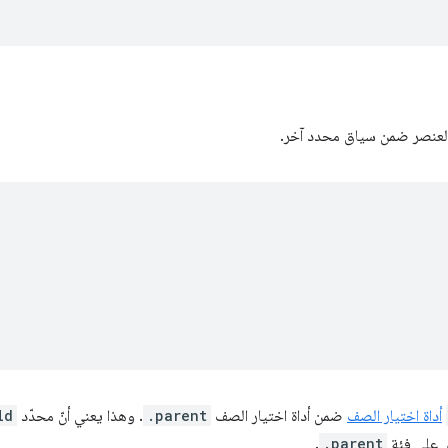
أداة اختيار الصف
ضمن أداة اختيار الصف
.parent
. وهذا يعني أنّ محدّد
ld
ي على فئة
.parent
.