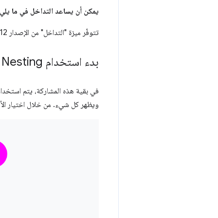
يمكن أن يساعد التداخل في ما يلي:
تتوفّر ميزة "التداخل" من الإصدار 112 من Chrome، كما تتوفّر أيضًا
بدء استخدام CSS Nesting
في بقية هذه المشاركة، يتم استخدام 
ويظهر كل شيء. من خلال اختيار الأش