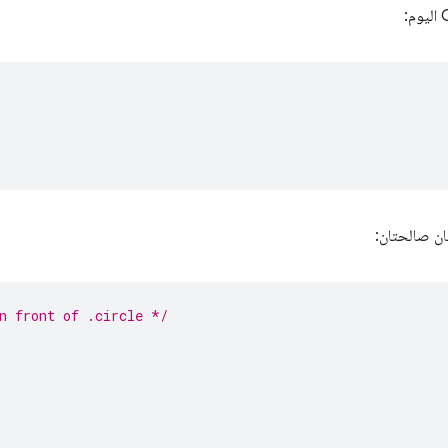
ان صالحتان:
n front of .circle */