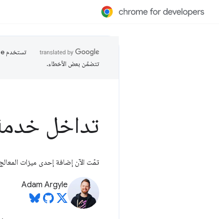
تتضمّن بعض الأخطاء.
تداخل خدمة مق
تمّت الآن إضافة إحدى ميزات المعالج المتقدّم المفضّلة لدينا ف
Adam Argyle