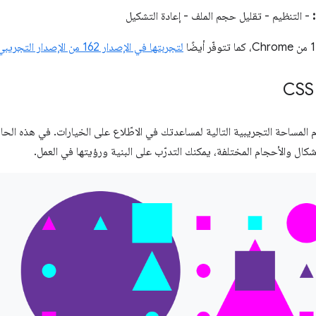
- التنظيم - تقليل حجم الملف - إعادة التشكيل
لتجربتها في الإصدار 162 من الإصدار التجريبي من Safari
المساحة التجريبية التالية لمساعدتك في الاطّلاع على الخيارات. في هذه الحالة 
كال والأحجام المختلفة، يمكنك التدرّب على البنية ورؤيتها في العمل.