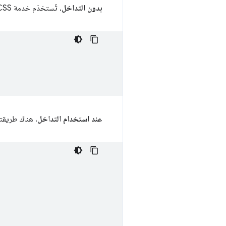
بدون التداخل
، تُستخدَم خدمة CSS اليوم:
عند استخدام التداخل
، هناك طريقت