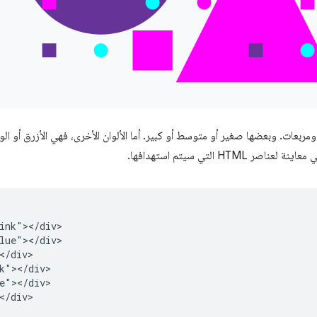
مربعات. وبعضها صغير أو متوسط أو كبير. أما الألوان الأخرى، فهي الأزرق أو الو
ر HTML التي سيتم استهدافها.
ink"></div>

lue"></div>

</div>

k"></div>

e"></div>

</div>
