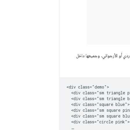
ردي أو الأرجواني. وجميعها داخل
<div class="demo">

  <div class="sm triangle p
  <div class="sm triangle b
  <div class="square blue">
  <div class="sm square pin
  <div class="sm square blu
  <div class="circle pink">
  …
