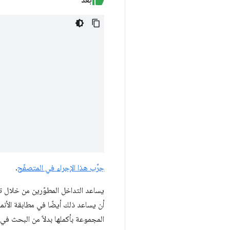
جرِّب هذا الإجراء في المتصفّح
.
يساعد التداخل المطوّرين من خلال ت
أن يساعد ذلك أيضًا في مطابقة الأنماط مع ملف HTML الذي تستهدفه. إ
المجموعة بأكملها بدلاً من البحث في 