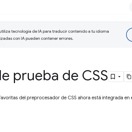
tiliza tecnología de IA para traducir contenido a tu idioma
lizadas con IA pueden contener errores.
de prueba de CSS
avoritas del preprocesador de CSS ahora está integrada en el