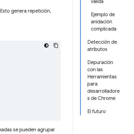
válida
 Esto genera repetición,
Ejemplo de
anidación
complicada
Detección de
atributos
Depuración
con las
Herramientas
para
desarrolladore
s de Chrome
El futuro
ionadas se pueden agrupar