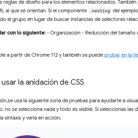
as reglas de diseño para los elementos relacionados. También
ML al que se orientan. Si el componente
.nesting
del ejemplo
do el grupo en lugar de buscar instancias de selectores relac
r con lo siguiente:
- Organización - Reducción del tamaño d
ible a partir de Chrome 112 y también se puede
probar en la Ve
sar la anidación de CSS
ión,se usa la siguiente zona de pruebas para ayudarte a visual
 no se selecciona nada y todo es visible. Si seleccionas las 
 sintaxis y verla en acción.