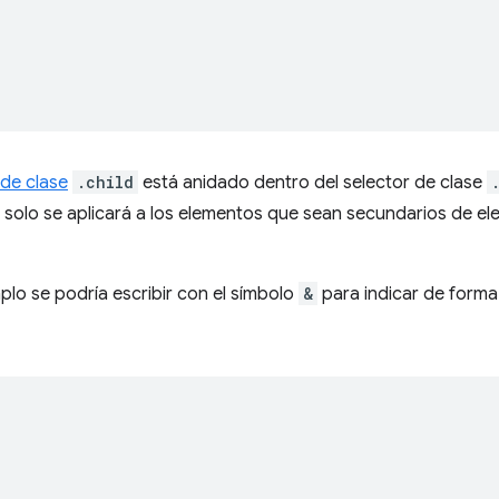
 de clase
.child
está anidado dentro del selector de clase
solo se aplicará a los elementos que sean secundarios de e
plo se podría escribir con el símbolo
&
para indicar de forma