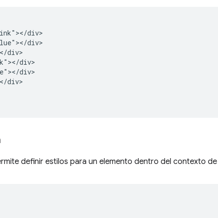
ink"></div>

lue"></div>

</div>

k"></div>

e"></div>

</div>

n
rmite definir estilos para un elemento dentro del contexto de 