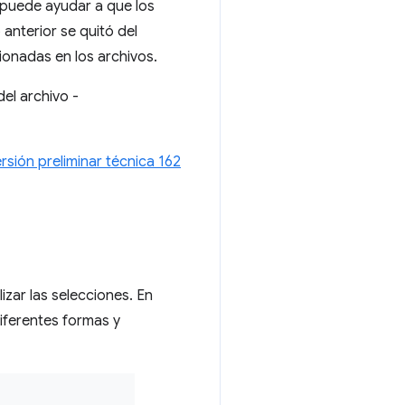
 puede ayudar a que los
 anterior se quitó del
ionadas en los archivos.
el archivo -
rsión preliminar técnica 162
izar las selecciones. En
diferentes formas y