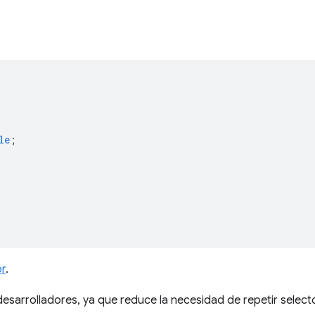
le
;
or
.
desarrolladores, ya que reduce la necesidad de repetir select