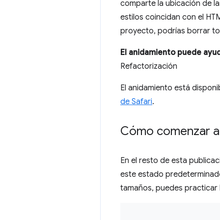
comparte la ubicación de l
estilos coincidan con el HT
proyecto, podrías borrar to
El anidamiento puede ayuda
Refactorización
El anidamiento está dispon
de Safari
.
Cómo comenzar a u
En el resto de esta publicac
este estado predeterminado,
tamaños, puedes practicar la