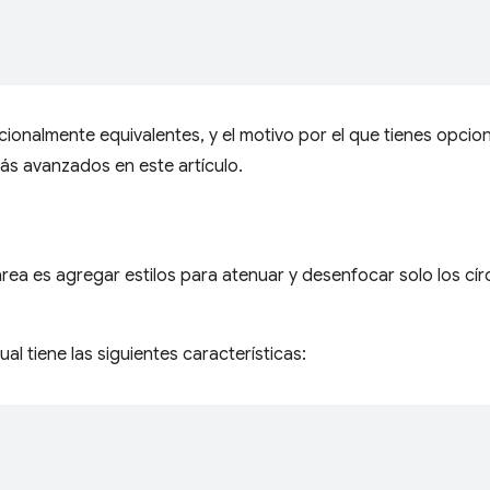
ionalmente equivalentes, y el motivo por el que tienes opcio
ás avanzados en este artículo.
area es agregar estilos para atenuar y desenfocar solo los cír
ual tiene las siguientes características: