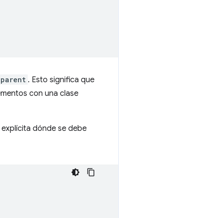
.parent
. Esto significa que
lementos con una clase
 explícita dónde se debe