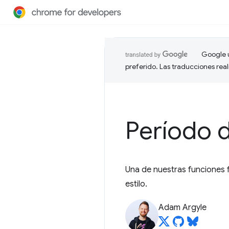
Google u
preferido. Las traducciones rea
Período 
Una de nuestras funciones f
estilo.
Adam Argyle