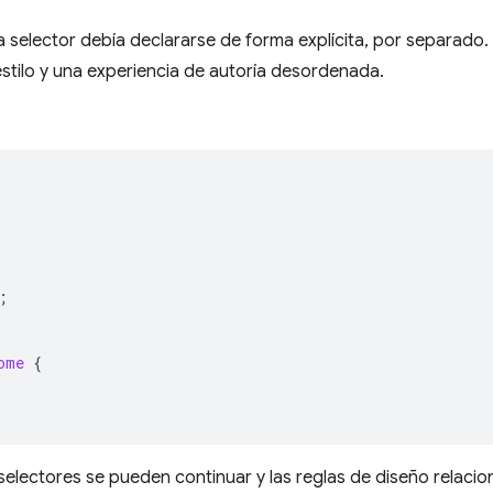
 selector debía declararse de forma explícita, por separado.
stilo y una experiencia de autoría desordenada.
;
ome
{
s selectores se pueden continuar y las reglas de diseño relac