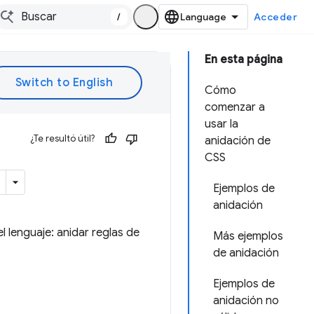
/
Acceder
En esta página
Cómo
comenzar a
usar la
¿Te resultó útil?
anidación de
CSS
Ejemplos de
anidación
 lenguaje: anidar reglas de
Más ejemplos
de anidación
Ejemplos de
anidación no