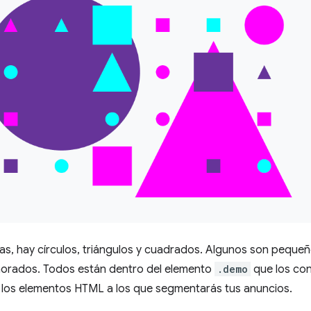
as, hay círculos, triángulos y cuadrados. Algunos son peque
morados. Todos están dentro del elemento
.demo
que los con
e los elementos HTML a los que segmentarás tus anuncios.