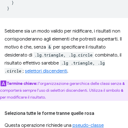
}
}
Sebbene sia un modo valido per nidificare, i risultati non
corrisponderanno agli elementi che potresti aspettarti. Il
motivo è che, senza
&
per specificare il risultato
desiderato di
.lg.triangle, .lg.circle
combinato, il
risultato effettivo sarebbe
.lg .triangle, .lg
.circle
;
selettori discendenti
.
Termine chiave:
l'organizzazione gerarchica delle classi senza
&
comporterà sempre l'uso di selettori discendenti. Utilizza il simbolo
&
per modificare il risultato.
Seleziona tutte le forme tranne quelle rosa
Questa operazione richiede una
pseudo-classe