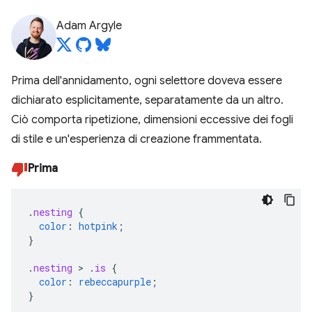
Adam Argyle
Prima dell'annidamento, ogni selettore doveva essere
dichiarato esplicitamente, separatamente da un altro.
Ciò comporta ripetizione, dimensioni eccessive dei fogli
di stile e un'esperienza di creazione frammentata.
Prima
.
nesting
{
color
:
hotpink
;
}
.
nesting
>
.
is
{
color
:
rebeccapurple
;
}