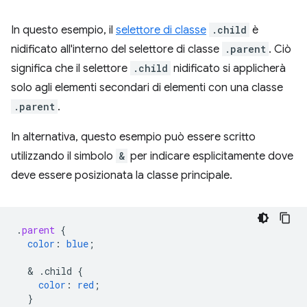
In questo esempio, il
selettore di classe
.child
è
nidificato all'interno del selettore di classe
.parent
. Ciò
significa che il selettore
.child
nidificato si applicherà
solo agli elementi secondari di elementi con una classe
.parent
.
In alternativa, questo esempio può essere scritto
utilizzando il simbolo
&
per indicare esplicitamente dove
deve essere posizionata la classe principale.
.
parent
{
color
:
blue
;
  & 
.child
{
color
:
red
;
}