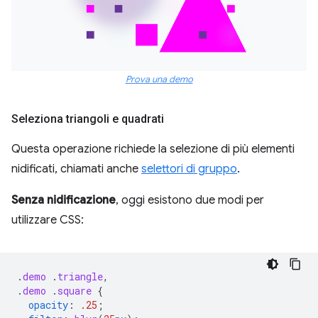
Prova una demo
Seleziona triangoli e quadrati
Questa operazione richiede la selezione di più elementi
nidificati, chiamati anche
selettori di gruppo
.
Senza nidificazione
, oggi esistono due modi per
utilizzare CSS:
.
demo
.
triangle
,
.
demo
.
square
{
opacity
:
.25
;