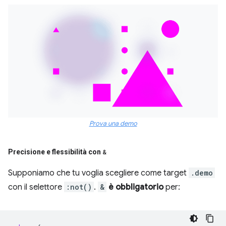
Prova una demo
Precisione e flessibilità con
&
Supponiamo che tu voglia scegliere come target
.demo
con il selettore
:not()
.
&
è obbligatorio
per: