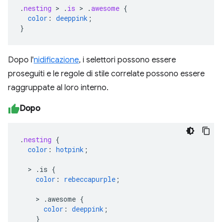
.
nesting
>
.
is
>
.
awesome
{
color
:
deeppink
;
}
Dopo l'
nidificazione
, i selettori possono essere
proseguiti e le regole di stile correlate possono essere
raggruppate al loro interno.
Dopo
.
nesting
{
color
:
hotpink
;
>
.is
{
color
:
rebeccapurple
;
>
.awesome
{
color
:
deeppink
;
}