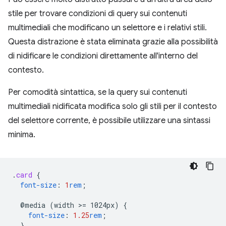
stile per trovare condizioni di query sui contenuti
multimediali che modificano un selettore e i relativi stili.
Questa distrazione è stata eliminata grazie alla possibilità
di nidificare le condizioni direttamente all'interno del
contesto.
Per comodità sintattica, se la query sui contenuti
multimediali nidificata modifica solo gli stili per il contesto
del selettore corrente, è possibile utilizzare una sintassi
minima.
.
card
{
font-size
:
1
rem
;
@media
(width
>
=
1024px)
{
font-size
:
1.25
rem
;
}