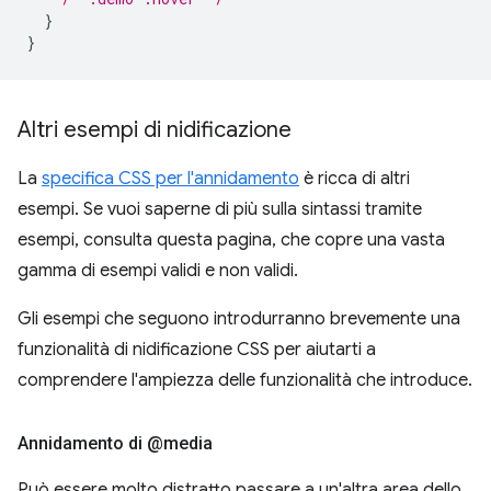
}
}
Altri esempi di nidificazione
La
specifica CSS per l'annidamento
è ricca di altri
esempi. Se vuoi saperne di più sulla sintassi tramite
esempi, consulta questa pagina, che copre una vasta
gamma di esempi validi e non validi.
Gli esempi che seguono introdurranno brevemente una
funzionalità di nidificazione CSS per aiutarti a
comprendere l'ampiezza delle funzionalità che introduce.
Annidamento di @media
Può essere molto distratto passare a un'altra area dello