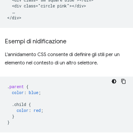
  <div class="circle pink"></div>

  …

Esempi di nidificazione
L'annidamento CSS consente di definire gli stili per un
elemento nel contesto di un altro selettore.
.
parent
{
color
:
blue
;
.child
{
color
:
red
;
}
}