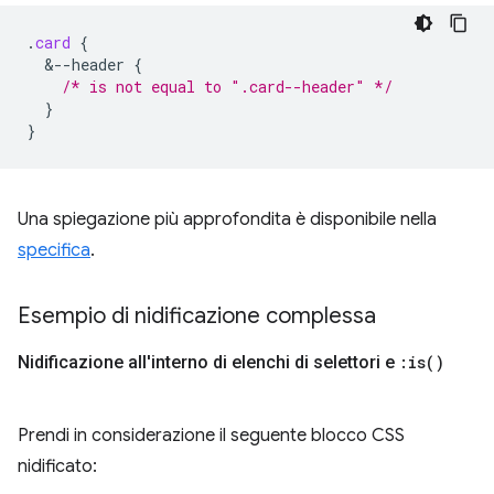
.
card
{
&
--header
{
/* is not equal to ".card--header" */
}
}
Una spiegazione più approfondita è disponibile nella
specifica
.
Esempio di nidificazione complessa
Nidificazione all'interno di elenchi di selettori e
:
is(
)
Prendi in considerazione il seguente blocco CSS
nidificato: