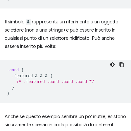
Il simbolo
&
rappresenta un riferimento a un oggetto
selettore (non a una stringa) e può essere inserito in
qualsiasi punto di un selettore nidificato. Può anche
essere inserito più volte:
.
card
{
.featured
 & & & 
{
/* .featured .card .card .card */
}
}
Anche se questo esempio sembra un po' inutile, esistono
sicuramente scenari in cui la possibilità di ripetere il