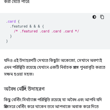
করা যেতে পারে:
.
card
{
.featured
 & & & 
{
/* .featured .card .card .card */
}
}
যদিও এই উদাহরণটি দেখতে কিছুটা অকেজো, সেখানে অবশ্যই
এমন পরিস্থিতি রয়েছে যেখানে একটি নির্বাচক প্রসঙ্গ পুনরাবৃত্তি করতে
সক্ষম হওয়া সহজ।
অবৈধ নেস্টিং উদাহরণ
কিছু নেস্টিং সিনট্যাক্স পরিস্থিতি রয়েছে যা অবৈধ এবং আপনি যদি
প্রিপ্রসেসরে নেস্টিং করে থাকেন তবে আপনাকে অবাক করে দিতে