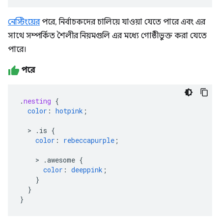
নেস্টিংয়ের
পরে, নির্বাচকদের চালিয়ে যাওয়া যেতে পারে এবং এর
সাথে সম্পর্কিত শৈলীর নিয়মগুলি এর মধ্যে গোষ্ঠীভুক্ত করা যেতে
পারে।
পরে
.
nesting
{
color
:
hotpink
;
>
.is
{
color
:
rebeccapurple
;
>
.awesome
{
color
:
deeppink
;
}
}
}