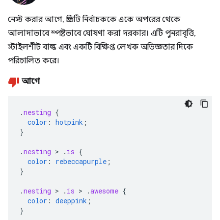
নেস্ট করার আগে, প্রতিটি নির্বাচককে একে অপরের থেকে
আলাদাভাবে স্পষ্টভাবে ঘোষণা করা দরকার। এটি পুনরাবৃত্তি,
স্টাইলশীট বাল্ক এবং একটি বিক্ষিপ্ত লেখক অভিজ্ঞতার দিকে
পরিচালিত করে।
আগে
.
nesting
{
color
:
hotpink
;
}
.
nesting
>
.
is
{
color
:
rebeccapurple
;
}
.
nesting
>
.
is
>
.
awesome
{
color
:
deeppink
;
}