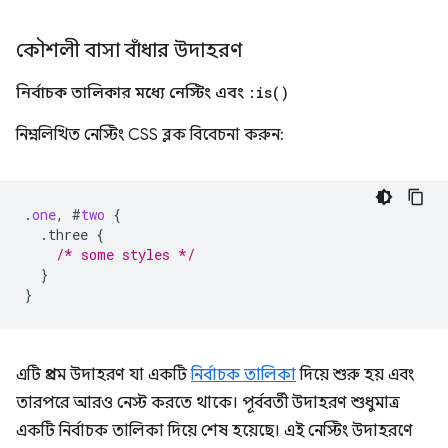
কৌশলী বাসা বাঁধার উদাহরণ
নির্বাচক তালিকার মধ্যে নেস্টিং এবং
:
is(
)
নিম্নলিখিত নেস্টিং CSS ব্লক বিবেচনা করুন:
.
one
,
#
two
{
.three
{
/* some styles */
}
}
এটি প্রথম উদাহরণ যা একটি
নির্বাচক তালিকা
দিয়ে শুরু হয় এবং
তারপরে আরও নেস্ট করতে থাকে। পূর্ববর্তী উদাহরণ শুধুমাত্র
একটি নির্বাচক তালিকা দিয়ে শেষ হয়েছে। এই নেস্টিং উদাহরণে