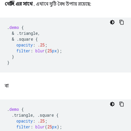
নেস্টিং এর সাথে
, এখানে দুটি বৈধ উপায় রয়েছে:
.
demo
{
  & 
.triangle,
  & 
.square
{
opacity
:
.25
;
filter
:
blur
(
25
px
);
}
}
বা
.
demo
{
.triangle,
.square
{
opacity
:
.25
;
filter
:
blur
(
25
px
);