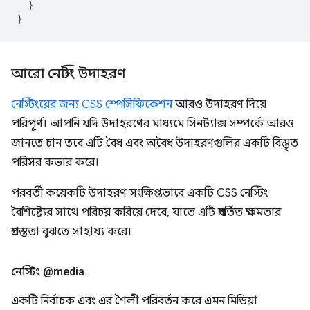
}
}
আরো নেস্টিং উদাহরণ
নেস্টিংয়ের জন্য CSS স্পেসিফিকেশন
আরও উদাহরণ দিয়ে
পরিপূর্ণ। আপনি যদি উদাহরণের মাধ্যমে সিনট্যাক্স সম্পর্কে আরও
জানতে চান তবে এটি বৈধ এবং অবৈধ উদাহরণগুলির একটি বিস্তৃত
পরিসর কভার করে।
পরবর্তী কয়েকটি উদাহরণ সংক্ষিপ্তভাবে একটি CSS নেস্টিং
বৈশিষ্ট্যের সাথে পরিচয় করিয়ে দেবে, যাতে এটি প্রবর্তিত ক্ষমতার
প্রশস্ততা বুঝতে সাহায্য করে।
নেস্টিং @media
একটি নির্বাচক এবং এর শৈলী পরিবর্তন করে এমন মিডিয়া