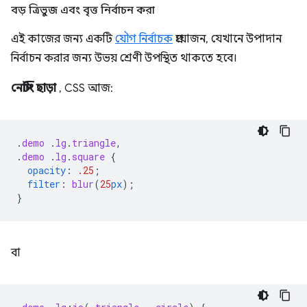
বড় ত্রিভুজ এবং বৃত্ত নির্বাচন করা
এই কাজের জন্য একটি
যৌগ নির্বাচক
প্রয়োজন, যেখানে উপাদান
নির্বাচন করার জন্য উভয় শ্রেণী উপস্থিত থাকতে হবে।
নেস্টিং ছাড়া
, CSS আজ:
.
demo
.
lg
.
triangle
,
.
demo
.
lg
.
square
{
opacity
:
.25
;
filter
:
blur
(
25
px
);
}
বা