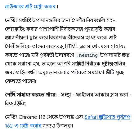
ব্রাউজারে এটি চেষ্টা করুন
।
নেস্টিং সংশ্লিষ্ট উপাদানগুলির জন্য শৈলীর নিয়মগুলি সহ-
লোকেটিং করার পাশাপাশি নির্বাচকদের পুনরাবৃত্তি করার
প্রয়োজনীয়তা হ্রাস করে বিকাশকারীদের সাহায্য করে। এটি
শৈলীগুলিকে তাদের লক্ষ্যবস্তু HTML এর সাথে মেলে সাহায্য
করতে পারে৷ যদি পূর্ববর্তী উদাহরণে
.nesting
উপাদানটি প্রকল্প
থেকে সরানো হয়, তাহলে আপনি সংশ্লিষ্ট নির্বাচক দৃষ্টান্তগুলির
জন্য ফাইলগুলি অনুসন্ধান করার পরিবর্তে সমগ্র গোষ্ঠীটি মুছে
ফেলতে পারেন৷
নেস্টিং সাহায্য করতে পারে:
- সংস্থা - ফাইলের আকার হ্রাস করা -
রিফ্যাক্টরিং
নেস্টিং Chrome 112 থেকে উপলব্ধ এবং
Safari প্রযুক্তিগত পূর্বরূপ
162-এ চেষ্টা করার
জন্যও উপলব্ধ।