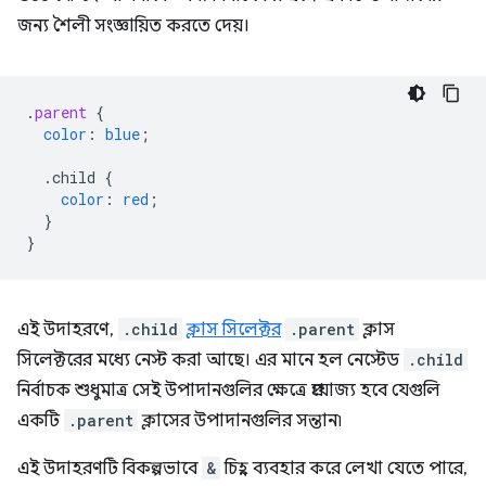
জন্য শৈলী সংজ্ঞায়িত করতে দেয়।
.
parent
{
color
:
blue
;
.child
{
color
:
red
;
}
}
এই উদাহরণে,
.child
ক্লাস সিলেক্টর
.parent
ক্লাস
সিলেক্টরের মধ্যে নেস্ট করা আছে। এর মানে হল নেস্টেড
.child
নির্বাচক শুধুমাত্র সেই উপাদানগুলির ক্ষেত্রে প্রযোজ্য হবে যেগুলি
একটি
.parent
ক্লাসের উপাদানগুলির সন্তান৷
এই উদাহরণটি বিকল্পভাবে
&
চিহ্ন ব্যবহার করে লেখা যেতে পারে,