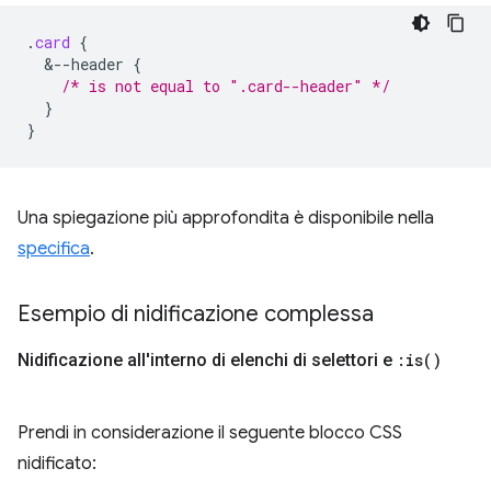
.
card
{
&
--header
{
/* is not equal to ".card--header" */
}
}
Una spiegazione più approfondita è disponibile nella
specifica
.
Esempio di nidificazione complessa
Nidificazione all'interno di elenchi di selettori e
:
is(
)
Prendi in considerazione il seguente blocco CSS
nidificato: