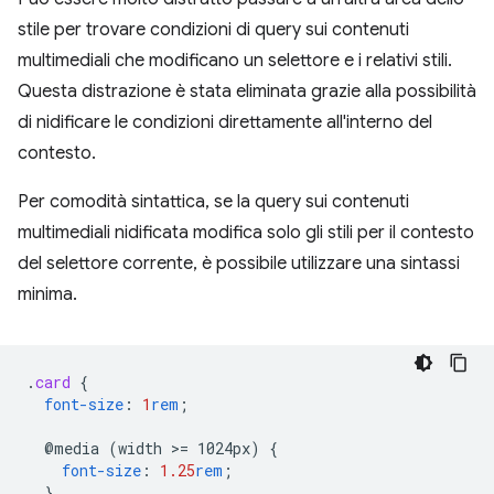
stile per trovare condizioni di query sui contenuti
multimediali che modificano un selettore e i relativi stili.
Questa distrazione è stata eliminata grazie alla possibilità
di nidificare le condizioni direttamente all'interno del
contesto.
Per comodità sintattica, se la query sui contenuti
multimediali nidificata modifica solo gli stili per il contesto
del selettore corrente, è possibile utilizzare una sintassi
minima.
.
card
{
font-size
:
1
rem
;
@media
(width
>
=
1024px)
{
font-size
:
1.25
rem
;
}