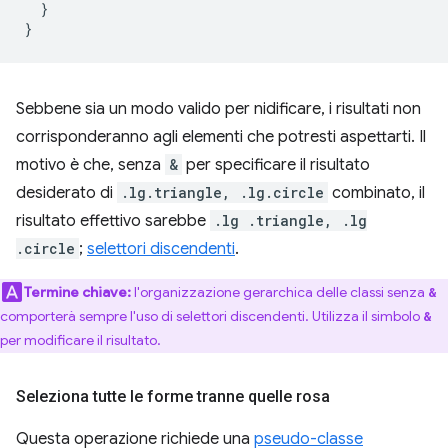
}
}
Sebbene sia un modo valido per nidificare, i risultati non
corrisponderanno agli elementi che potresti aspettarti. Il
motivo è che, senza
&
per specificare il risultato
desiderato di
.lg.triangle, .lg.circle
combinato, il
risultato effettivo sarebbe
.lg .triangle, .lg
.circle
;
selettori discendenti
.
Termine chiave:
l'organizzazione gerarchica delle classi senza
&
comporterà sempre l'uso di selettori discendenti. Utilizza il simbolo
&
per modificare il risultato.
Seleziona tutte le forme tranne quelle rosa
Questa operazione richiede una
pseudo-classe