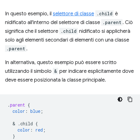
In questo esempio, il
selettore di classe
.child
è
nidificato all'interno del selettore di classe
.parent
. Ciò
significa che il selettore
.child
nidificato si applicherà
solo agli elementi secondari di elementi con una classe
.parent
.
In alternativa, questo esempio può essere scritto
utilizzando il simbolo
&
per indicare esplicitamente dove
deve essere posizionata la classe principale.
.
parent
{
color
:
blue
;
  & 
.child
{
color
:
red
;
}