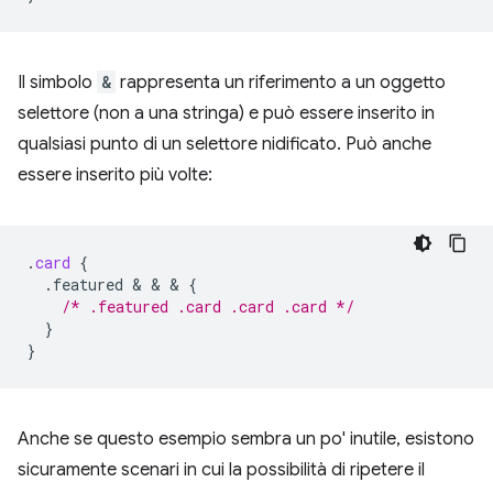
Il simbolo
&
rappresenta un riferimento a un oggetto
selettore (non a una stringa) e può essere inserito in
qualsiasi punto di un selettore nidificato. Può anche
essere inserito più volte:
.
card
{
.featured
 & & & 
{
/* .featured .card .card .card */
}
}
Anche se questo esempio sembra un po' inutile, esistono
sicuramente scenari in cui la possibilità di ripetere il