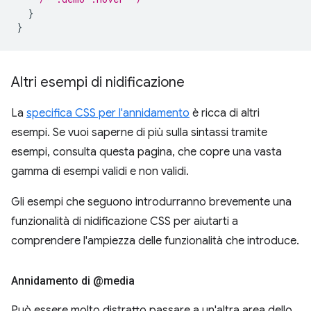
}
}
Altri esempi di nidificazione
La
specifica CSS per l'annidamento
è ricca di altri
esempi. Se vuoi saperne di più sulla sintassi tramite
esempi, consulta questa pagina, che copre una vasta
gamma di esempi validi e non validi.
Gli esempi che seguono introdurranno brevemente una
funzionalità di nidificazione CSS per aiutarti a
comprendere l'ampiezza delle funzionalità che introduce.
Annidamento di @media
Può essere molto distratto passare a un'altra area dello