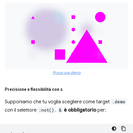
Prova una demo
Precisione e flessibilità con
&
Supponiamo che tu voglia scegliere come target
.demo
con il selettore
:not()
.
&
è obbligatorio
per: