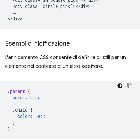
  <div class="circle pink"></div>

  …

Esempi di nidificazione
L'annidamento CSS consente di definire gli stili per un
elemento nel contesto di un altro selettore.
.
parent
{
color
:
blue
;
.child
{
color
:
red
;
}
}