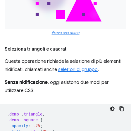
Prova una demo
Seleziona triangoli e quadrati
Questa operazione richiede la selezione di più elementi
nidificati, chiamati anche
selettori di gruppo
.
Senza nidificazione
, oggi esistono due modi per
utilizzare CSS:
.
demo
.
triangle
,
.
demo
.
square
{
opacity
:
.25
;