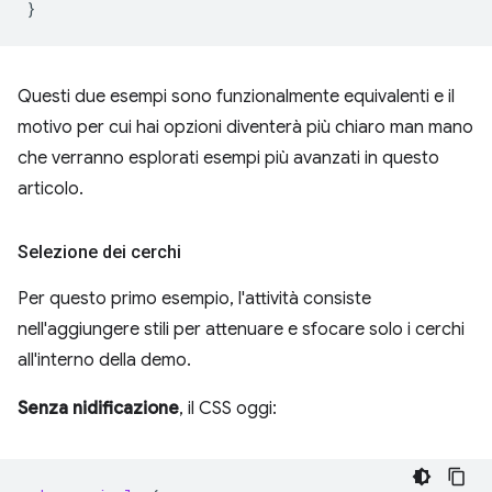
}
Questi due esempi sono funzionalmente equivalenti e il
motivo per cui hai opzioni diventerà più chiaro man mano
che verranno esplorati esempi più avanzati in questo
articolo.
Selezione dei cerchi
Per questo primo esempio, l'attività consiste
nell'aggiungere stili per attenuare e sfocare solo i cerchi
all'interno della demo.
Senza nidificazione
, il CSS oggi: