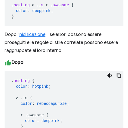
.
nesting
>
.
is
>
.
awesome
{
color
:
deeppink
;
}
Dopo l'
nidificazione
, i selettori possono essere
proseguiti e le regole di stile correlate possono essere
raggruppate al loro interno.
Dopo
.
nesting
{
color
:
hotpink
;
>
.is
{
color
:
rebeccapurple
;
>
.awesome
{
color
:
deeppink
;
}