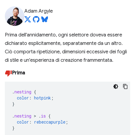
Adam Argyle
Prima dell'annidamento, ogni selettore doveva essere
dichiarato esplicitamente, separatamente da un altro.
Ciò comporta ripetizione, dimensioni eccessive dei fogli
di stile e un'esperienza di creazione frammentata.
Prima
.
nesting
{
color
:
hotpink
;
}
.
nesting
>
.
is
{
color
:
rebeccapurple
;
}