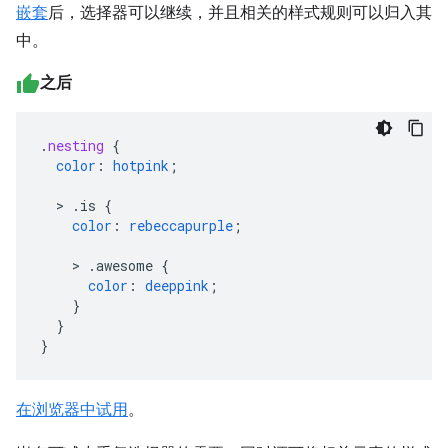
嵌套
后，选择器可以继续，并且相关的样式规则可以归入其
中。
之后
.
nesting
{
color
:
hotpink
;
>
.is
{
color
:
rebeccapurple
;
>
.awesome
{
color
:
deeppink
;
}
}
}
在浏览器中试用
。