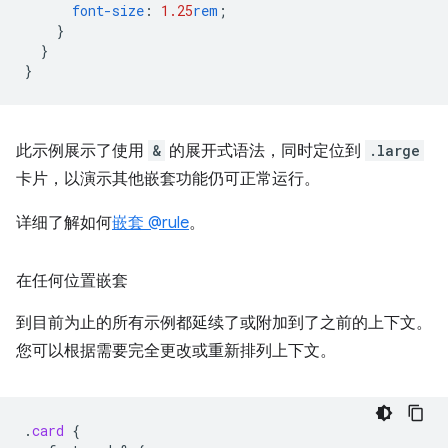
font-size
:
1.25
rem
;
}
}
}
此示例展示了使用
&
的展开式语法，同时定位到
.large
卡片，以演示其他嵌套功能仍可正常运行。
详细了解如何
嵌套 @rule
。
在任何位置嵌套
到目前为止的所有示例都延续了或附加到了之前的上下文。
您可以根据需要完全更改或重新排列上下文。
.
card
{