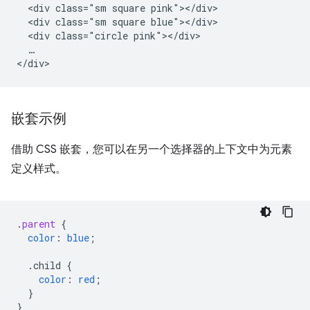
  <div class="sm square pink"></div>

  <div class="sm square blue"></div>

  <div class="circle pink"></div>

  …

嵌套示例
借助 CSS 嵌套，您可以在另一个选择器的上下文中为元素
定义样式。
.
parent
{
color
:
blue
;
.child
{
color
:
red
;
}
}