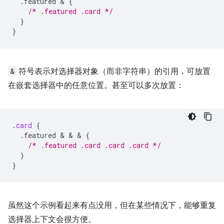
.featured
 & 
{
/* .featured .card */
}
}
&
符号表示对选择器对象（而非字符串）的引用，可放置
在嵌套选择器中的任意位置。甚至可以多次放置：
.
card
{
.featured
 & & & 
{
/* .featured .card .card .card */
}
}
虽然这个示例看起来有点没用，但在某些情况下，能够重复
选择器上下文会很方便。