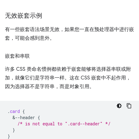
无效嵌套示例
有一些嵌套语法场景无效，如果您一直在预处理器中进行嵌
套，可能会感到意外。
嵌套和串联
许多 CSS 类命名惯例都依赖于嵌套能够将选择器串联或附
加，就像它们是字符串一样。这在 CSS 嵌套中不起作用，
因为选择器不是字符串，而是对象引用。
.
card
{
&
--header
{
/* is not equal to ".card--header" */
}
}