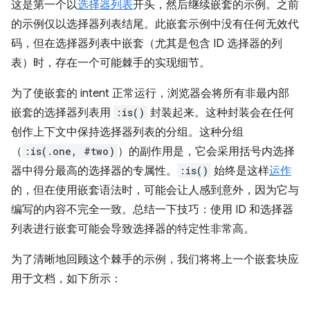
这是第一个以
选择器列表
开头，然后继续嵌套的示例。之前
的示例仅以选择器列表结尾。此嵌套示例中没有任何无效代
码，但在选择器列表中嵌套（尤其是包含 ID 选择器的列
表）时，存在一个可能棘手的实现细节。
为了使嵌套的 intent 正常运行，浏览器会将所有非最内部
嵌套的选择器列表用
:is()
封装起来。这种封装会在任何
创作上下文中保持选择器列表的分组。这种分组
（
:is(.one, #two)
）的副作用是，它会采用括号内选择
器中得分最高的选择器的专属性。
:is()
始终是这样
运作
的，但在使用嵌套语法时，可能会让人感到意外，因为它与
编写的内容不完全一致。总结一下技巧：使用 ID 和选择器
列表进行嵌套可能会导致选择器的特定性非常高。
为了清晰地回顾这个棘手的示例，我们将将上一个嵌套块应
用于文档，如下所示：