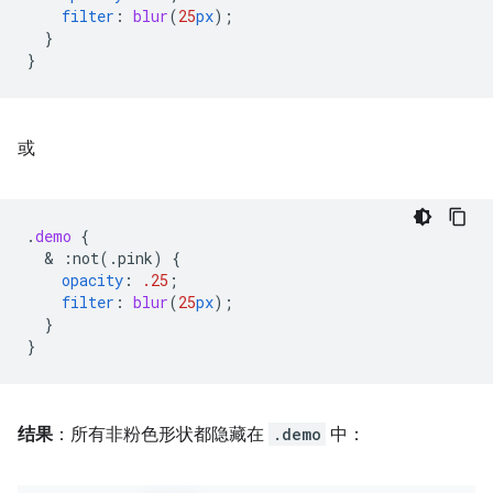
filter
:
blur
(
25
px
);
}
}
或
.
demo
{
  & 
:not(.pink)
{
opacity
:
.25
;
filter
:
blur
(
25
px
);
}
}
结果
：所有非粉色形状都隐藏在
.demo
中：