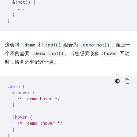
&
:not()
{
...
}
}
这会将
.demo
和
:not()
组合为
.demo:not()
，而上一
个示例需要
.demo :not()
。当您想要嵌套
:hover
互动
时，请务必牢记这一点。
.
demo
{
&
:hover
{
/* .demo:hover */
}
:
hover
{
/* .demo :hover */
}
}