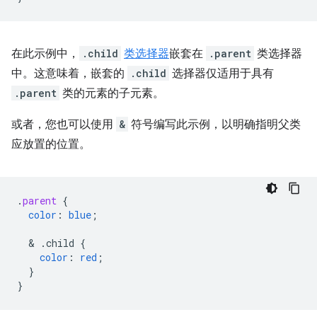
在此示例中，
.child
类选择器
嵌套在
.parent
类选择器
中。这意味着，嵌套的
.child
选择器仅适用于具有
.parent
类的元素的子元素。
或者，您也可以使用
&
符号编写此示例，以明确指明父类
应放置的位置。
.
parent
{
color
:
blue
;
  & 
.child
{
color
:
red
;
}
}