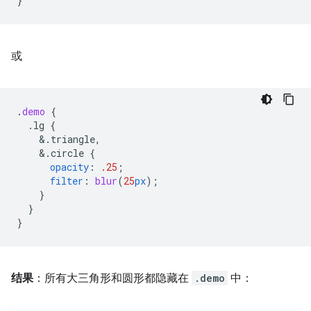
}
或
.
demo
{
.lg
{
&
.triangle,
&
.circle
{
opacity
:
.25
;
filter
:
blur
(
25
px
);
}
}
}
结果
：所有大三角形和圆形都隐藏在
.demo
中：