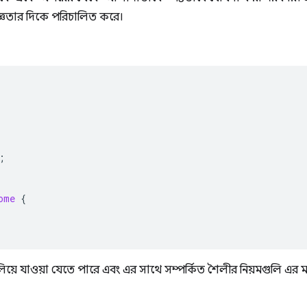
জ্ঞতার দিকে পরিচালিত করে।
;
ome
{
িয়ে যাওয়া যেতে পারে এবং এর সাথে সম্পর্কিত শৈলীর নিয়মগুলি এর মধ