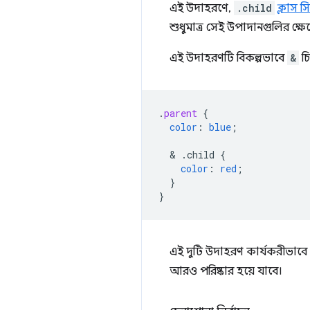
এই উদাহরণে,
.child
ক্লাস স
শুধুমাত্র সেই উপাদানগুলির ক্ষেত
এই উদাহরণটি বিকল্পভাবে
&
চি
.
parent
{
color
:
blue
;
  & 
.child
{
color
:
red
;
}
}
এই দুটি উদাহরণ কার্যকরীভাবে
আরও পরিষ্কার হয়ে যাবে।