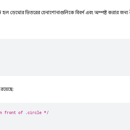
টি হল ডেমোর ভিতরের চেনাশোনাগুলিকে বিবর্ণ এবং অস্পষ্ট করার জন্
 রয়েছে:
n front of .circle */