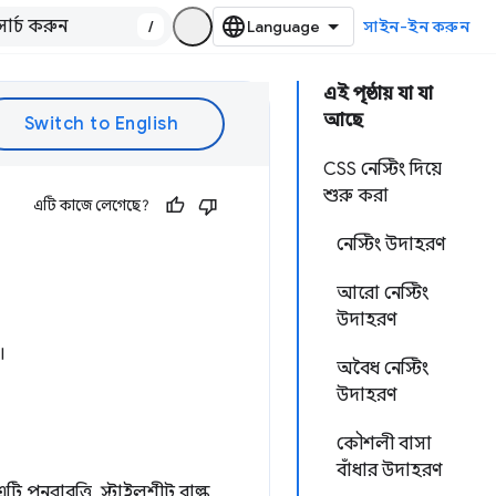
/
সাইন-ইন করুন
এই পৃষ্ঠায় যা যা
আছে
CSS নেস্টিং দিয়ে
শুরু করা
এটি কাজে লেগেছে?
নেস্টিং উদাহরণ
আরো নেস্টিং
উদাহরণ
।
অবৈধ নেস্টিং
উদাহরণ
কৌশলী বাসা
বাঁধার উদাহরণ
পুনরাবৃত্তি, স্টাইলশীট বাল্ক