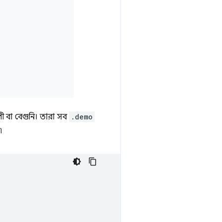
াপী বা বেগুনি। তারা সব
.demo
৷