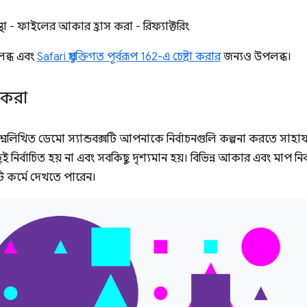
্থা - ফাইলের আকার হ্রাস করা - রিফ্যাক্টরিং
লব্ধ এবং
Safari প্রযুক্তিগত পূর্বরূপ 162-এ চেষ্টা করার
জন্যও উপলব্ধ।
ু করা
ম্নলিখিত ডেমো স্যান্ডবক্সটি আপনাকে নির্বাচনগুলি কল্পনা করতে সাহায
ুই নির্বাচিত হয় না এবং সবকিছু দৃশ্যমান হয়। বিভিন্ন আকার এবং মাপ নি
 কর্মে দেখতে পারেন।