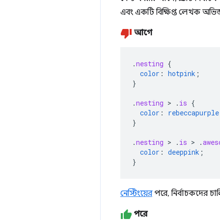
এবং একটি বিক্ষিপ্ত লেখক অভি
আগে
.
nesting
{
color
:
hotpink
;
}
.
nesting
>
.
is
{
color
:
rebeccapurple
}
.
nesting
>
.
is
>
.
awes
color
:
deeppink
;
}
নেস্টিংয়ের
পরে, নির্বাচকদের চাল
পরে