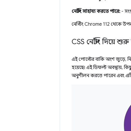
নেস্টিং সাহায্য করতে পারে:
- সংস
নেস্টিং Chrome 112 থেকে উপ
CSS নেস্টিং দিয়ে শুর
এই পোস্টের বাকি অংশ জুড়ে, নি
হয়েছে৷ এই ডিফল্ট অবস্থায়, কিছ
অনুশীলন করতে পারেন এবং এটি