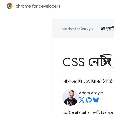
এই পৃষ্ঠা
CSS নেস্টিং
আমাদের প্রিয় CSS প্রিপ্রসেসর বৈ
Adam Argyle
নেস্ট করার আগে, প্রতিটি নির্