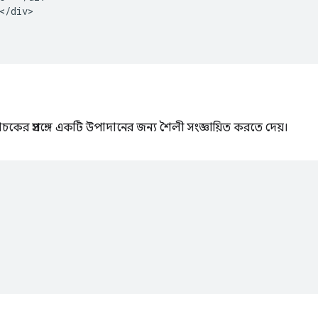
</div>

াচকের প্রসঙ্গে একটি উপাদানের জন্য শৈলী সংজ্ঞায়িত করতে দেয়।