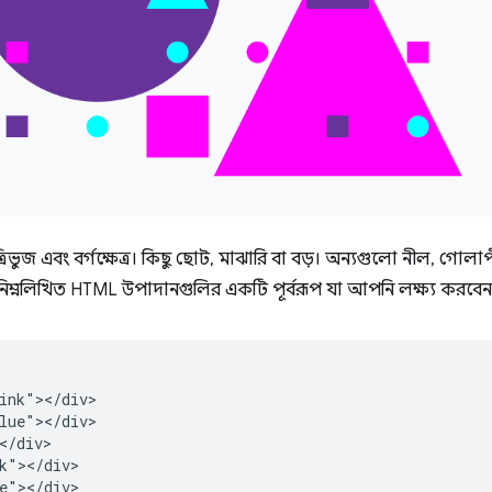
ত, ত্রিভুজ এবং বর্গক্ষেত্র। কিছু ছোট, মাঝারি বা বড়। অন্যগুলো নীল, গোল
িম্নলিখিত HTML উপাদানগুলির একটি পূর্বরূপ যা আপনি লক্ষ্য করবেন
ink"></div>

lue"></div>

</div>

k"></div>

e"></div>
