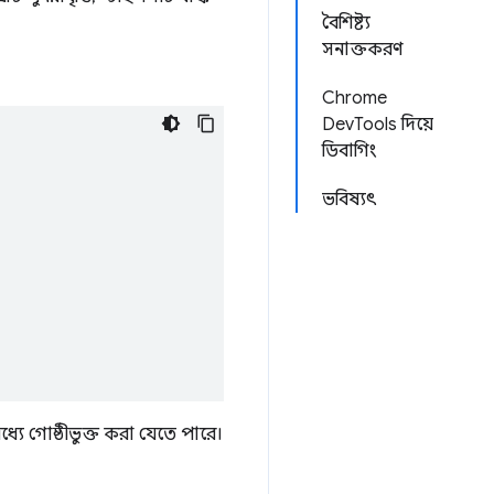
বৈশিষ্ট্য
সনাক্তকরণ
Chrome
DevTools দিয়ে
ডিবাগিং
ভবিষ্যৎ
্যে গোষ্ঠীভুক্ত করা যেতে পারে।