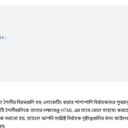
le
;
জন্য শৈলীর নিয়মগুলি সহ-লোকেটিং করার পাশাপাশি নির্বাচকদের পুনরাবৃত্
ি শৈলীগুলিকে তাদের লক্ষ্যবস্তু HTML এর সাথে মেলে সাহায্য করতে প
কে সরানো হয়, তাহলে আপনি সংশ্লিষ্ট নির্বাচক দৃষ্টান্তগুলির জন্য ফাইল
েন৷