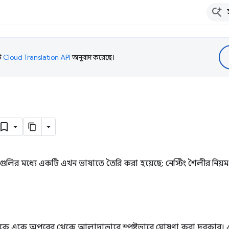
টি
Cloud Translation API
অনুবাদ করেছে।
শিষ্ট্যগুলির মধ্যে একটি এখন ভাষাতে তৈরি করা হয়েছে: নেস্টিং শৈলীর নিয়ম
বাচককে একে অপরের থেকে আলাদাভাবে স্পষ্টভাবে ঘোষণা করা দরকার। এটি 