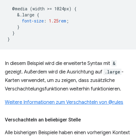
@media
(width
>
=
1024px)
{
&
.large
{
font-size
:
1.25
rem
;
}
}
}
In diesem Beispiel wird die erweiterte Syntax mit
&
gezeigt. Außerdem wird die Ausrichtung auf
.large
-
Karten verwendet, um zu zeigen, dass zusätzliche
Verschachtelungsfunktionen weiterhin funktionieren.
Weitere Informationen zum Verschachteln von @rules
Verschachteln an beliebiger Stelle
Alle bisherigen Beispiele haben einen vorherigen Kontext