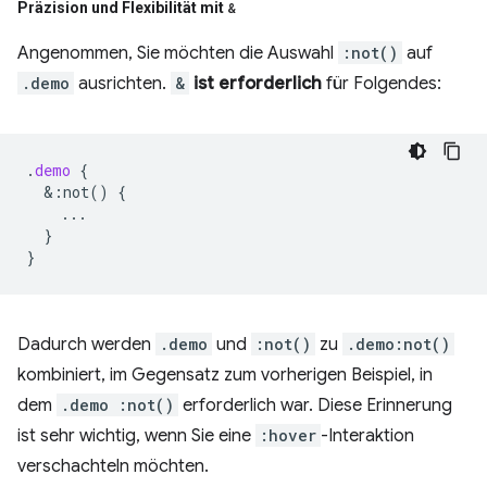
Präzision und Flexibilität mit
&
Angenommen, Sie möchten die Auswahl
:not()
auf
.demo
ausrichten.
&
ist erforderlich
für Folgendes:
.
demo
{
&
:not()
{
...
}
}
Dadurch werden
.demo
und
:not()
zu
.demo:not()
kombiniert, im Gegensatz zum vorherigen Beispiel, in
dem
.demo :not()
erforderlich war. Diese Erinnerung
ist sehr wichtig, wenn Sie eine
:hover
-Interaktion
verschachteln möchten.