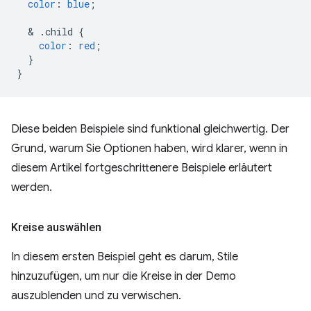
color
:
blue
;
  & 
.child
{
color
:
red
;
}
}
Diese beiden Beispiele sind funktional gleichwertig. Der
Grund, warum Sie Optionen haben, wird klarer, wenn in
diesem Artikel fortgeschrittenere Beispiele erläutert
werden.
Kreise auswählen
In diesem ersten Beispiel geht es darum, Stile
hinzuzufügen, um nur die Kreise in der Demo
auszublenden und zu verwischen.