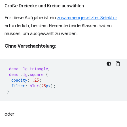
Große Dreiecke und Kreise auswählen
Für diese Aufgabe ist ein
zusammengesetzter Selektor
erforderlich, bei dem Elemente beide Klassen haben
müssen, um ausgewählt zu werden.
Ohne Verschachtelung
:
.
demo
.
lg
.
triangle
,
.
demo
.
lg
.
square
{
opacity
:
.25
;
filter
:
blur
(
25
px
);
}
oder