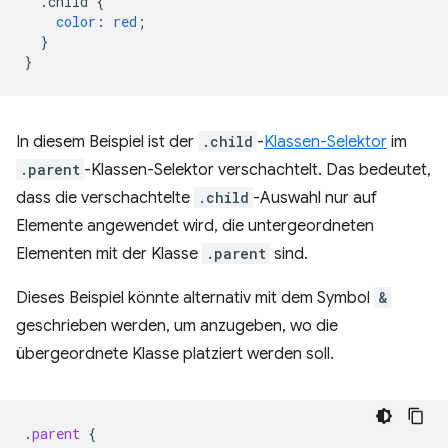
.child
{
color
:
red
;
}
}
In diesem Beispiel ist der
.child
-
Klassen-Selektor
im
.parent
-Klassen-Selektor verschachtelt. Das bedeutet,
dass die verschachtelte
.child
-Auswahl nur auf
Elemente angewendet wird, die untergeordneten
Elementen mit der Klasse
.parent
sind.
Dieses Beispiel könnte alternativ mit dem Symbol
&
geschrieben werden, um anzugeben, wo die
übergeordnete Klasse platziert werden soll.
.
parent
{