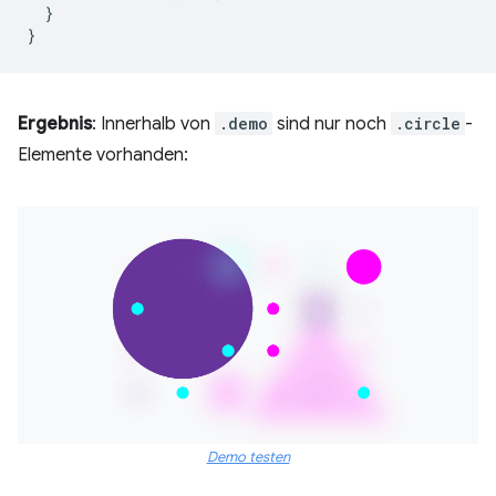
}
}
Ergebnis
: Innerhalb von
.demo
sind nur noch
.circle
-
Elemente vorhanden:
Demo testen