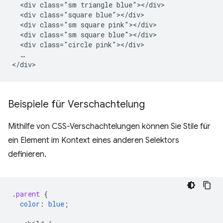
  <div class="sm triangle blue"></div>

  <div class="square blue"></div>

  <div class="sm square pink"></div>

  <div class="sm square blue"></div>

  <div class="circle pink"></div>

  …

Beispiele für Verschachtelung
Mithilfe von CSS-Verschachtelungen können Sie Stile für
ein Element im Kontext eines anderen Selektors
definieren.
.
parent
{
color
:
blue
;