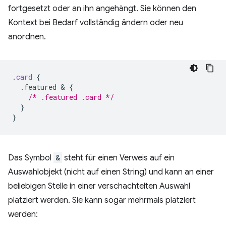
fortgesetzt oder an ihn angehängt. Sie können den
Kontext bei Bedarf vollständig ändern oder neu
anordnen.
.
card
{
.featured
 & 
{
/* .featured .card */
}
}
Das Symbol
&
steht für einen Verweis auf ein
Auswahlobjekt (nicht auf einen String) und kann an einer
beliebigen Stelle in einer verschachtelten Auswahl
platziert werden. Sie kann sogar mehrmals platziert
werden: