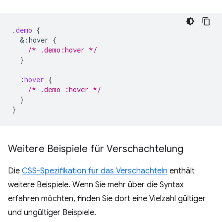
.
demo
{
&
:hover
{
/* .demo:hover */
}
:
hover
{
/* .demo :hover */
}
}
Weitere Beispiele für Verschachtelung
Die
CSS-Spezifikation für das Verschachteln
enthält
weitere Beispiele. Wenn Sie mehr über die Syntax
erfahren möchten, finden Sie dort eine Vielzahl gültiger
und ungültiger Beispiele.