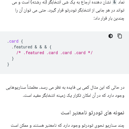
نماد
&
نشان دهنده ارجاع به یک شی انتخابگر (نه رشته) است و می
تواند در هر جایی از انتخابگر تودرتو قرار گیرد. حتی می توان آن را
چندین بار قرار داد:
.
card
{
.featured
 & & & 
{
/* .featured .card .card .card */
}
}
در حالی که این مثال کمی بی فایده به نظر می رسد، مطمئناً سناریوهایی
وجود دارد که در آن امکان تکرار یک زمینه انتخابگر مفید است.
نمونه های تودرتو نامعتبر است
چند سناریو نحوی تودرتو وجود دارد که نامعتبر هستند و ممکن است