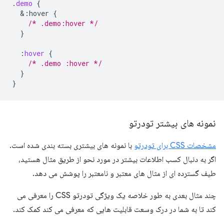
.
demo
{
&
:hover
{
/* .demo:hover */
}
:
hover
{
/* .demo :hover */
}
}
نمونه های بیشتر تودرتو
مشخصات CSS برای تودرتو
با نمونه های بیشتری بسته بندی شده است.
اگر به دنبال کسب اطلاعات بیشتر در مورد نحو از طریق مثال هستید،
طیف گسترده ای از مثال های معتبر و نامعتبر را پوشش می دهد.
چند مثال بعدی به طور خلاصه یک ویژگی تودرتو CSS را معرفی می
کند تا به شما در درک وسعت قابلیت هایی که معرفی می کند کمک کند.