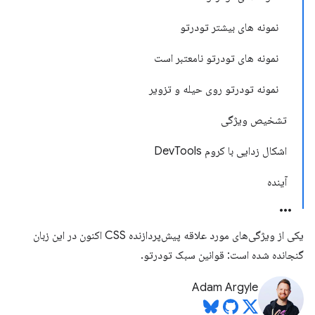
نمونه های بیشتر تودرتو
نمونه های تودرتو نامعتبر است
نمونه تودرتو روی حیله و تزویر
تشخیص ویژگی
اشکال زدایی با کروم DevTools
آینده
یکی از ویژگی‌های مورد علاقه پیش‌پردازنده CSS اکنون در این زبان
گنجانده شده است: قوانین سبک تودرتو.
Adam Argyle