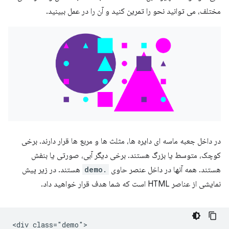
مختلف، می توانید نحو را تمرین کنید و آن را در عمل ببینید.
در داخل جعبه ماسه ای دایره ها، مثلث ها و مربع ها قرار دارند. برخی
کوچک، متوسط ​​یا بزرگ هستند. برخی دیگر آبی، صورتی یا بنفش
هستند. همه آنها در داخل عنصر حاوی
.demo
هستند. در زیر پیش
نمایشی از عناصر HTML است که شما هدف قرار خواهید داد.
<div class="demo">
