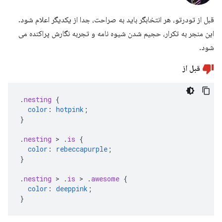
قبل از تودرتو، هر انتخابگر باید به صراحت، جدا از یکدیگر اعلام شود.
این منجر به تکرار، حجیم شدن شیوه نامه و تجربه نگارش پراکنده می
شود.
قبل از
.
nesting
{
color
:
hotpink
;
}
.
nesting
>
.
is
{
color
:
rebeccapurple
;
}
.
nesting
>
.
is
>
.
awesome
{
color
:
deeppink
;
}