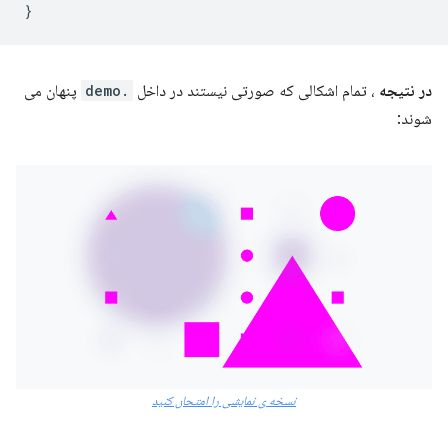
}
در نتیجه
، تمام اشکالی که صورتی نیستند در داخل
.demo
پنهان می
شوند:
نسخه ی نمایشی را امتحان کنید