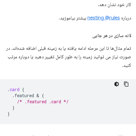
کار خود نشان دهد.
درباره
nesting @rules
بیشتر بیاموزید.
لانه سازی در هر جایی
تمام مثال‌ها تا این مرحله ادامه یافته یا به زمینه قبلی اضافه شده‌اند. در
صورت نیاز می توانید زمینه را به طور کامل تغییر دهید یا دوباره مرتب
کنید.
.
card
{
.featured
 & 
{
/* .featured .card */
}
}