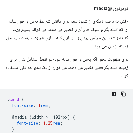
تودرتوی @media
رفتن به ناحیه دیگری از شیوه نامه برای یافتن شرایط پرس و جو رسانه
ای که انتخابگر و سبک های آن را تغییر می دهد، می تواند بسیار پرت
کننده باشد. این حواس پرتی با توانایی لانه سازی شرایط درست در داخل
زمینه از بین می رود.
برای سهولت نحو، اگر پرس و جو رسانه تودرتو فقط استایل ها را برای
زمینه انتخابگر فعلی تغییر می دهد، می توان از یک نحو حداقلی استفاده
کرد.
.
card
{
font-size
:
1
rem
;
@media
(width
>
=
1024px)
{
font-size
:
1.25
rem
;
}