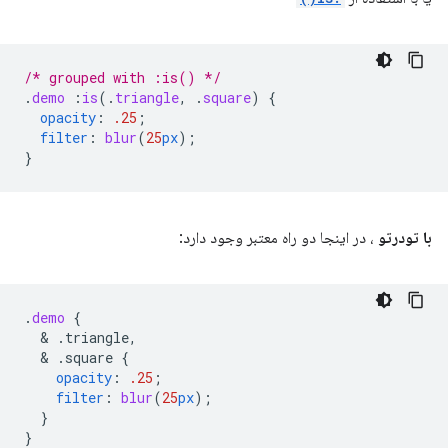
/* grouped with :is() */
.
demo
:
is
(
.
triangle
,
.
square
)
{
opacity
:
.25
;
filter
:
blur
(
25
px
);
}
با تودرتو
، در اینجا دو راه معتبر وجود دارد:
.
demo
{
  & 
.triangle,
  & 
.square
{
opacity
:
.25
;
filter
:
blur
(
25
px
);
}
}