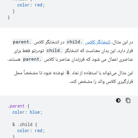
color
:
red
;
}
}
در این مثال،
انتخابگر کلاس
.child
در انتخابگر کلاس
.parent
قرار دارد. این بدان معناست که انتخابگر
.child
تودرتو فقط برای
عناصری اعمال می شود که فرزندان عناصر با کلاس
.parent
هستند.
این مثال می‌تواند با استفاده از نماد
&
نوشته شود تا مشخصاً محل
قرارگیری کلاس والد را مشخص کند.
.
parent
{
color
:
blue
;
  & 
.child
{
color
:
red
;
}