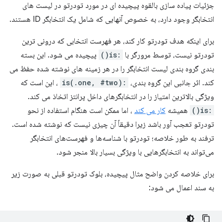
جزئیات پیاده سازی بالقوه پیچیده ای در مورد تودرتو در لیست های
انتخابگر وجود دارد، به خصوص آنهایی که شامل یک انتخابگر ID هستند.
برای اینکه هدف تودرتو کار کند، هر فهرست انتخابی که درونی ترین
تودرتو نیست، توسط مرورگر با
:is()
پیچیده می شود. این بسته
بندی گروه بندی لیست انتخابگر را در هر زمینه های نوشته شده حفظ می
کند. اثر جانبی این گروه بندی،
:is(.one, #two)
، این است که
ویژگی بالاترین امتیاز را در انتخابگرهای داخل پرانتز اتخاذ می کند.
:is()
همیشه
کار می کند
، اما ممکن است هنگام استفاده از نحو
تودرتو تعجب آور باشد زیرا دقیقاً آن چیزی نیست که نوشته شده است.
ترفند به طور خلاصه؛ تودرتو با شناسه‌ها و فهرست‌های انتخابگر
می‌تواند به انتخابگرهایی با ویژگی بسیار بالا منجر شود.
برای خلاصه کردن واضح مثال پیچیده، بلوک تودرتو قبلی به صورت زیر
به سند اعمال می شود: