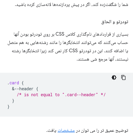
شما را شگفت‌زده کند، اگر در پیش پردازنده‌ها لانه‌سازی کرده باشید.
تودرتو و الحاق
بسیاری از قراردادهای نام‌گذاری کلاس CSS بر روی تودرتو بودن آنها
حساب می‌کنند که می‌توانند انتخابگرها را مانند رشته‌هایی به هم متصل
یا اضافه کنند. این در تودرتو CSS کار نمی کند زیرا انتخابگرها رشته
نیستند، آنها مرجع شی هستند.
.
card
{
&
--header
{
/* is not equal to ".card--header" */
}
}
توضیح عمیق تر را می توان در
مشخصات
یافت.