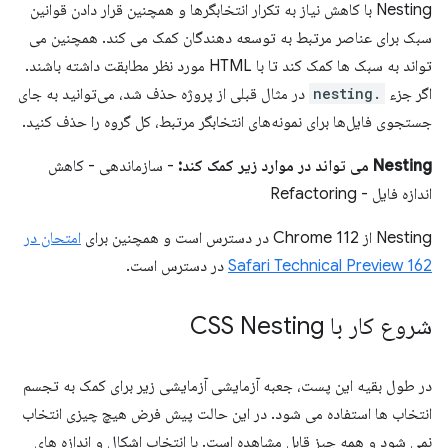
Nesting با کاهش نیاز به تکرار انتخابگرها و همچنین قرار دادن قوانین
سبک برای عناصر مرتبط به توسعه دهندگان کمک می کند. همچنین می
تواند به سبک ها کمک کند تا با HTML مورد نظر مطابقت داشته باشند.
اگر جزء
.nesting
در مثال قبلی از پروژه حذف شد، می‌توانید به جای
جستجوی فایل‌ها برای نمونه‌های انتخابگر مرتبط، کل گروه را حذف کنید.
Nesting می تواند در موارد زیر کمک کند:
- سازماندهی - کاهش
اندازه فایل - Refactoring
Nesting از Chrome 112 در دسترس است و همچنین برای
امتحان در
Safari Technical Preview 162
در دسترس است.
شروع کار با CSS Nesting
در طول بقیه این پست، جعبه آزمایشی آزمایشی زیر برای کمک به تجسم
انتخاب ها استفاده می شود. در این حالت پیش فرض هیچ چیزی انتخاب
نمی شود و همه چیز قابل مشاهده است. با انتخاب اشکال و اندازه های