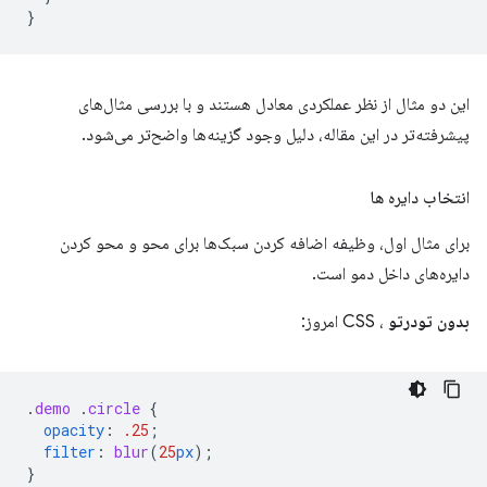
}
این دو مثال از نظر عملکردی معادل هستند و با بررسی مثال‌های
پیشرفته‌تر در این مقاله، دلیل وجود گزینه‌ها واضح‌تر می‌شود.
انتخاب دایره ها
برای مثال اول، وظیفه اضافه کردن سبک‌ها برای محو و محو کردن
دایره‌های داخل دمو است.
بدون تودرتو
، CSS امروز:
.
demo
.
circle
{
opacity
:
.25
;
filter
:
blur
(
25
px
);
}