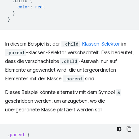
.child
{
color
:
red
;
}
}
In diesem Beispiel ist der
.child
-
Klassen-Selektor
im
.parent
-Klassen-Selektor verschachtelt. Das bedeutet,
dass die verschachtelte
.child
-Auswahl nur auf
Elemente angewendet wird, die untergeordneten
Elementen mit der Klasse
.parent
sind.
Dieses Beispiel könnte alternativ mit dem Symbol
&
geschrieben werden, um anzugeben, wo die
übergeordnete Klasse platziert werden soll.
.
parent
{