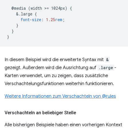
@media
(width
>
=
1024px)
{
&
.large
{
font-size
:
1.25
rem
;
}
}
}
In diesem Beispiel wird die erweiterte Syntax mit
&
gezeigt. Außerdem wird die Ausrichtung auf
.large
-
Karten verwendet, um zu zeigen, dass zusätzliche
Verschachtelungsfunktionen weiterhin funktionieren.
Weitere Informationen zum Verschachteln von @rules
Verschachteln an beliebiger Stelle
Alle bisherigen Beispiele haben einen vorherigen Kontext