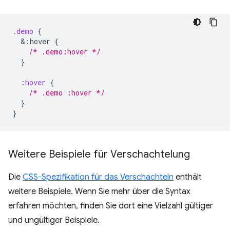
.
demo
{
&
:hover
{
/* .demo:hover */
}
:
hover
{
/* .demo :hover */
}
}
Weitere Beispiele für Verschachtelung
Die
CSS-Spezifikation für das Verschachteln
enthält
weitere Beispiele. Wenn Sie mehr über die Syntax
erfahren möchten, finden Sie dort eine Vielzahl gültiger
und ungültiger Beispiele.