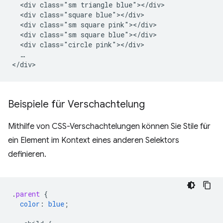
  <div class="sm triangle blue"></div>

  <div class="square blue"></div>

  <div class="sm square pink"></div>

  <div class="sm square blue"></div>

  <div class="circle pink"></div>

  …

Beispiele für Verschachtelung
Mithilfe von CSS-Verschachtelungen können Sie Stile für
ein Element im Kontext eines anderen Selektors
definieren.
.
parent
{
color
:
blue
;