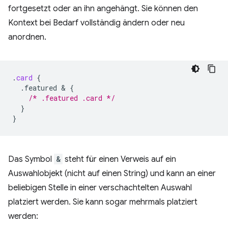
fortgesetzt oder an ihn angehängt. Sie können den
Kontext bei Bedarf vollständig ändern oder neu
anordnen.
.
card
{
.featured
 & 
{
/* .featured .card */
}
}
Das Symbol
&
steht für einen Verweis auf ein
Auswahlobjekt (nicht auf einen String) und kann an einer
beliebigen Stelle in einer verschachtelten Auswahl
platziert werden. Sie kann sogar mehrmals platziert
werden: