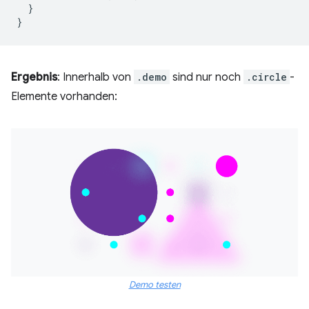
}
}
Ergebnis
: Innerhalb von
.demo
sind nur noch
.circle
-
Elemente vorhanden:
Demo testen