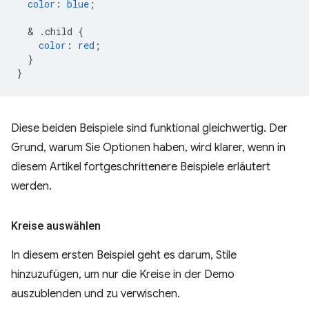
color
:
blue
;
  & 
.child
{
color
:
red
;
}
}
Diese beiden Beispiele sind funktional gleichwertig. Der
Grund, warum Sie Optionen haben, wird klarer, wenn in
diesem Artikel fortgeschrittenere Beispiele erläutert
werden.
Kreise auswählen
In diesem ersten Beispiel geht es darum, Stile
hinzuzufügen, um nur die Kreise in der Demo
auszublenden und zu verwischen.