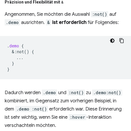
Präzision und Flexibilität mit
&
Angenommen, Sie möchten die Auswahl
:not()
auf
.demo
ausrichten.
&
ist erforderlich
für Folgendes:
.
demo
{
&
:not()
{
...
}
}
Dadurch werden
.demo
und
:not()
zu
.demo:not()
kombiniert, im Gegensatz zum vorherigen Beispiel, in
dem
.demo :not()
erforderlich war. Diese Erinnerung
ist sehr wichtig, wenn Sie eine
:hover
-Interaktion
verschachteln möchten.