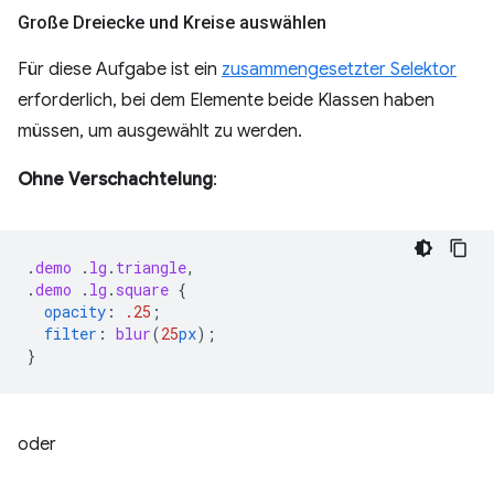
Große Dreiecke und Kreise auswählen
Für diese Aufgabe ist ein
zusammengesetzter Selektor
erforderlich, bei dem Elemente beide Klassen haben
müssen, um ausgewählt zu werden.
Ohne Verschachtelung
:
.
demo
.
lg
.
triangle
,
.
demo
.
lg
.
square
{
opacity
:
.25
;
filter
:
blur
(
25
px
);
}
oder