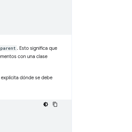
.parent
. Esto significa que
lementos con una clase
 explícita dónde se debe