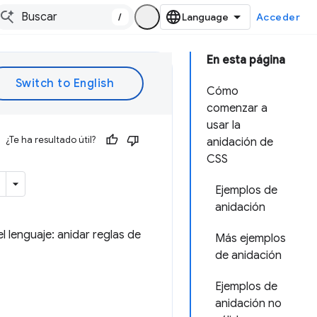
/
Acceder
En esta página
Cómo
comenzar a
usar la
¿Te ha resultado útil?
anidación de
CSS
Ejemplos de
anidación
 lenguaje: anidar reglas de
Más ejemplos
de anidación
Ejemplos de
anidación no