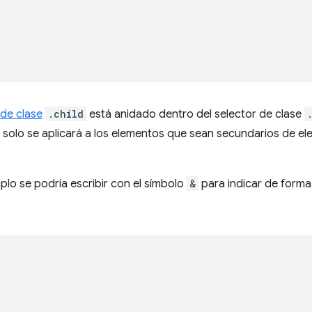
 de clase
.child
está anidado dentro del selector de clase
solo se aplicará a los elementos que sean secundarios de e
plo se podría escribir con el símbolo
&
para indicar de forma