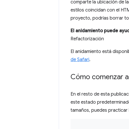
comparte la ubicación de l
estilos coincidan con el HT
proyecto, podrías borrar to
El anidamiento puede ayuda
Refactorización
El anidamiento está dispon
de Safari
.
Cómo comenzar a u
En el resto de esta publicac
este estado predeterminado,
tamaños, puedes practicar la