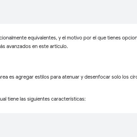
ionalmente equivalentes, y el motivo por el que tienes opcio
ás avanzados en este artículo.
area es agregar estilos para atenuar y desenfocar solo los cír
ual tiene las siguientes características: