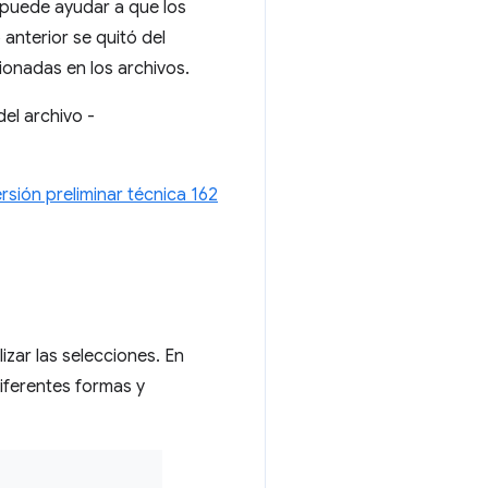
 puede ayudar a que los
 anterior se quitó del
ionadas en los archivos.
el archivo -
rsión preliminar técnica 162
izar las selecciones. En
diferentes formas y