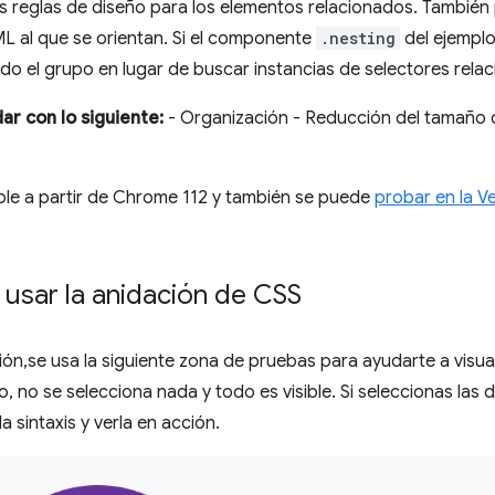
as reglas de diseño para los elementos relacionados. También
ML al que se orientan. Si el componente
.nesting
del ejemplo
do el grupo en lugar de buscar instancias de selectores relac
r con lo siguiente:
- Organización - Reducción del tamaño d
ible a partir de Chrome 112 y también se puede
probar en la Ve
sar la anidación de CSS
ión,se usa la siguiente zona de pruebas para ayudarte a visual
 no se selecciona nada y todo es visible. Si seleccionas las 
 sintaxis y verla en acción.