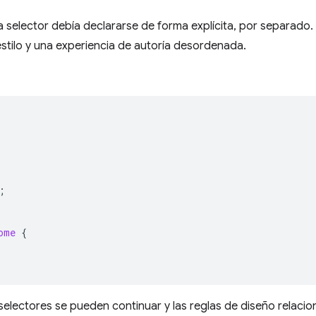
 selector debía declararse de forma explícita, por separado.
stilo y una experiencia de autoría desordenada.
;
ome
{
s selectores se pueden continuar y las reglas de diseño relac