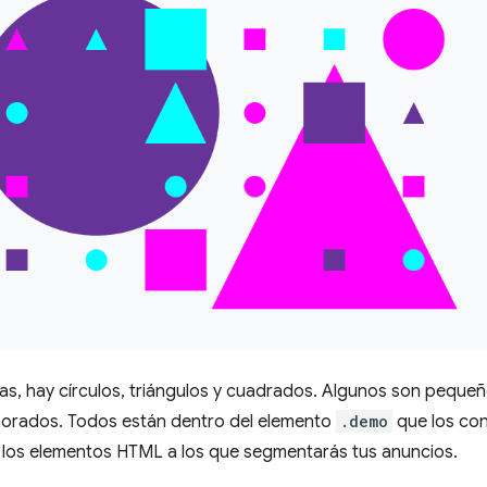
as, hay círculos, triángulos y cuadrados. Algunos son peque
morados. Todos están dentro del elemento
.demo
que los con
e los elementos HTML a los que segmentarás tus anuncios.