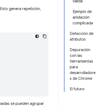
válida
 Esto genera repetición,
Ejemplo de
anidación
complicada
Detección de
atributos
Depuración
con las
Herramientas
para
desarrolladore
s de Chrome
El futuro
ionadas se pueden agrupar