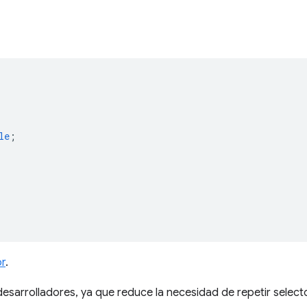
le
;
or
.
desarrolladores, ya que reduce la necesidad de repetir select