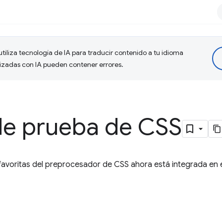
tiliza tecnología de IA para traducir contenido a tu idioma
lizadas con IA pueden contener errores.
de prueba de CSS
avoritas del preprocesador de CSS ahora está integrada en el