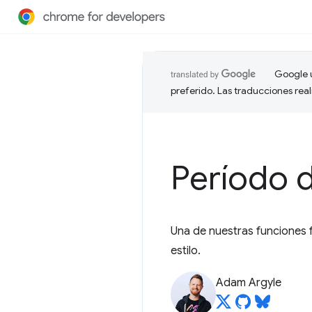
Google u
preferido. Las traducciones rea
Período 
Una de nuestras funciones f
estilo.
Adam Argyle