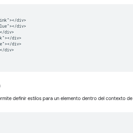
ink"></div>

lue"></div>

</div>

k"></div>

e"></div>

</div>

n
rmite definir estilos para un elemento dentro del contexto de 