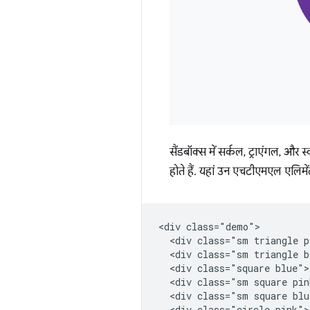
सैंडबॉक्स में सर्कल, ट्राएंगल, और स्क्
होते हैं. यहां उन एचटीएमएल एलिमे
<div class="demo">

  <div class="sm triangle p
  <div class="sm triangle b
  <div class="square blue">
  <div class="sm square pin
  <div class="sm square blu
  <div class="circle pink">