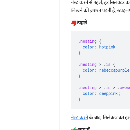
नेस्ट करने से पहले, हर सिलेक्टर 
लिखने की ज़रूरत पड़ती है, स्टाइ
पहले
.
nesting
{
color
:
hotpink
;
}
.
nesting
>
.
is
{
color
:
rebeccapurple
}
.
nesting
>
.
is
>
.
awes
color
:
deeppink
;
}
नेस्ट करने
के बाद, सिलेक्टर का इस
बाद में