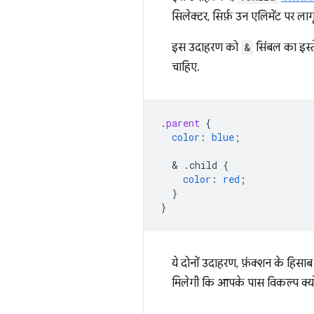
सिलेक्टर, सिर्फ़ उन एलिमेंट पर ला
इस उदाहरण को
&
सिंबल का इस्
चाहिए.
.
parent
{
color
:
blue
;
  & 
.child
{
color
:
red
;
}
}
ये दोनों उदाहरण, फ़ंक्शन के हिसाब
मिलेगी कि आपके पास विकल्प क्यों 