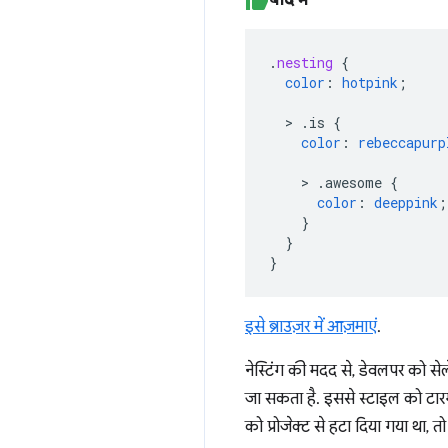
.
nesting
{
color
:
hotpink
;
>
.is
{
color
:
rebeccapurp
>
.awesome
{
color
:
deeppink
;
}
}
}
इसे ब्राउज़र में आज़माएं
.
नेस्टिंग की मदद से, डेवलपर को से
जा सकता है. इससे स्टाइल को टार
को प्रोजेक्ट से हटा दिया गया था, त