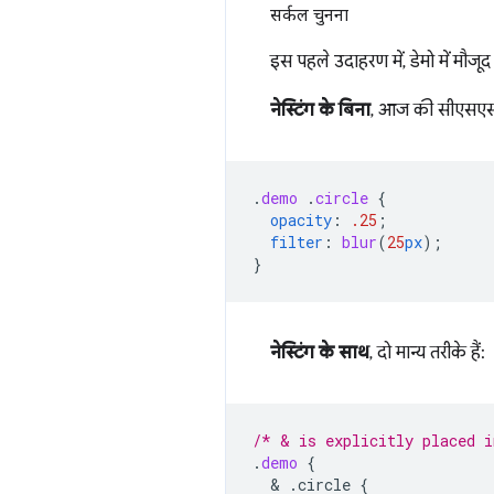
सर्कल चुनना
इस पहले उदाहरण में, डेमो में मौजू
नेस्टिंग के बिना
, आज की सीएसएस
.
demo
.
circle
{
opacity
:
.25
;
filter
:
blur
(
25
px
);
}
नेस्टिंग के साथ
, दो मान्य तरीके हैं:
/* & is explicitly placed i
.
demo
{
  & 
.circle
{