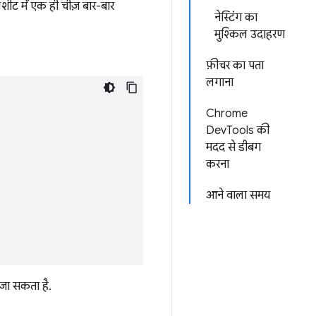
शीट में एक ही चीज़ बार-बार
नेस्टिंग का
मुश्किल उदाहरण
फ़ीचर का पता
लगाना
Chrome
DevTools की
मदद से डीबग
करना
आने वाला समय
 जा सकता है.