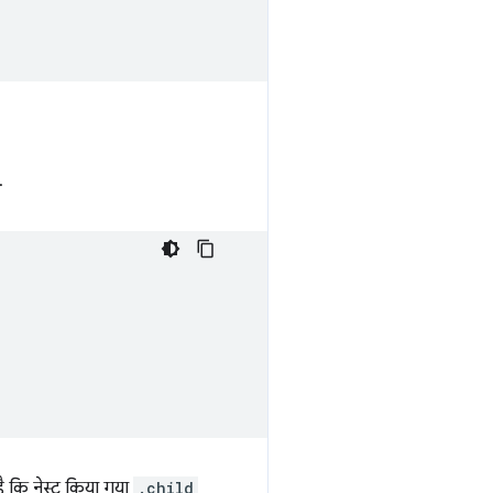
.
है कि नेस्ट किया गया
.child