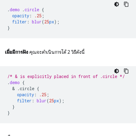
.
demo
.
circle
{
opacity
:
.25
;
filter
:
blur
(
25
px
);
}
เมื่อมีการฝัง
คุณจะดำเนินการได้ 2 วิธีดังนี้
/* & is explicitly placed in front of .circle */
.
demo
{
  & 
.circle
{
opacity
:
.25
;
filter
:
blur
(
25
px
);
}
}