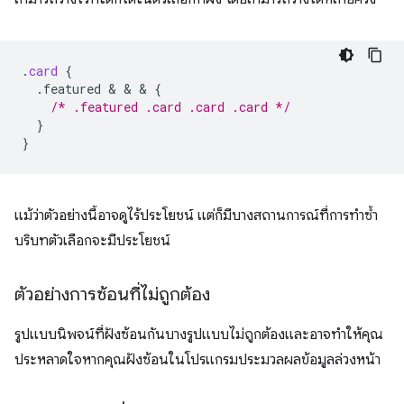
.
card
{
.featured
 & & & 
{
/* .featured .card .card .card */
}
}
แม้ว่าตัวอย่างนี้อาจดูไร้ประโยชน์ แต่ก็มีบางสถานการณ์ที่การทําซ้ำ
บริบทตัวเลือกจะมีประโยชน์
ตัวอย่างการซ้อนที่ไม่ถูกต้อง
รูปแบบนิพจน์ที่ฝังซ้อนกันบางรูปแบบไม่ถูกต้องและอาจทำให้คุณ
ประหลาดใจหากคุณฝังซ้อนในโปรแกรมประมวลผลข้อมูลล่วงหน้า