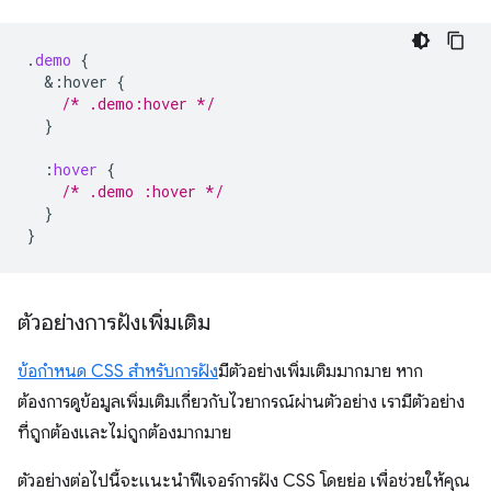
.
demo
{
&
:hover
{
/* .demo:hover */
}
:
hover
{
/* .demo :hover */
}
}
ตัวอย่างการฝังเพิ่มเติม
ข้อกำหนด CSS สำหรับการฝัง
มีตัวอย่างเพิ่มเติมมากมาย หาก
ต้องการดูข้อมูลเพิ่มเติมเกี่ยวกับไวยากรณ์ผ่านตัวอย่าง เรามีตัวอย่าง
ที่ถูกต้องและไม่ถูกต้องมากมาย
ตัวอย่างต่อไปนี้จะแนะนำฟีเจอร์การฝัง CSS โดยย่อ เพื่อช่วยให้คุณ