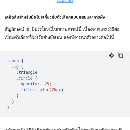
ลองใช้เดโม
เคล็ดลับสำหรับมือโปรเกี่ยวกับตัวเลือกแบบผสมและการฝัง
สัญลักษณ์
&
มีประโยชน์ในสถานการณ์นี้ เนื่องจากแสดงวิธีต่อ
เชื่อมตัวเลือกที่ฝังไว้อย่างชัดเจน ลองพิจารณาตัวอย่างต่อไปนี้
.
demo
{
.lg
{
.triangle,
.circle
{
opacity
:
.25
;
filter
:
blur
(
25
px
);
}
}
}