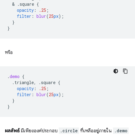
  & 
.square
{
opacity
:
.25
;
filter
:
blur
(
25
px
);
}
}
หรือ
.
demo
{
.triangle,
.square
{
opacity
:
.25
;
filter
:
blur
(
25
px
);
}
}
ผลลัพธ์
มีเพียงองค์ประกอบ
.circle
ที่เหลืออยู่ภายใน
.demo