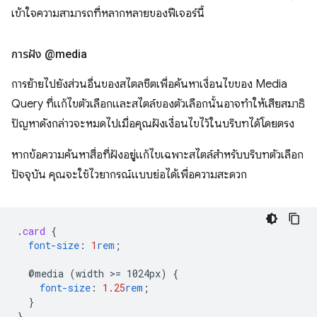
เข้าใจความสามารถที่หลากหลายของฟีเจอร์นี้
การฝัง @media
การย้ายไปยังส่วนอื่นของสไตลชีตเพื่อค้นหาเงื่อนไขของ Media
Query ที่แก้ไขตัวเลือกและสไตล์ของตัวเลือกนั้นอาจทำให้เสียสมาธิ
ปัญหาดังกล่าวจะหมดไปเมื่อคุณฝังเงื่อนไขไว้ในบริบทได้โดยตรง
หากข้อความค้นหาสื่อที่ฝังอยู่แก้ไขเฉพาะสไตล์สำหรับบริบทตัวเลือก
ปัจจุบัน คุณจะใช้ไวยากรณ์แบบย่อได้เพื่อความสะดวก
.
card
{
font-size
:
1
rem
;
@media
(width
>
=
1024px)
{
font-size
:
1.25
rem
;
}
}