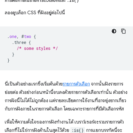
การฝังภายในรายการตัวเลือกและ
:
is(
)
ลองดูบล็อก CSS ที่ฝังอยู่ต่อไปนี้
.
one
,
#
two
{
.three
{
/* some styles */
}
}
นี่เป็นตัวอย่างแรกซึ่งเริ่มต้นด้วย
รายการตัวเลือก
จากนั้นฝังรายการ
ย่อยต่อ ตัวอย่างก่อนหน้านี้จบลงด้วยรายการตัวเลือกเท่านั้น ตัวอย่าง
การฝังนี้ไม่ได้ไม่ถูกต้อง แต่รายละเอียดการใช้งานที่อาจยุ่งยากเกี่ยว
กับการฝังภายในรายการตัวเลือก โดยเฉพาะรายการที่มีตัวเลือกรหัส
เพื่อให้ความตั้งใจของการฝังทำงานได้ เบราว์เซอร์จะรวมรายการตัว
เลือกที่ไม่ใช่การฝังด้านในสุดไว้ด้วย
:is()
การแยกบรรทัดนี้จะ