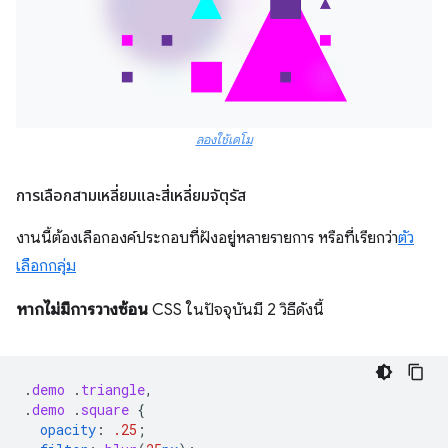
ลองใช้เดโม
การเลือกสามเหลี่ยมและสี่เหลี่ยมจัตุรัส
งานนี้ต้องเลือกองค์ประกอบที่ฝังอยู่หลายรายการ หรือที่เรียกว่า
ตัว
เลือกกลุ่ม
หากไม่มีการวางซ้อน
CSS ในปัจจุบันมี 2 วิธีดังนี้
.
demo
.
triangle
,
.
demo
.
square
{
opacity
:
.25
;