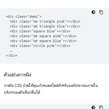
<div class="demo">

  <div class="sm triangle pink"></div>

  <div class="sm triangle blue"></div>

  <div class="square blue"></div>

  <div class="sm square pink"></div>

  <div class="sm square blue"></div>

  <div class="circle pink"></div>

  …

ตัวอย่างการฝัง
การฝัง CSS ช่วยให้คุณกําหนดสไตล์สําหรับองค์ประกอบภายใน
บริบทของตัวเลือกอื่นได้