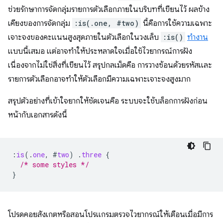
ช่วยรักษาการจัดกลุ่มรายการตัวเลือกภายในบริบทที่เขียนไว้ ผลข้าง
เคียงของการจัดกลุ่ม
:is(.one, #two)
นี้คือการใช้ความเฉพาะ
เจาะจงของคะแนนสูงสุดภายในตัวเลือกในวงเล็บ
:is()
ทํางาน
แบบนี้เสมอ แต่อาจทำให้ประหลาดใจเมื่อใช้ไวยากรณ์การฝัง
เนื่องจากไม่ใช่สิ่งที่เขียนไว้ สรุปกลเม็ดคือ การวางซ้อนด้วยรหัสและ
รายการตัวเลือกอาจทําให้ตัวเลือกมีความเฉพาะเจาะจงสูงมาก
สรุปตัวอย่างที่เข้าใจยากให้ชัดเจนคือ ระบบจะใช้บล็อกการฝังก่อน
หน้ากับเอกสารดังนี้
:
is
(
.
one
,
#
two
)
.
three
{
/* some styles */
}
โปรดคอยสังเกตหรือสอนโปรแกรมตรวจไวยากรณ์ให้เตือนเมื่อมีการ