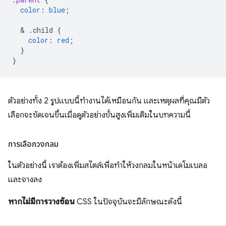
color
:
blue
;
  & 
.child
{
color
:
red
;
}
}
ตัวอย่างทั้ง 2 รูปแบบนี้ทํางานได้เหมือนกัน และเหตุผลที่คุณมีตัว
เลือกจะชัดเจนขึ้นเมื่อดูตัวอย่างขั้นสูงเพิ่มเติมในบทความนี้
การเลือกวงกลม
ในตัวอย่างนี้ เราต้องเพิ่มสไตล์เพื่อทำให้วงกลมในหน้าเดโมเบลอ
และจางลง
หากไม่มีการวางซ้อน
CSS ในปัจจุบันจะมีลักษณะดังนี้