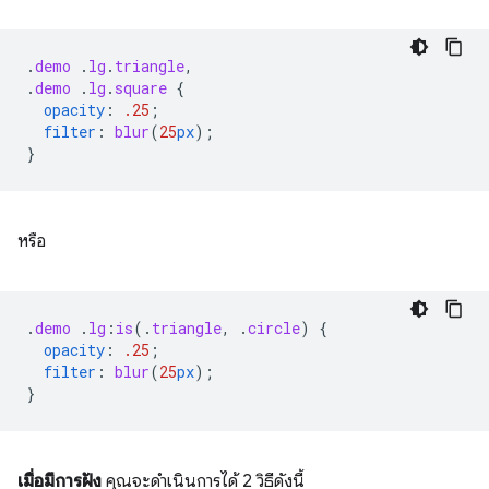
.
demo
.
lg
.
triangle
,
.
demo
.
lg
.
square
{
opacity
:
.25
;
filter
:
blur
(
25
px
);
}
หรือ
.
demo
.
lg
:
is
(
.
triangle
,
.
circle
)
{
opacity
:
.25
;
filter
:
blur
(
25
px
);
}
เมื่อมีการฝัง
คุณจะดำเนินการได้ 2 วิธีดังนี้