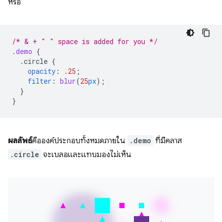
หรือ
/* & + " " space is added for you */
.
demo
{
.circle
{
opacity
:
.25
;
filter
:
blur
(
25
px
);
}
}
ผลลัพธ์
คือองค์ประกอบทั้งหมดภายใน
.demo
ที่มีคลาส
.circle
จะเบลอและแทบมองไม่เห็น