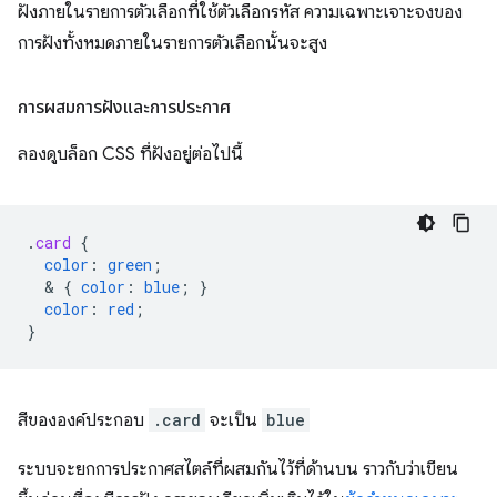
ฝังภายในรายการตัวเลือกที่ใช้ตัวเลือกรหัส ความเฉพาะเจาะจงของ
การฝังทั้งหมดภายในรายการตัวเลือกนั้นจะสูง
การผสมการฝังและการประกาศ
ลองดูบล็อก CSS ที่ฝังอยู่ต่อไปนี้
.
card
{
color
:
green
;
  & 
{
color
:
blue
;
}
color
:
red
;
}
สีขององค์ประกอบ
.card
จะเป็น
blue
ระบบจะยกการประกาศสไตล์ที่ผสมกันไว้ที่ด้านบน ราวกับว่าเขียน