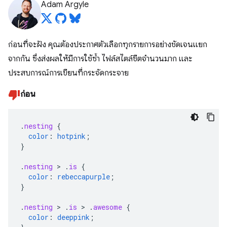
Adam Argyle
ก่อนที่จะฝัง คุณต้องประกาศตัวเลือกทุกรายการอย่างชัดเจนแยก
จากกัน ซึ่งส่งผลให้มีการใช้ซ้ำ ไฟล์สไตล์ชีตจำนวนมาก และ
ประสบการณ์การเขียนที่กระจัดกระจาย
ก่อน
.
nesting
{
color
:
hotpink
;
}
.
nesting
>
.
is
{
color
:
rebeccapurple
;
}
.
nesting
>
.
is
>
.
awesome
{
color
:
deeppink
;