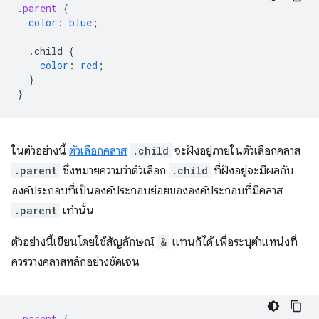
.
parent
{
color
:
blue
;
.child
{
color
:
red
;
}
}
ในตัวอย่างนี้
ตัวเลือกคลาส
.child
จะฝังอยู่ภายในตัวเลือกคลาส
.parent
ซึ่งหมายความว่าตัวเลือก
.child
ที่ฝังอยู่จะมีผลกับ
องค์ประกอบที่เป็นองค์ประกอบย่อยขององค์ประกอบที่มีคลาส
.parent
เท่านั้น
ตัวอย่างนี้เขียนโดยใช้สัญลักษณ์
&
แทนก็ได้ เพื่อระบุตำแหน่งที่
ควรวางคลาสหลักอย่างชัดเจน
.
parent
{