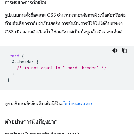
การฝังและการต่อเชื่อม
รูปแบบการตั้งชื่อคลาส CSS จำนวนมากอาศัยการฝังเพื่อต่อหรือต่อ
ท้ายตัวเลือกราวกับว่าเป็นสตริง การดำเนินการนี้ใช้ไม่ได้กับการฝัง
CSS เนื่องจากตัวเลือกไม่ใช่สตริง แต่เป็นข้อมูลอ้างอิงออบเจ็กต์
.
card
{
&
--header
{
/* is not equal to ".card--header" */
}
}
ดูคำอธิบายเชิงลึกเพิ่มเติมได้ใน
ข้อกำหนดเฉพาะ
ตัวอย่างการฝังที่ยุ่งยาก